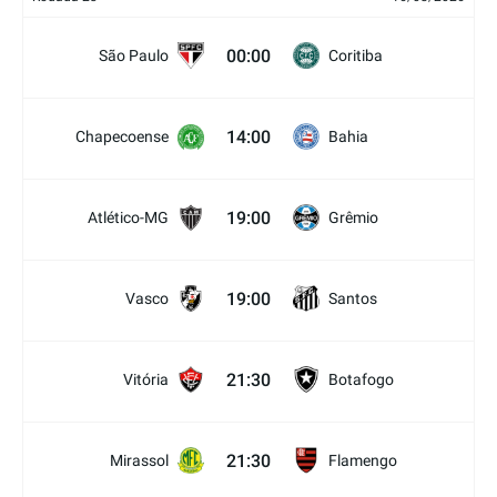
00:00
São Paulo
Coritiba
14:00
Chapecoense
Bahia
19:00
Atlético-MG
Grêmio
19:00
Vasco
Santos
21:30
Vitória
Botafogo
21:30
Mirassol
Flamengo