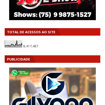
TOTAL DE ACESSOS AO SITE
8,417,487
PUBLICIDADE