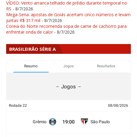
VÍDEO: Vento arranca telhado de prédio durante temporal no
RS
- 8/7/2026
Mega-Sena: apostas de Goiás acertam cinco números e levam
juntas R$ 317 mil
- 8/7/2026
Coreia do Norte recomenda sopa de carne de cachorro para
enfrentar onda de calor
- 8/7/2026
BRASILEIRÃO SÉRIE A
Resumo
Jogos
Resultados
Jogos
Rodada 22
08/08/2026
19:00
Grêmio
São Paulo