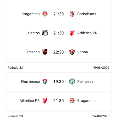
21:30
Bragantino
Corinthians
21:30
Santos
Athletico-PR
22:30
Flamengo
Vitória
Rodada 23
15/08/2026
19:30
Fluminense
Palmeiras
21:30
Athletico-PR
Bragantino
Rodada 23
16/08/2026