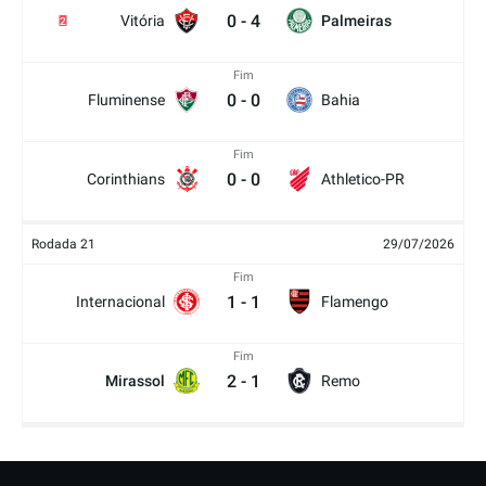
0
-
4
Vitória
Palmeiras
2
Fim
0
-
0
Fluminense
Bahia
Fim
0
-
0
Corinthians
Athletico-PR
Rodada 21
29/07/2026
Fim
1
-
1
Internacional
Flamengo
Fim
2
-
1
Mirassol
Remo