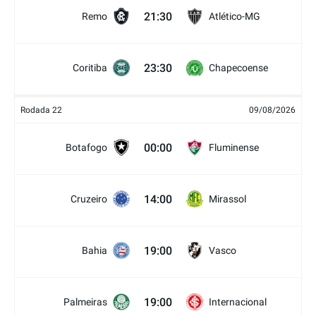
21:30
Remo
Atlético-MG
23:30
Coritiba
Chapecoense
Rodada 22
09/08/2026
00:00
Botafogo
Fluminense
14:00
Cruzeiro
Mirassol
19:00
Bahia
Vasco
19:00
Palmeiras
Internacional