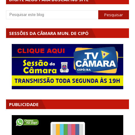
SESSÕES DA CÂMARA MUN. DE CIPÓ
PUBLICIDADE