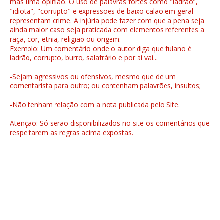
mas uma opinião. O uso de palavras fortes como "ladrão",
"idiota", "corrupto" e expressões de baixo calão em geral
representam crime. A injúria pode fazer com que a pena seja
ainda maior caso seja praticada com elementos referentes a
raça, cor, etnia, religião ou origem.
Exemplo: Um comentário onde o autor diga que fulano é
ladrão, corrupto, burro, salafrário e por ai vai...
-Sejam agressivos ou ofensivos, mesmo que de um
comentarista para outro; ou contenham palavrões, insultos;
-Não tenham relação com a nota publicada pelo Site.
Atenção: Só serão disponibilizados no site os comentários que
respeitarem as regras acima expostas.