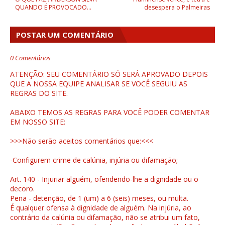
QUANDO É PROVOCADO...
desespera o Palmeiras
POSTAR UM COMENTÁRIO
0 Comentários
ATENÇÃO: SEU COMENTÁRIO SÓ SERÁ APROVADO DEPOIS
QUE A NOSSA EQUIPE ANALISAR SE VOCÊ SEGUIU AS
REGRAS DO SITE.
ABAIXO TEMOS AS REGRAS PARA VOCÊ PODER COMENTAR
EM NOSSO SITE:
>>>Não serão aceitos comentários que:<<<
-Configurem crime de calúnia, injúria ou difamação;
Art. 140 - Injuriar alguém, ofendendo-lhe a dignidade ou o
decoro.
Pena - detenção, de 1 (um) a 6 (seis) meses, ou multa.
É qualquer ofensa à dignidade de alguém. Na injúria, ao
contrário da calúnia ou difamação, não se atribui um fato,