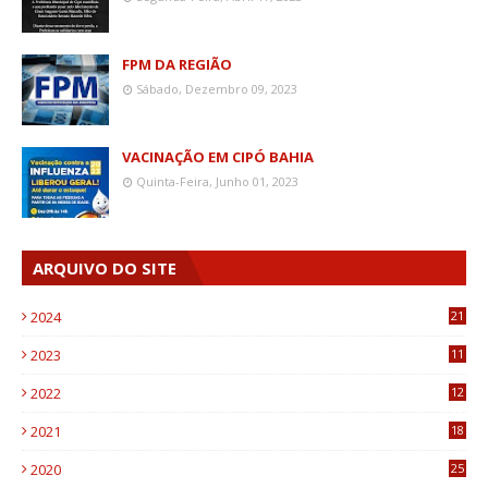
FPM DA REGIÃO
Sábado, Dezembro 09, 2023
VACINAÇÃO EM CIPÓ BAHIA
Quinta-Feira, Junho 01, 2023
ARQUIVO DO SITE
2024
21
2023
11
6
2022
12
0
2021
18
7
2020
25
0