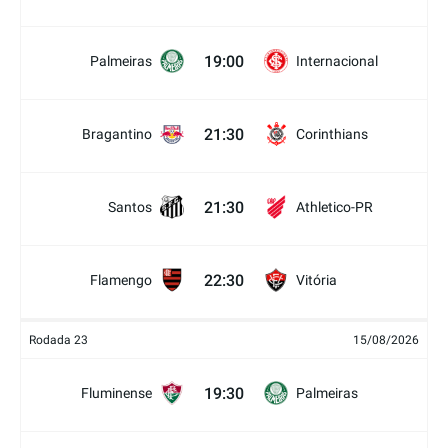
19:00
Palmeiras
Internacional
21:30
Bragantino
Corinthians
21:30
Santos
Athletico-PR
22:30
Flamengo
Vitória
Rodada 23
15/08/2026
19:30
Fluminense
Palmeiras