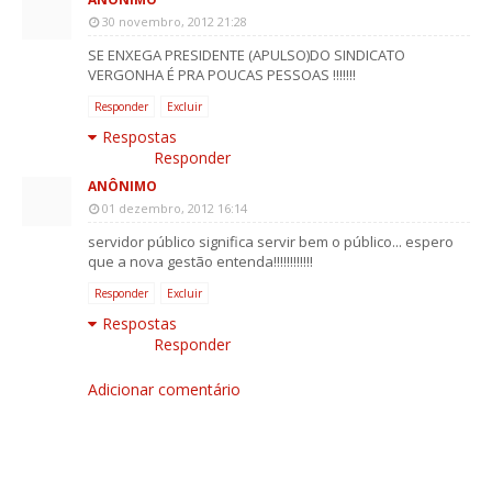
30 novembro, 2012 21:28
SE ENXEGA PRESIDENTE (APULSO)DO SINDICATO
VERGONHA É PRA POUCAS PESSOAS !!!!!!!
Responder
Excluir
Respostas
Responder
ANÔNIMO
01 dezembro, 2012 16:14
servidor público significa servir bem o público... espero
que a nova gestão entenda!!!!!!!!!!!!
Responder
Excluir
Respostas
Responder
Adicionar comentário