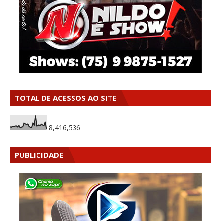
TOTAL DE ACESSOS AO SITE
8,416,536
PUBLICIDADE