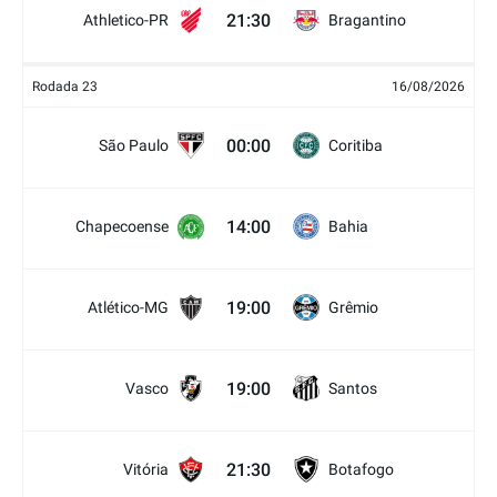
21:30
Athletico-PR
Bragantino
Rodada 23
16/08/2026
00:00
São Paulo
Coritiba
14:00
Chapecoense
Bahia
19:00
Atlético-MG
Grêmio
19:00
Vasco
Santos
21:30
Vitória
Botafogo