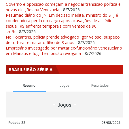
Governo e oposição começam a negociar transição política e
novas eleições na Venezuela
- 8/7/2026
Resumão diário do JN: Em decisão inédita, ministro do STJ é
condenado à perda do cargo após acusações de assédio
sexual; RS enfrenta temporais com ventos de 90
km/h
- 8/7/2026
No Tocantins, polícia prende advogado Igor Veloso, suspeito
de torturar e matar o filho de 3 anos
- 8/7/2026
Empresário investigado por matar ex-funcionário venezuelano
em Manaus e fugir tem prisão revogada
- 8/7/2026
BRASILEIRÃO SÉRIE A
Resumo
Jogos
Resultados
Jogos
Rodada 22
08/08/2026