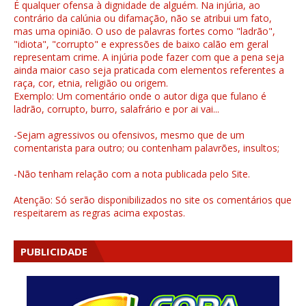
É qualquer ofensa à dignidade de alguém. Na injúria, ao
contrário da calúnia ou difamação, não se atribui um fato,
mas uma opinião. O uso de palavras fortes como "ladrão",
"idiota", "corrupto" e expressões de baixo calão em geral
representam crime. A injúria pode fazer com que a pena seja
ainda maior caso seja praticada com elementos referentes a
raça, cor, etnia, religião ou origem.
Exemplo: Um comentário onde o autor diga que fulano é
ladrão, corrupto, burro, salafrário e por ai vai...
-Sejam agressivos ou ofensivos, mesmo que de um
comentarista para outro; ou contenham palavrões, insultos;
-Não tenham relação com a nota publicada pelo Site.
Atenção: Só serão disponibilizados no site os comentários que
respeitarem as regras acima expostas.
PUBLICIDADE