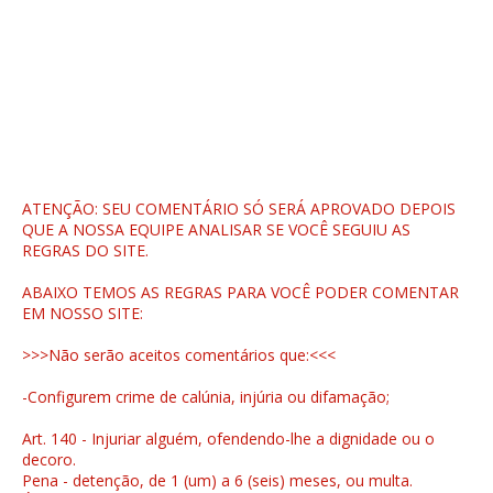
ATENÇÃO: SEU COMENTÁRIO SÓ SERÁ APROVADO DEPOIS
QUE A NOSSA EQUIPE ANALISAR SE VOCÊ SEGUIU AS
REGRAS DO SITE.
ABAIXO TEMOS AS REGRAS PARA VOCÊ PODER COMENTAR
EM NOSSO SITE:
>>>Não serão aceitos comentários que:<<<
-Configurem crime de calúnia, injúria ou difamação;
Art. 140 - Injuriar alguém, ofendendo-lhe a dignidade ou o
decoro.
Pena - detenção, de 1 (um) a 6 (seis) meses, ou multa.