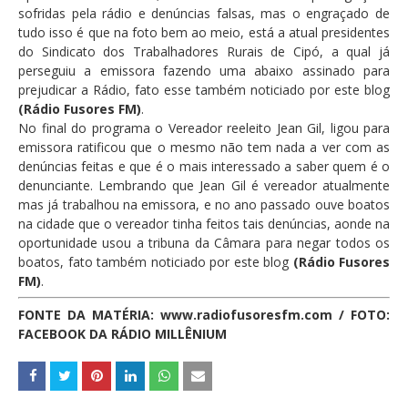
sofridas pela rádio e denúncias falsas, mas o engraçado de
tudo isso é que na foto bem ao meio, está a atual presidentes
do Sindicato dos Trabalhadores Rurais de Cipó, a qual já
perseguiu a emissora fazendo uma abaixo assinado para
prejudicar a Rádio, fato esse também noticiado por este blog
(Rádio Fusores FM)
.
No final do programa o Vereador reeleito Jean Gil, ligou para
emissora ratificou que o mesmo não tem nada a ver com as
denúncias feitas e que é o mais interessado a saber quem é o
denunciante. Lembrando que Jean Gil é vereador atualmente
mas já trabalhou na emissora, e no ano passado ouve boatos
na cidade que o vereador tinha feitos tais denúncias, aonde na
oportunidade usou a tribuna da Câmara para negar todos os
boatos, fato também noticiado por este blog
(Rádio Fusores
FM)
.
FONTE DA MATÉRIA: www.radiofusoresfm.com / FOTO:
FACEBOOK DA RÁDIO MILLÊNIUM