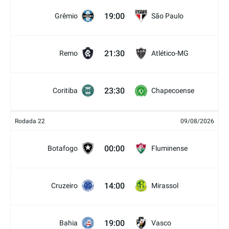
19:00
Grêmio
São Paulo
21:30
Remo
Atlético-MG
23:30
Coritiba
Chapecoense
Rodada 22
09/08/2026
00:00
Botafogo
Fluminense
14:00
Cruzeiro
Mirassol
19:00
Bahia
Vasco