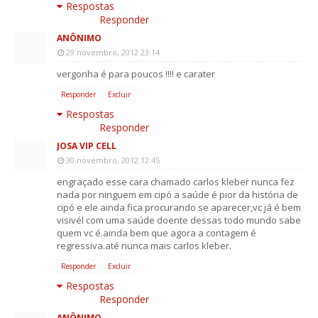
Respostas
Responder
ANÔNIMO
29 novembro, 2012 23:14
vergonha é para poucos !!!! e carater
Responder
Excluir
Respostas
Responder
JOSA VIP CELL
30 novembro, 2012 12:45
engraçado esse cara chamado carlos kleber nunca fez
nada por ninguem em cipó a saúde é pior da história de
cipó e ele ainda fica procurando se aparecer,vc já é bem
visivél com uma saúde doente dessas todo mundo sabe
quem vc é.ainda bem que agora a contagem é
regressiva.até nunca mais carlos kleber.
Responder
Excluir
Respostas
Responder
ANÔNIMO