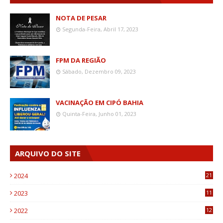
NOTA DE PESAR
Segunda-Feira, Abril 17, 2023
FPM DA REGIÃO
Sábado, Dezembro 09, 2023
VACINAÇÃO EM CIPÓ BAHIA
Quinta-Feira, Junho 01, 2023
ARQUIVO DO SITE
2024
21
2023
11
6
2022
12
0