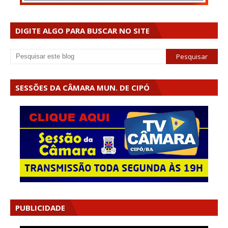
DIGITE ALGO PARA BUSCAR NO SITE
SESSÕES DA CÂMARA MUN. DE CIPÓ
PUBLICIDADE