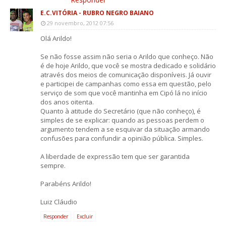
E.C.VITÓRIA - RUBRO NEGRO BAIANO
29 novembro, 2012 07:56
Olá Arildo!
Se não fosse assim não seria o Arildo que conheço. Não
é de hoje Arildo, que você se mostra dedicado e solidário
através dos meios de comunicação disponíveis. Já ouvir
e participei de campanhas como essa em questão, pelo
serviço de som que você mantinha em Cipó lá no início
dos anos oitenta.
Quanto à atitude do Secretário (que não conheço), é
simples de se explicar: quando as pessoas perdem o
argumento tendem a se esquivar da situação armando
confusões para confundir a opinião pública. Simples.
A liberdade de expressão tem que ser garantida
sempre.
Parabéns Arildo!
Luiz Cláudio
Responder
Excluir