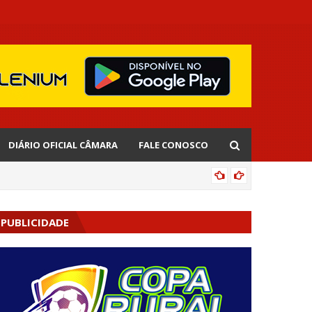
DIÁRIO OFICIAL CÂMARA
FALE CONOSCO
EDNALD
PUBLICIDADE