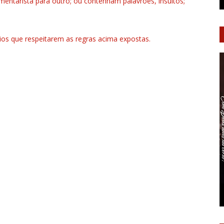
ntarista para outro; ou contenham palavrões, insultos;
rios que respeitarem as regras acima expostas.