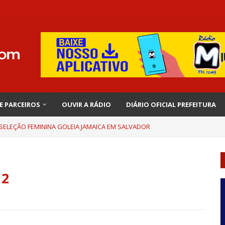
 E PARCEIROS
OUVIR A RÁDIO
DIÁRIO OFICIAL PREFEITURA
 SELEÇÃO FEMININA GOLEIA JAMAICA EM SALVADOR
12