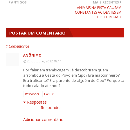
ANTIGOS
MAIS RECENTES
ANIMAIS NA PISTA CAUSAM
CONSTANTES ACIDENTES EM
CIPÓ E REGIÃO
POSTAR UM COMENTÁRIO
1 Comentários
ANÔNIMO
20 outubro, 2012 18:11
Por falar em trambicagem. Já descobriram quem
arrombou a Cesta do Povo em Cipó? Era macconheiro?
Era traficante? Era parente de alguém de Cipó? Porque tá
tudo caladp ate hoe?
Responder
Excluir
Respostas
Responder
Adicionar comentário