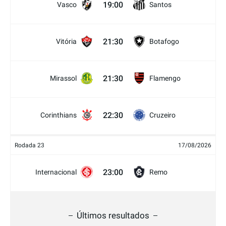
19:00
Vasco
Santos
21:30
Vitória
Botafogo
21:30
Mirassol
Flamengo
22:30
Corinthians
Cruzeiro
Rodada 23
17/08/2026
23:00
Internacional
Remo
Últimos resultados