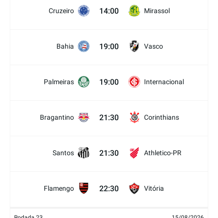
14:00
Cruzeiro
Mirassol
19:00
Bahia
Vasco
19:00
Palmeiras
Internacional
21:30
Bragantino
Corinthians
21:30
Santos
Athletico-PR
22:30
Flamengo
Vitória
Rodada 23
15/08/2026