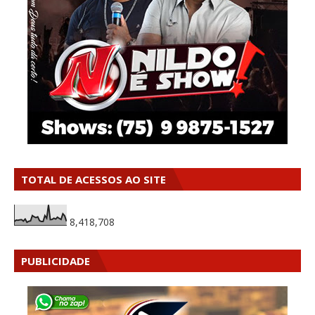
TOTAL DE ACESSOS AO SITE
8,418,708
PUBLICIDADE