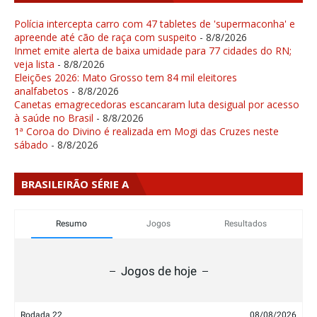
Polícia intercepta carro com 47 tabletes de 'supermaconha' e
apreende até cão de raça com suspeito
- 8/8/2026
Inmet emite alerta de baixa umidade para 77 cidades do RN;
veja lista
- 8/8/2026
Eleições 2026: Mato Grosso tem 84 mil eleitores
analfabetos
- 8/8/2026
Canetas emagrecedoras escancaram luta desigual por acesso
à saúde no Brasil
- 8/8/2026
1ª Coroa do Divino é realizada em Mogi das Cruzes neste
sábado
- 8/8/2026
BRASILEIRÃO SÉRIE A
Resumo
Jogos
Resultados
Jogos de hoje
Rodada 22
08/08/2026