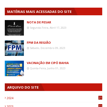
MATÉRIAS MAIS ACESSADAS DO SITE
NOTA DE PESAR
Segunda-Feira, Abril 17, 2023
FPM DA REGIÃO
Sábado, Dezembro 09, 2023
VACINAÇÃO EM CIPÓ BAHIA
Quinta-Feira, Junho 01, 2023
ARQUIVO DO SITE
2024
21
2023
11