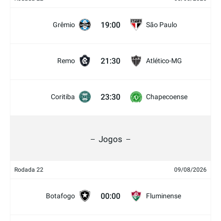
19:00
Grêmio
São Paulo
21:30
Remo
Atlético-MG
23:30
Coritiba
Chapecoense
Jogos
Rodada 22
09/08/2026
00:00
Botafogo
Fluminense