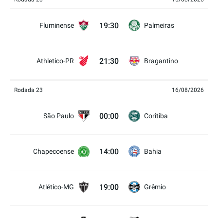
19:30
Fluminense
Palmeiras
21:30
Athletico-PR
Bragantino
Rodada 23
16/08/2026
00:00
São Paulo
Coritiba
14:00
Chapecoense
Bahia
19:00
Atlético-MG
Grêmio