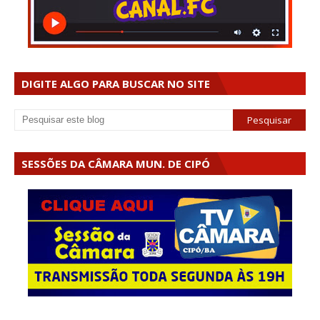
DIGITE ALGO PARA BUSCAR NO SITE
SESSÕES DA CÂMARA MUN. DE CIPÓ