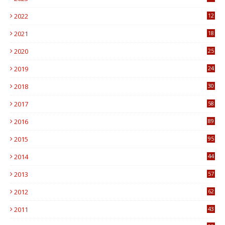
6
2022
12
0
2021
18
7
2020
25
0
2019
24
1
2018
30
8
2017
58
4
2016
89
0
2015
95
3
2014
44
9
2013
57
6
2012
62
1
2011
43
1