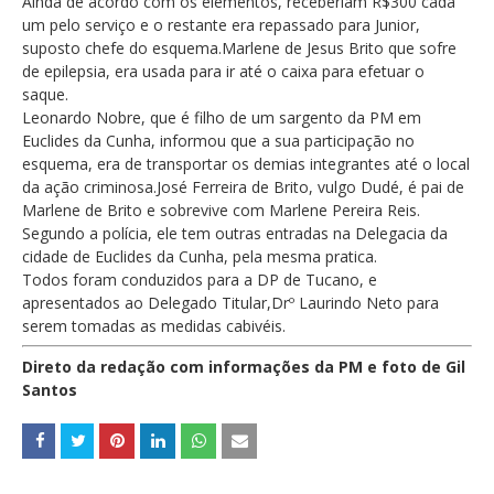
Ainda de acordo com os elementos, receberiam R$300 cada
um pelo serviço e o restante era repassado para Junior,
suposto chefe do esquema.Marlene de Jesus Brito que sofre
de epilepsia, era usada para ir até o caixa para efetuar o
saque.
Leonardo Nobre, que é filho de um sargento da PM em
Euclides da Cunha, informou que a sua participação no
esquema, era de transportar os demias integrantes até o local
da ação criminosa.
José Ferreira de Brito, vulgo Dudé, é pai de
Marlene de Brito e sobrevive com Marlene Pereira Reis.
Segundo a polícia, ele tem outras entradas na Delegacia da
cidade de Euclides da Cunha, pela mesma pratica.
Todos foram conduzidos para a DP de Tucano, e
apresentados ao Delegado Titular,Drº Laurindo Neto para
serem tomadas as medidas cabivéis.
Direto da redação com informações da PM e foto de Gil
Santos