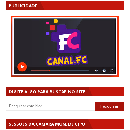
PUBLICIDADE
DIGITE ALGO PARA BUSCAR NO SITE
SESSÕES DA CÂMARA MUN. DE CIPÓ