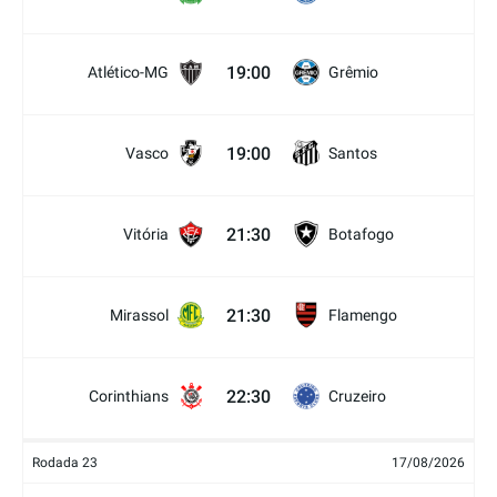
19:00
Atlético-MG
Grêmio
19:00
Vasco
Santos
21:30
Vitória
Botafogo
21:30
Mirassol
Flamengo
22:30
Corinthians
Cruzeiro
Rodada 23
17/08/2026