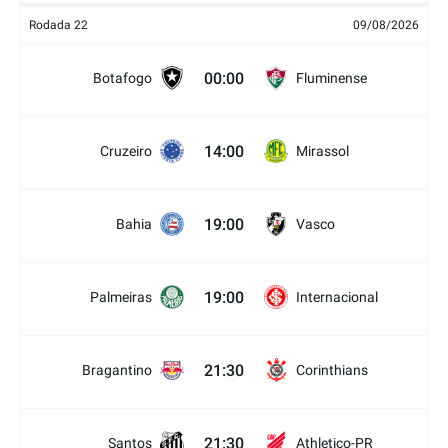
Rodada 22
09/08/2026
00:00
Botafogo
Fluminense
14:00
Cruzeiro
Mirassol
19:00
Bahia
Vasco
19:00
Palmeiras
Internacional
21:30
Bragantino
Corinthians
21:30
Santos
Athletico-PR