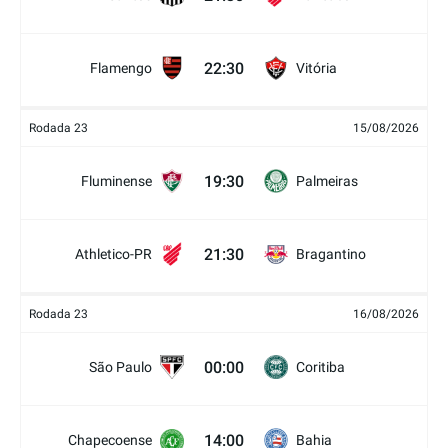
22:30
Flamengo
Vitória
Rodada 23
15/08/2026
19:30
Fluminense
Palmeiras
21:30
Athletico-PR
Bragantino
Rodada 23
16/08/2026
00:00
São Paulo
Coritiba
14:00
Chapecoense
Bahia