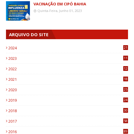
VACINAÇÃO EM CIPÓ BAHIA
Quinta-Feira, Junho 01, 2023
ARQUIVO DO SITE
2024
21
2023
11
6
2022
12
0
2021
18
7
2020
25
0
2019
24
1
2018
30
8
2017
58
4
2016
89