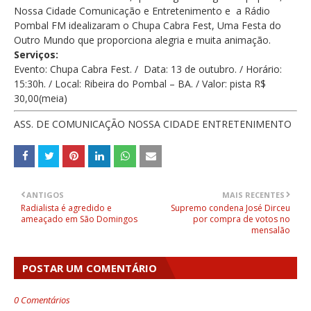
Nossa Cidade Comunicação e Entretenimento e a Rádio
Pombal FM idealizaram o Chupa Cabra Fest, Uma Festa do
Outro Mundo que proporciona alegria e muita animação.
Serviços:
Evento: Chupa Cabra Fest. / Data: 13 de outubro. / Horário:
15:30h. / Local: Ribeira do Pombal – BA. / Valor: pista R$
30,00(meia)
ASS. DE COMUNICAÇÃO NOSSA CIDADE ENTRETENIMENTO
ANTIGOS
MAIS RECENTES
Radialista é agredido e
Supremo condena José Dirceu
ameaçado em São Domingos
por compra de votos no
mensalão
POSTAR UM COMENTÁRIO
0 Comentários