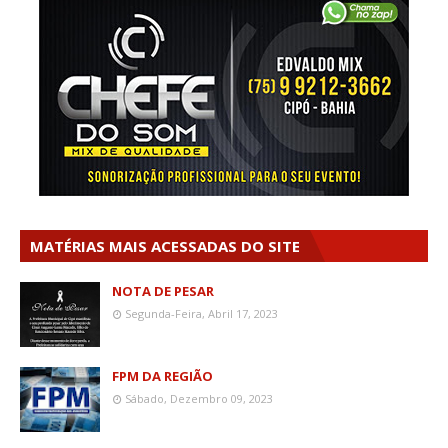
MATÉRIAS MAIS ACESSADAS DO SITE
NOTA DE PESAR
Segunda-Feira, Abril 17, 2023
FPM DA REGIÃO
Sábado, Dezembro 09, 2023