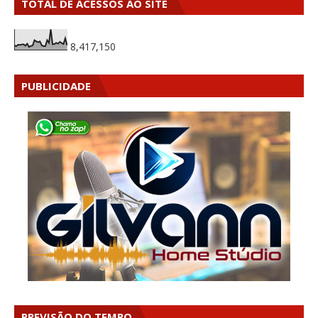
TOTAL DE ACESSOS AO SITE
8,417,150
PUBLICIDADE
PREVISÃO DO TEMPO