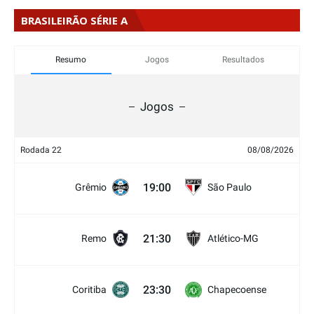
BRASILEIRÃO SÉRIE A
Resumo
Jogos
Resultados
Jogos
Rodada 22
08/08/2026
19:00
Grêmio
São Paulo
21:30
Remo
Atlético-MG
23:30
Coritiba
Chapecoense