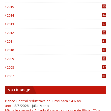
0
2015
95
3
2014
44
9
2013
57
6
2012
62
1
2011
43
1
2010
33
1
2009
23
4
2008
17
1
2007
88
NOTÍCIAS JP
Banco Central reduz taxa de juros para 14% ao
ano
- 8/5/2026
- Júlia Mano
Michelle comenta Alfredo Gaspar como vice de Flávio: ‘Que