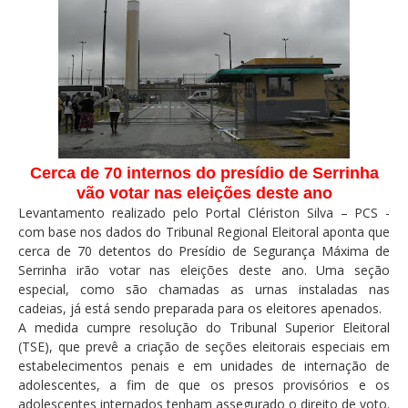
Cerca de 70 internos do presídio de Serrinha
vão votar nas eleições deste an
o
Levantamento realizado pelo Portal Clériston Silva – PCS -
com base nos dados do Tribunal Regional Eleitoral aponta que
cerca de 70 detentos do Presídio de Segurança Máxima de
Serrinha irão votar nas eleições deste ano. Uma seção
especial, como são chamadas as urnas instaladas nas
cadeias, já está sendo preparada para os eleitores apenados.
A medida cumpre resolução do Tribunal Superior Eleitoral
(TSE), que prevê a criação de seções eleitorais especiais em
estabelecimentos penais e em unidades de internação de
adolescentes, a fim de que os presos provisórios e os
adolescentes internados tenham assegurado o direito de voto.