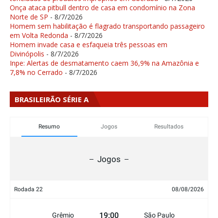
Onça ataca pitbull dentro de casa em condomínio na Zona
Norte de SP
- 8/7/2026
Homem sem habilitação é flagrado transportando passageiro
em Volta Redonda
- 8/7/2026
Homem invade casa e esfaqueia três pessoas em
Divinópolis
- 8/7/2026
Inpe: Alertas de desmatamento caem 36,9% na Amazônia e
7,8% no Cerrado
- 8/7/2026
BRASILEIRÃO SÉRIE A
Resumo
Jogos
Resultados
Jogos
Rodada 22
08/08/2026
19:00
Grêmio
São Paulo