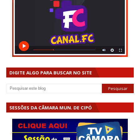
DIGITE ALGO PARA BUSCAR NO SITE
SESSÕES DA CÂMARA MUN. DE CIPÓ