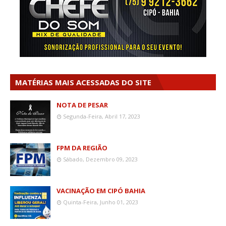
MATÉRIAS MAIS ACESSADAS DO SITE
NOTA DE PESAR
Segunda-Feira, Abril 17, 2023
FPM DA REGIÃO
Sábado, Dezembro 09, 2023
VACINAÇÃO EM CIPÓ BAHIA
Quinta-Feira, Junho 01, 2023