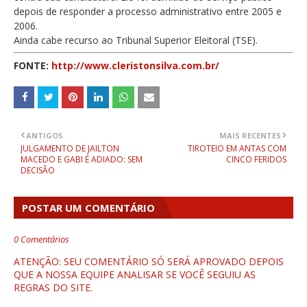
depois de responder a processo administrativo entre 2005 e
2006.
Ainda cabe recurso ao Tribunal Superior Eleitoral (TSE).
FONTE:
http://www.cleristonsilva.com.br/
ANTIGOS
MAIS RECENTES
JULGAMENTO DE JAILTON
TIROTEIO EM ANTAS COM
MACEDO E GABI É ADIADO: SEM
CINCO FERIDOS
DECISÃO
POSTAR UM COMENTÁRIO
0 Comentários
ATENÇÃO: SEU COMENTÁRIO SÓ SERÁ APROVADO DEPOIS
QUE A NOSSA EQUIPE ANALISAR SE VOCÊ SEGUIU AS
REGRAS DO SITE.