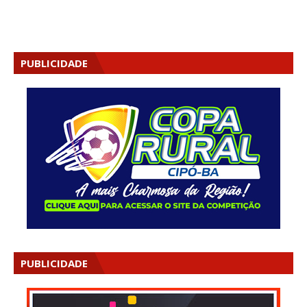
PUBLICIDADE
PUBLICIDADE