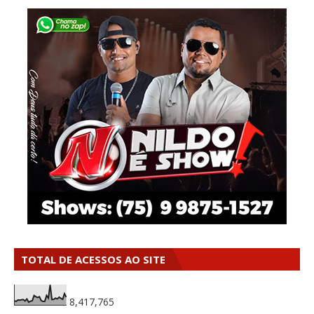
TOTAL DE ACESSOS AO SITE
8,417,765