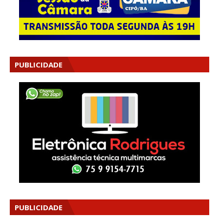
PUBLICIDADE
PUBLICIDADE