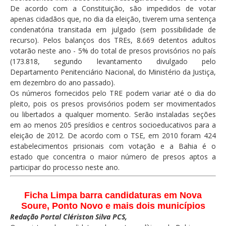
De acordo com a Constituição, são impedidos de votar
apenas cidadãos que, no dia da eleição, tiverem uma sentença
condenatória transitada em julgado (sem possibilidade de
recurso). Pelos balanços dos TREs, 8.669 detentos adultos
votarão neste ano - 5% do total de presos provisórios no país
(173.818, segundo levantamento divulgado pelo
Departamento Penitenciário Nacional, do Ministério da Justiça,
em dezembro do ano passado).
Os números fornecidos pelo TRE podem variar até o dia do
pleito, pois os presos provisórios podem ser movimentados
ou libertados a qualquer momento. Serão instaladas seções
em ao menos 205 presídios e centros socioeducativos para a
eleição de 2012. De acordo com o TSE, em 2010 foram 424
estabelecimentos prisionais com votação e a Bahia é o
estado que concentra o maior número de presos aptos a
participar do processo neste ano.
Ficha Limpa barra candidaturas em Nova
Soure, Ponto Novo e mais dois municípios
Redação Portal Clériston Silva PCS,