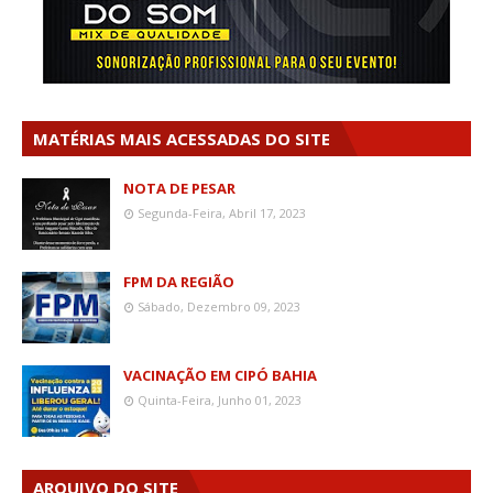
MATÉRIAS MAIS ACESSADAS DO SITE
NOTA DE PESAR
Segunda-Feira, Abril 17, 2023
FPM DA REGIÃO
Sábado, Dezembro 09, 2023
VACINAÇÃO EM CIPÓ BAHIA
Quinta-Feira, Junho 01, 2023
ARQUIVO DO SITE