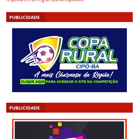
PUBLICIDADE
PUBLICIDADE