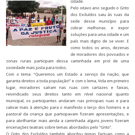
cidade.
Pelo oitavo ano seguido o Grito
dos Excluídos saiu às ruas da
sede desse município para
cobrar melhorias e expor
soluções para uma cidade e um
país mais digno de se viver. E
como todos os anos, dezenas
de moradores dos povoados e
zonas rurais participam dessa caminhada em prol de uma
sociedade mais justa para todos.
Com o tema: “Queremos um Estado a serviço da nação, que
garanta direitos a toda população!” e com o lema, Vida em primeiro
lugar, moradores saíram nas ruas com cartazes e faixas,
reivindicado seus direitos tanto em nível nacional quanto
municipal, os participantes andaram nas principais ruas e para
cativar mais à atenção para o manifesto o terço dos homens e a
pastoral da criança que participavam fizeram apresentações, e
para abrilhantar mais ainda a caminhada alguns jovens fizeram
encenações teatrais sobre temas abordados pelo “Grito”.
O Grito dos Excluídos também abordou temas factuais como a