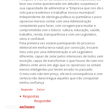
teve seu nome questionado em atitudes suspeitas) e
sua capacidade de administrar a “Empresa que nos dá o
solo para residirmos e trabalhar (nosso município)”.
Independente de ideologia política ou partidária o povo
cipoense merece contar com uma Administração
competente para fazer, com coragem para mudar e
comprometida com o básico: cultura, educação, saúde,
trabalho, renda, transparência e com um Legislativo,
sério e confiável.
Pela primeira vez estarei participando do processo
eleitoral em minha terra natal; por convicção, trocarei
meu voto por uma Administração e um Legislativo
diferente, capaz de zelar pelos interesses de todos sem
exceção; capaz de transformar o que houve de ruim nos
últimos vinte anos em algo que os cipoenses se sintam
menos inteligentes por terem errado no passado.
O meu voto não tem preço, ele terá consequência e com
certeza não darei trégua aqueles que irão conquistar
minha confiança.
Responder
Excluir
Respostas
Responder
ANÔNIMO