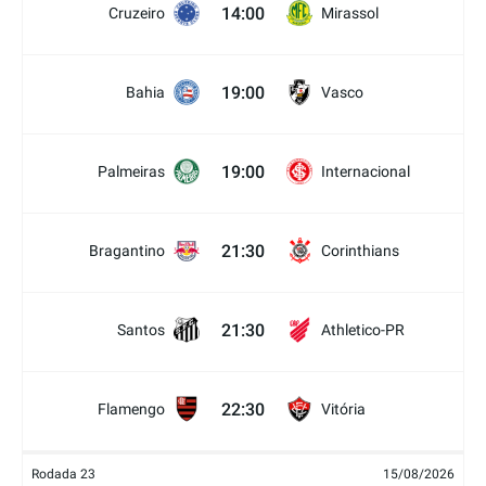
14:00
Cruzeiro
Mirassol
19:00
Bahia
Vasco
19:00
Palmeiras
Internacional
21:30
Bragantino
Corinthians
21:30
Santos
Athletico-PR
22:30
Flamengo
Vitória
Rodada 23
15/08/2026