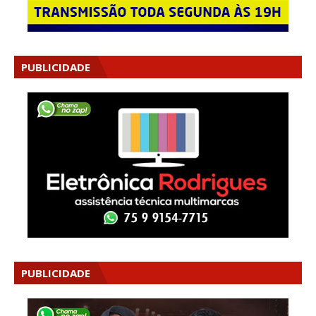
PUBLICIDADE
PUBLICIDADE