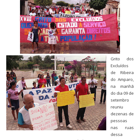
Grito dos
Excluídos
de Ribeira
do Amparo,
na manhã
do dia 09 de
setembro
reuniu
dezenas de
pessoas
nas ruas
dessa