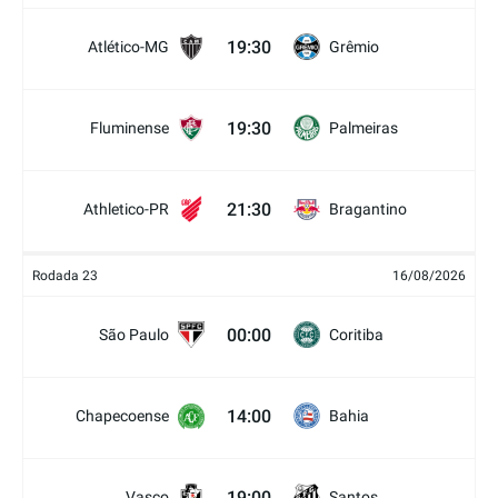
19:30
Atlético-MG
Grêmio
19:30
Fluminense
Palmeiras
21:30
Athletico-PR
Bragantino
Rodada 23
16/08/2026
00:00
São Paulo
Coritiba
14:00
Chapecoense
Bahia
19:00
Vasco
Santos