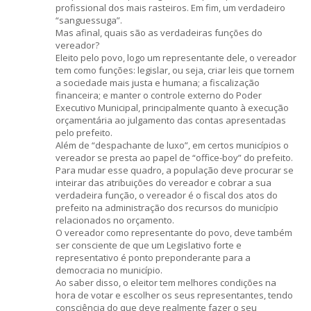
profissional dos mais rasteiros. Em fim, um verdadeiro
“sanguessuga”.
Mas afinal, quais são as verdadeiras funções do
vereador?
Eleito pelo povo, logo um representante dele, o vereador
tem como funções: legislar, ou seja, criar leis que tornem
a sociedade mais justa e humana; a fiscalização
financeira; e manter o controle externo do Poder
Executivo Municipal, principalmente quanto à execução
orçamentária ao julgamento das contas apresentadas
pelo prefeito.
Além de “despachante de luxo”, em certos municípios o
vereador se presta ao papel de “office-boy” do prefeito.
Para mudar esse quadro, a população deve procurar se
inteirar das atribuições do vereador e cobrar a sua
verdadeira função, o vereador é o fiscal dos atos do
prefeito na administração dos recursos do município
relacionados no orçamento.
O vereador como representante do povo, deve também
ser consciente de que um Legislativo forte e
representativo é ponto preponderante para a
democracia no município.
Ao saber disso, o eleitor tem melhores condições na
hora de votar e escolher os seus representantes, tendo
consciência do que deve realmente fazer o seu