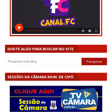
DIGITE ALGO PARA BUSCAR NO SITE
SESSÕES DA CÂMARA MUN. DE CIPÓ