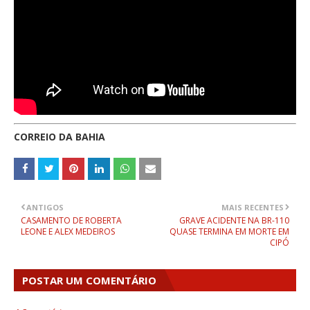
CORREIO DA BAHIA
ANTIGOS
MAIS RECENTES
CASAMENTO DE ROBERTA
GRAVE ACIDENTE NA BR-110
LEONE E ALEX MEDEIROS
QUASE TERMINA EM MORTE EM
CIPÓ
POSTAR UM COMENTÁRIO