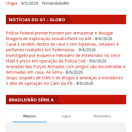
chapa
- 8/5/2026
- fernandokeller
NOTÍCIAS DO G1 - GLOBO
Polícia Federal prende homem por armazenar e divulgar
imagens de exploração sexual infantil no AM
- 8/6/2026
Casal é rendido dentro de casa e tem bijuterias, celulares e
perfumes roubados em Pederneiras
- 8/6/2026
Investigado por esquema milionário de estelionato no setor
têxtil é preso em operação da Polícia Civil
- 8/6/2026
Granadas das Forças Armadas com pregos são encontradas e
detonadas em casa, na Serra
- 8/6/2026
Grupo suspeito de tráfico de drogas e ameaças a moradores
é alvo de operação no Cariri da PB
- 8/6/2026
BRASILEIRÃO SÉRIE A
Resumo
Jogos
Resultados