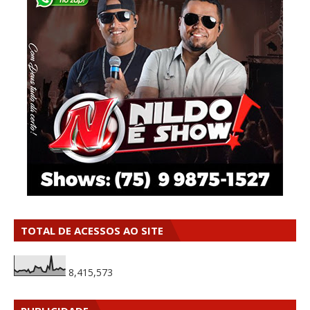
TOTAL DE ACESSOS AO SITE
8,415,573