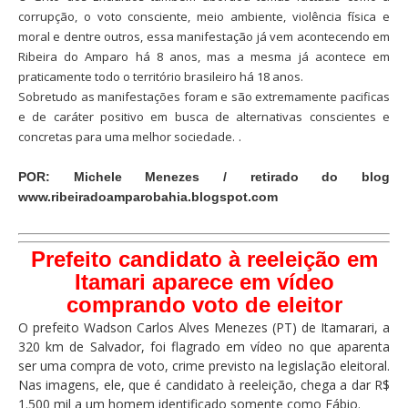
corrupção, o voto consciente, meio ambiente, violência física e
moral e dentre outros, essa manifestação já vem acontecendo em
Ribeira do Amparo há 8 anos, mas a mesma já acontece em
praticamente todo o território brasileiro há 18 anos.
Sobretudo as manifestações foram e são extremamente pacificas
e de caráter positivo em busca de alternativas conscientes e
.
concretas para uma melhor sociedade.
POR: Michele Menezes / retirado do blog
www.ribeiradoamparobahia.blogspot.com
Prefeito candidato à reeleição em
Itamari aparece em vídeo
comprando voto de eleitor
O prefeito Wadson Carlos Alves Menezes (PT) de Itamarari, a
320 km de Salvador, foi flagrado em vídeo no que aparenta
ser uma compra de voto, crime previsto na legislação eleitoral.
Nas imagens, ele, que é candidato à reeleição, chega a dar R$
1.500 mil a um homem identificado somente como Fábio.