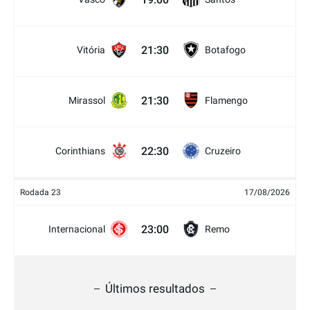
21:30
Vitória
Botafogo
21:30
Mirassol
Flamengo
22:30
Corinthians
Cruzeiro
Rodada 23
17/08/2026
23:00
Internacional
Remo
Últimos resultados