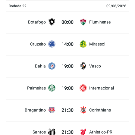
Rodada 22
09/08/2026
00:00
Botafogo
Fluminense
14:00
Cruzeiro
Mirassol
19:00
Bahia
Vasco
19:00
Palmeiras
Internacional
21:30
Bragantino
Corinthians
21:30
Santos
Athletico-PR