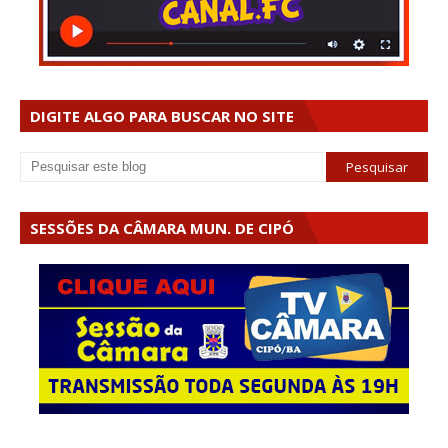
DIGITE ALGO PARA BUSCAR NO SITE
SESSÕES DA CÂMARA MUN. DE CIPÓ