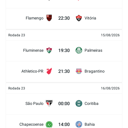
22:30
Flamengo
Vitória
Rodada 23
15/08/2026
19:30
Fluminense
Palmeiras
21:30
Athletico-PR
Bragantino
Rodada 23
16/08/2026
00:00
São Paulo
Coritiba
14:00
Chapecoense
Bahia