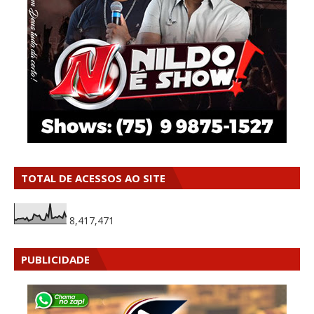
TOTAL DE ACESSOS AO SITE
8,417,471
PUBLICIDADE