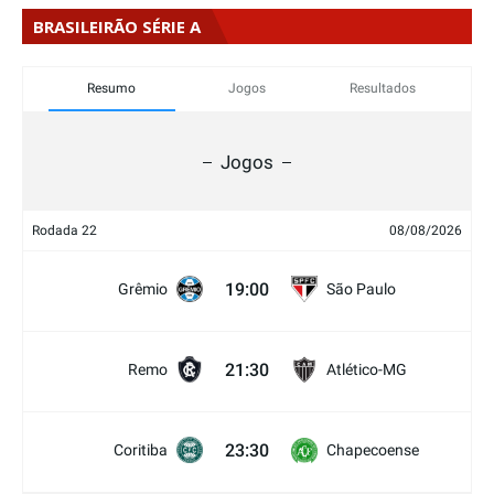
BRASILEIRÃO SÉRIE A
Resumo
Jogos
Resultados
Jogos
Rodada 22
08/08/2026
19:00
Grêmio
São Paulo
21:30
Remo
Atlético-MG
23:30
Coritiba
Chapecoense