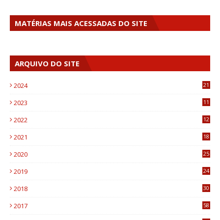
MATÉRIAS MAIS ACESSADAS DO SITE
ARQUIVO DO SITE
2024
21
2023
11
6
2022
12
0
2021
18
7
2020
25
0
2019
24
1
2018
30
8
2017
58
4