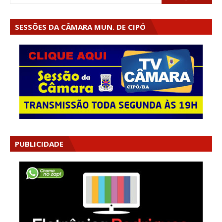
SESSÕES DA CÂMARA MUN. DE CIPÓ
PUBLICIDADE