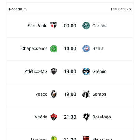
Rodada 23
16/08/2026
00:00
São Paulo
Coritiba
14:00
Chapecoense
Bahia
19:00
Atlético-MG
Grêmio
19:00
Vasco
Santos
21:30
Vitória
Botafogo
21:30
Mirassol
Flamengo