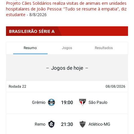
Projeto Cães Solidários realiza visitas de animais em unidades
hospitalares de João Pessoa: “Tudo se resume à empatia”, diz
estudante
- 8/8/2026
BRASILEIRÃO SÉRIE A
Resumo
Jogos
Resultados
Jogos de hoje
Rodada 22
08/08/2026
19:00
Grêmio
São Paulo
21:30
Remo
Atlético-MG