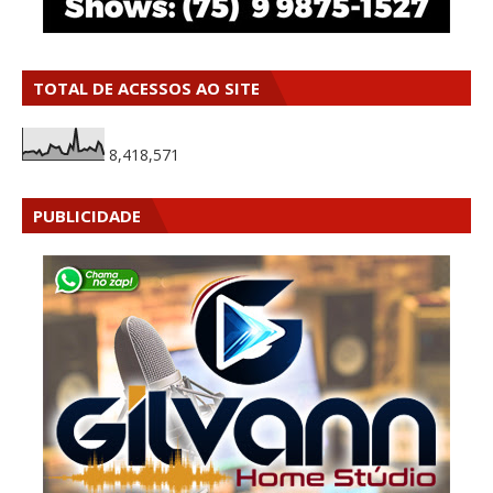
TOTAL DE ACESSOS AO SITE
8,418,571
PUBLICIDADE