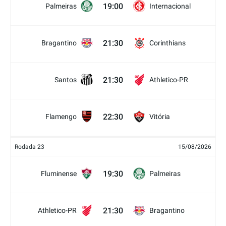
19:00
Palmeiras
Internacional
21:30
Bragantino
Corinthians
21:30
Santos
Athletico-PR
22:30
Flamengo
Vitória
Rodada 23
15/08/2026
19:30
Fluminense
Palmeiras
21:30
Athletico-PR
Bragantino