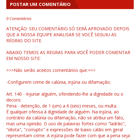
POSTAR UM COMENTÁRIO
0 Comentários
ATENÇÃO: SEU COMENTÁRIO SÓ SERÁ APROVADO DEPOIS
QUE A NOSSA EQUIPE ANALISAR SE VOCÊ SEGUIU AS
REGRAS DO SITE.
ABAIXO TEMOS AS REGRAS PARA VOCÊ PODER COMENTAR
EM NOSSO SITE:
>>>Não serão aceitos comentários que:<<<
-Configurem crime de calúnia, injúria ou difamação;
Art. 140 - Injuriar alguém, ofendendo-lhe a dignidade ou o
decoro.
Pena - detenção, de 1 (um) a 6 (seis) meses, ou multa.
É qualquer ofensa à dignidade de alguém. Na injúria, ao
contrário da calúnia ou difamação, não se atribui um fato,
mas uma opinião. O uso de palavras fortes como "ladrão",
"idiota", "corrupto" e expressões de baixo calão em geral
representam crime. A injúria pode fazer com que a pena seja