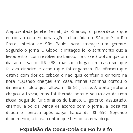
A aposentada Janete Benfati, de 73 anos, foi presa depois que
entrou armada em uma agência bancária em São José do Rio
Preto, interior de São Paulo, para ameaçar um gerente.
Segundo o jornal O Globo, a irritação foi o sentimento que a
levou entrar com revólver no banco. Ela disse à polícia que um
dia antes sacou R$ 538, mas ao chegar em casa viu que
faltava dinheiro e achou que foi enganada. Ela afirmou que
estava com dor de cabeça e não quis conferir o dinheiro na
hora. “Quando cheguei em casa, minha sobrinha contou o
dinheiro e falou que faltavam R$ 50”, disse. A porta giratória
chegou a travar, mas foi liberada porque se tratava de uma
idosa, segundo funcionários do banco. O gerente, assustado,
chamou a polícia. Ainda de acordo com o jornal, a idosa foi
detida e liberada após pagar fiança de R$ 650. Segundo
depoimento, a idosa contou que herdou a arma do pai.
Expulsão da Coca-Cola da Bolívia foi