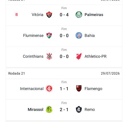
Fim
0
-
4
Vitória
Palmeiras
2
Fim
0
-
0
Fluminense
Bahia
Fim
0
-
0
Corinthians
Athletico-PR
Rodada 21
29/07/2026
Fim
1
-
1
Internacional
Flamengo
Fim
2
-
1
Mirassol
Remo