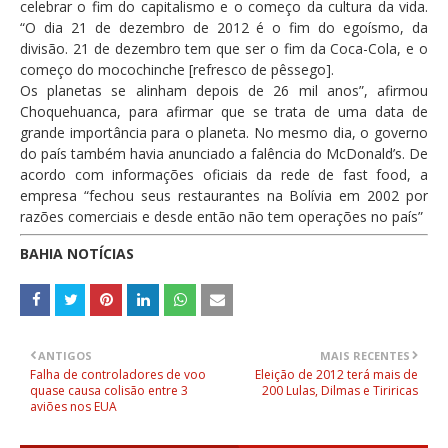
celebrar o fim do capitalismo e o começo da cultura da vida.
“O dia 21 de dezembro de 2012 é o fim do egoísmo, da
divisão. 21 de dezembro tem que ser o fim da Coca-Cola, e o
começo do mocochinche [refresco de pêssego].
Os planetas se alinham depois de 26 mil anos”, afirmou
Choquehuanca, para afirmar que se trata de uma data de
grande importância para o planeta. No mesmo dia, o governo
do país também havia anunciado a falência do McDonald’s. De
acordo com informações oficiais da rede de fast food, a
empresa “fechou seus restaurantes na Bolívia em 2002 por
razões comerciais e desde então não tem operações no país”
BAHIA NOTÍCIAS
ANTIGOS
MAIS RECENTES
Falha de controladores de voo
Eleição de 2012 terá mais de
quase causa colisão entre 3
200 Lulas, Dilmas e Tiriricas
aviões nos EUA