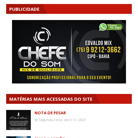
PUBLICIDADE
MATÉRIAS MAIS ACESSADAS DO SITE
NOTA DE PESAR
Segunda-Feira, Abril 17, 2023