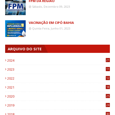
FPM DA REGIÃO
Sábado, Dezembro 09, 2023
VACINAÇÃO EM CIPÓ BAHIA
Quinta-Feira, Junho 01, 2023
ARQUIVO DO SITE
2024
21
2023
11
6
2022
12
0
2021
18
7
2020
25
0
2019
24
1
2018
30