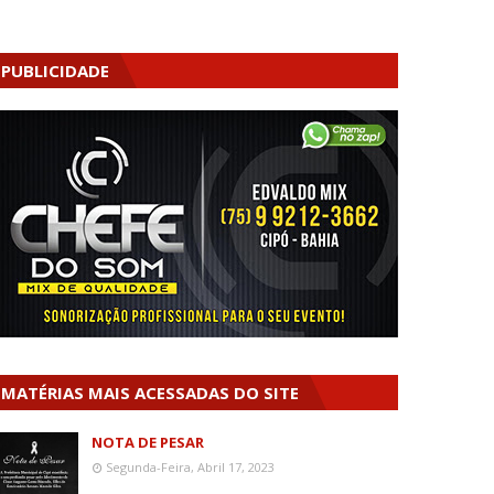
PUBLICIDADE
MATÉRIAS MAIS ACESSADAS DO SITE
NOTA DE PESAR
Segunda-Feira, Abril 17, 2023