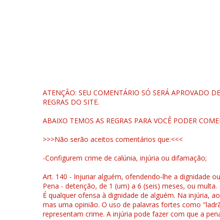
ATENÇÃO: SEU COMENTÁRIO SÓ SERÁ APROVADO DEP
REGRAS DO SITE.
ABAIXO TEMOS AS REGRAS PARA VOCÊ PODER COME
>>>Não serão aceitos comentários que:<<<
-Configurem crime de calúnia, injúria ou difamação;
Art. 140 - Injuriar alguém, ofendendo-lhe a dignidade o
Pena - detenção, de 1 (um) a 6 (seis) meses, ou multa.
É qualquer ofensa à dignidade de alguém. Na injúria, ao
mas uma opinião. O uso de palavras fortes como "ladrão
representam crime. A injúria pode fazer com que a pen