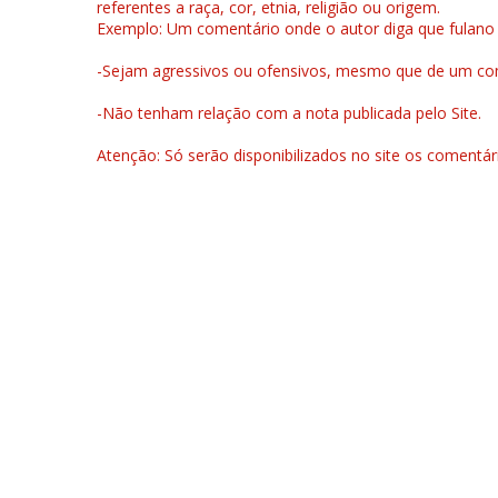
referentes a raça, cor, etnia, religião ou origem.
Exemplo: Um comentário onde o autor diga que fulano é la
-Sejam agressivos ou ofensivos, mesmo que de um come
-Não tenham relação com a nota publicada pelo Site.
Atenção: Só serão disponibilizados no site os comentá