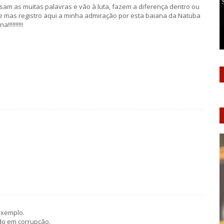
m as muitas palavras e vão à luta, fazem a diferença dentro ou
e mas registro aqui a minha admiração por esta baiana da Natuba
!!!!!!!!
exemplo.
ido em corrupção.