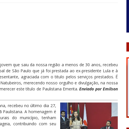
 jovem que saiu da nossa região a menos de 30 anos, recebeu
ipal de São Paulo que já foi prestada ao ex-presidente Lula e à
sentante, agraciada com o titulo pelos serviços prestados. É
Natubeiros, merecendo nosso orgulho e divulgação, na nossa
merecer este título de Paulistana Emerita.
Enviado por Emilson
ana, recebeu no último dia 27,
dã Paulistana. A homenagem é
rais do município, tenham
ageia, contribuindo com seu