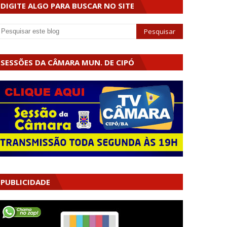
DIGITE ALGO PARA BUSCAR NO SITE
SESSÕES DA CÂMARA MUN. DE CIPÓ
PUBLICIDADE