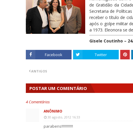
de Gratidão da Cidad
Secretaria de Política
receber o título de ci
após o golpe militar 
a 1973. Eleonora se d
Gisele Coutinho – 24
Facebook
Twitter
ANTIGOS
POSTAR UM COMENTÁRIO
4 Comentários
ANÔNIMO
30 agosto, 2012 16:33
parabens!!!!!!!!!!!!!