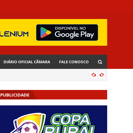
DIÁRIO OFICIAL CÂMARA
FALE CONOSCO
CIPOENS
PUBLICIDADE