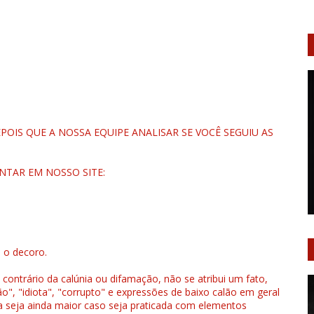
OIS QUE A NOSSA EQUIPE ANALISAR SE VOCÊ SEGUIU AS
NTAR EM NOSSO SITE:
u o decoro.
 contrário da calúnia ou difamação, não se atribui um fato,
", "idiota", "corrupto" e expressões de baixo calão em geral
a seja ainda maior caso seja praticada com elementos