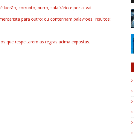
drão, corrupto, burro, salafrário e por ai vai...
ntarista para outro; ou contenham palavrões, insultos;
rios que respeitarem as regras acima expostas.