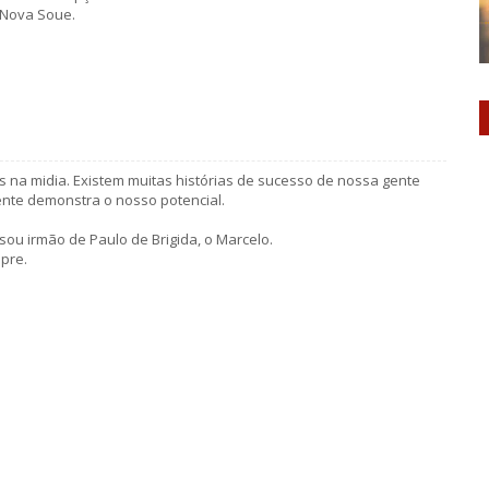
 Nova Soue.
s na midia. Existem muitas histórias de sucesso de nossa gente
mente demonstra o nosso potencial.
ou irmão de Paulo de Brigida, o Marcelo.
pre.