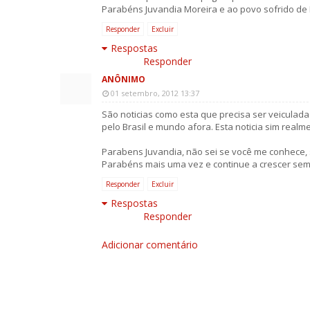
Parabéns Juvandia Moreira e ao povo sofrido de
Responder
Excluir
Respostas
Responder
ANÔNIMO
01 setembro, 2012 13:37
São noticias como esta que precisa ser veiculada
pelo Brasil e mundo afora. Esta noticia sim real
Parabens Juvandia, não sei se você me conhece, s
Parabéns mais uma vez e continue a crescer sem
Responder
Excluir
Respostas
Responder
Adicionar comentário