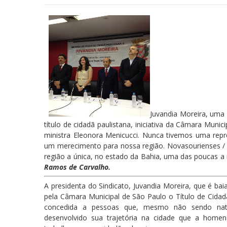
Juvandia Moreira, uma
título de cidadã paulistana, iniciativa da Câmara Munic
ministra Eleonora Menicucci. Nunca tivemos uma repre
um merecimento para nossa região. Novasourienses / 
região a única, no estado da Bahia, uma das poucas a 
Ramos de Carvalho.
A presidenta do Sindicato, Juvandia Moreira, que é bai
pela Câmara Municipal de São Paulo o Título de Cida
concedida a pessoas que, mesmo não sendo natu
desenvolvido sua trajetória na cidade que a homen