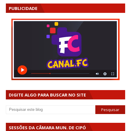
PUBLICIDADE
DIGITE ALGO PARA BUSCAR NO SITE
SESSÕES DA CÂMARA MUN. DE CIPÓ