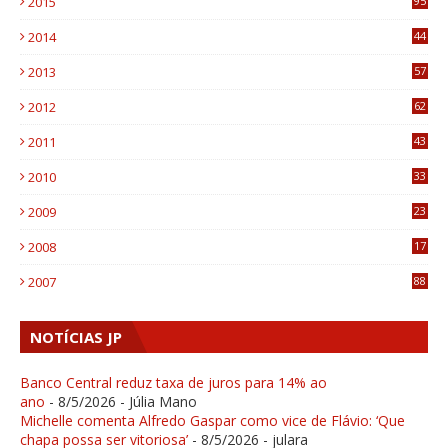
2015
95
3
2014
44
9
2013
57
6
2012
62
1
2011
43
1
2010
33
1
2009
23
4
2008
17
1
2007
88
NOTÍCIAS JP
Banco Central reduz taxa de juros para 14% ao
ano
- 8/5/2026
- Júlia Mano
Michelle comenta Alfredo Gaspar como vice de Flávio: ‘Que
chapa possa ser vitoriosa’
- 8/5/2026
- julara