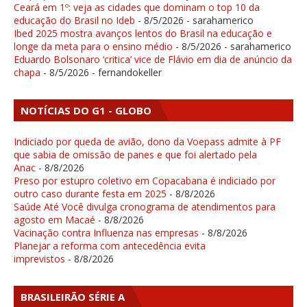
Ceará em 1º: veja as cidades que dominam o top 10 da
educação do Brasil no Ideb
- 8/5/2026
- sarahamerico
Ibed 2025 mostra avanços lentos do Brasil na educação e
longe da meta para o ensino médio
- 8/5/2026
- sarahamerico
Eduardo Bolsonaro ‘critica’ vice de Flávio em dia de anúncio da
chapa
- 8/5/2026
- fernandokeller
NOTÍCIAS DO G1 - GLOBO
Indiciado por queda de avião, dono da Voepass admite à PF
que sabia de omissão de panes e que foi alertado pela
Anac
- 8/8/2026
Preso por estupro coletivo em Copacabana é indiciado por
outro caso durante festa em 2025
- 8/8/2026
Saúde Até Você divulga cronograma de atendimentos para
agosto em Macaé
- 8/8/2026
Vacinação contra Influenza nas empresas
- 8/8/2026
Planejar a reforma com antecedência evita
imprevistos
- 8/8/2026
BRASILEIRÃO SÉRIE A