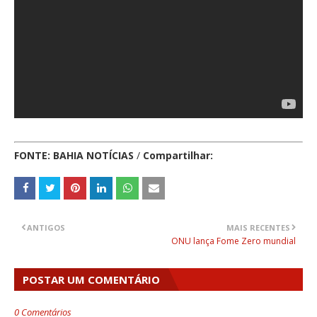
FONTE: BAHIA NOTÍCIAS
/
Compartilhar:
ANTIGOS
MAIS RECENTES
ONU lança Fome Zero mundial
POSTAR UM COMENTÁRIO
0 Comentários