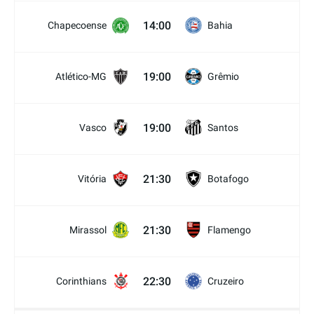
14:00
Chapecoense
Bahia
19:00
Atlético-MG
Grêmio
19:00
Vasco
Santos
21:30
Vitória
Botafogo
21:30
Mirassol
Flamengo
22:30
Corinthians
Cruzeiro