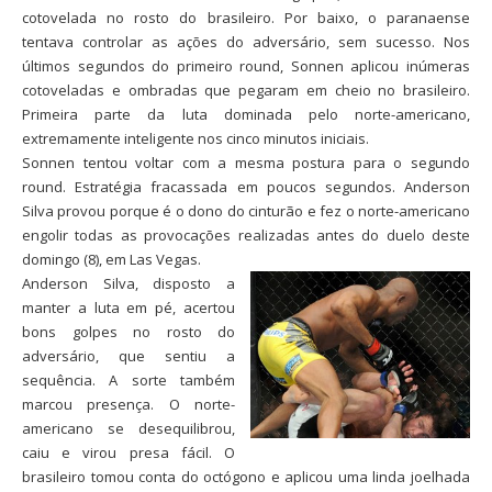
cotovelada no rosto do brasileiro. Por baixo, o paranaense
tentava controlar as ações do adversário, sem sucesso. Nos
últimos segundos do primeiro round, Sonnen aplicou inúmeras
cotoveladas e ombradas que pegaram em cheio no brasileiro.
Primeira parte da luta dominada pelo norte-americano,
extremamente inteligente nos cinco minutos iniciais.
Sonnen tentou voltar com a mesma postura para o segundo
round. Estratégia fracassada em poucos segundos. Anderson
Silva provou porque é o dono do cinturão e fez o norte-americano
engolir todas as provocações realizadas antes do duelo deste
domingo (8), em Las Vegas.
Anderson Silva, disposto a
manter a luta em pé, acertou
bons golpes no rosto do
adversário, que sentiu a
sequência. A sorte também
marcou presença. O norte-
americano se desequilibrou,
caiu e virou presa fácil. O
brasileiro tomou conta do octógono e aplicou uma linda joelhada