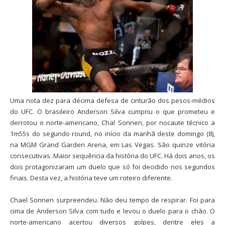
Uma nota dez para décima defesa de cinturão
dos pesos-médios
do UFC. O brasileiro Anderson Silva cumpriu o que prometeu e
derrotou o norte-americano, Chal Sonnen, por nocaute técnico
a
1m55s do segundo round, no início da manhã deste domingo (8),
na MGM Grand Garden Arena, em Las Vegas. São quinze vitória
consecutivas. Maior sequência da história do UFC. Há dois anos, os
dois protagonizaram um duelo que só foi decidido nos segundos
finais. Desta vez, a história teve um roteiro diferente.
Chael Sonnen surpreendeu. Não deu tempo de respirar. Foi para
cima de Anderson Silva com tudo e levou o duelo para o chão. O
norte-americano acertou diversos golpes, dentre eles a