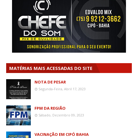
MATÉRIAS MAIS ACESSADAS DO SITE
NOTA DE PESAR
Segunda-Feira, Abril 17, 2023
FPM DA REGIÃO
Sábado, Dezembro 09, 2023
VACINAÇÃO EM CIPÓ BAHIA