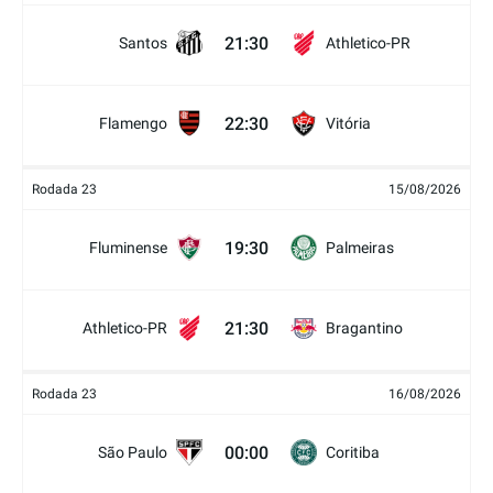
21:30
Santos
Athletico-PR
22:30
Flamengo
Vitória
Rodada 23
15/08/2026
19:30
Fluminense
Palmeiras
21:30
Athletico-PR
Bragantino
Rodada 23
16/08/2026
00:00
São Paulo
Coritiba