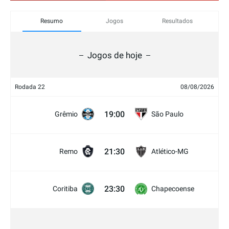
Resumo
Jogos
Resultados
Jogos de hoje
Rodada 22
08/08/2026
19:00
Grêmio
São Paulo
21:30
Remo
Atlético-MG
23:30
Coritiba
Chapecoense