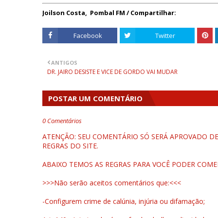
Joilson Costa, Pombal FM /
Compartilhar:
Facebook
Twitter
ANTIGOS
DR. JAIRO DESISTE E VICE DE GORDO VAI MUDAR
POSTAR UM COMENTÁRIO
0 Comentários
ATENÇÃO: SEU COMENTÁRIO SÓ SERÁ APROVADO DEP
REGRAS DO SITE.
ABAIXO TEMOS AS REGRAS PARA VOCÊ PODER COME
>>>Não serão aceitos comentários que:<<<
-Configurem crime de calúnia, injúria ou difamação;