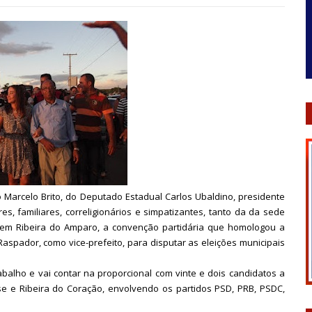
 Marcelo Brito, do Deputado Estadual Carlos Ubaldino, presidente
s, familiares, correligionários e simpatizantes, tanto da da sede
 em Ribeira do Amparo, a convenção partidária que homologou a
o Raspador, como vice-prefeito, para disputar as eleições municipais
abalho e vai contar na proporcional com vinte e dois candidatos a
se e Ribeira do Coração, envolvendo os partidos PSD, PRB, PSDC,