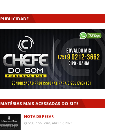
PUBLICIDADE
MATÉRIAS MAIS ACESSADAS DO SITE
NOTA DE PESAR
Segunda-Feira, Abril 17, 2023