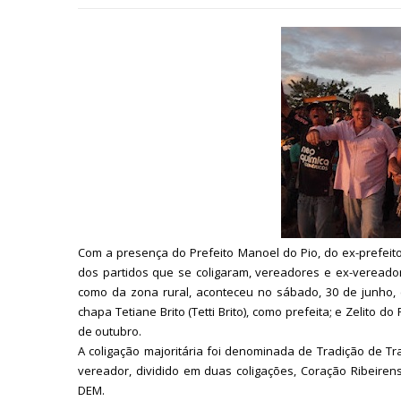
Com a presença do Prefeito Manoel do Pio, do ex-prefeito
dos partidos que se coligaram, vereadores e ex-vereadore
como da zona rural, aconteceu no sábado, 30 de junho,
chapa Tetiane Brito (Tetti Brito), como prefeita; e Zelito d
de outubro.
A coligação majoritária foi denominada de Tradição de Tr
vereador, dividido em duas coligações, Coração Ribeiren
DEM.