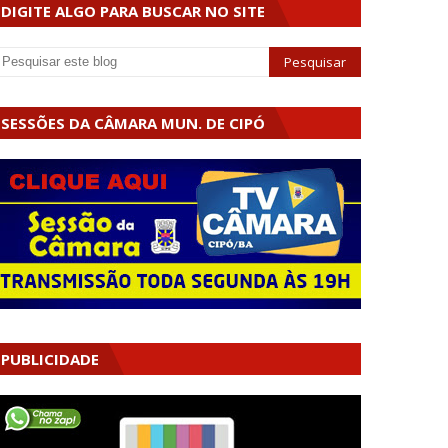
DIGITE ALGO PARA BUSCAR NO SITE
SESSÕES DA CÂMARA MUN. DE CIPÓ
PUBLICIDADE