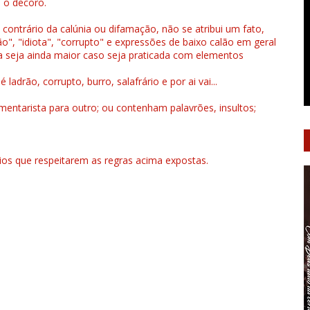
u o decoro.
 contrário da calúnia ou difamação, não se atribui um fato,
", "idiota", "corrupto" e expressões de baixo calão em geral
a seja ainda maior caso seja praticada com elementos
drão, corrupto, burro, salafrário e por ai vai...
ntarista para outro; ou contenham palavrões, insultos;
rios que respeitarem as regras acima expostas.