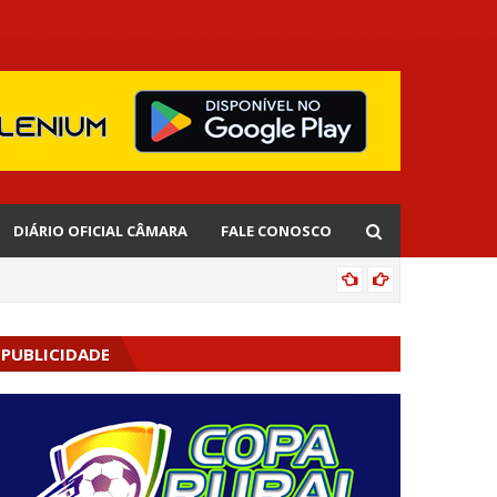
DIÁRIO OFICIAL CÂMARA
FALE CONOSCO
EDNALD
PUBLICIDADE