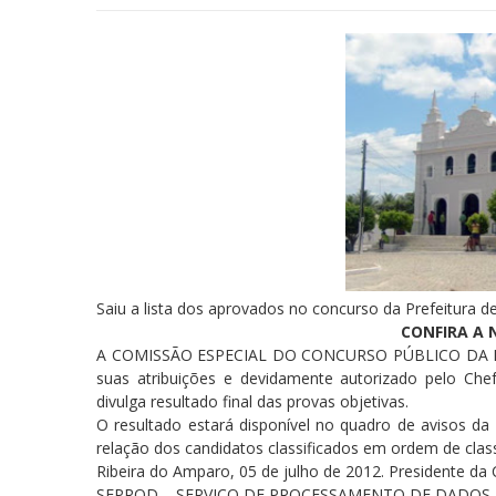
Saiu a lista dos aprovados no concurso da Prefeitura d
CONFIRA A 
A COMISSÃO ESPECIAL DO CONCURSO PÚBLICO DA P
suas atribuições e devidamente autorizado pelo Chef
divulga resultado final das provas objetivas.
O resultado estará disponível no quadro de avisos da
relação dos candidatos classificados em ordem de class
Ribeira do Amparo, 05 de julho de 2012. Presidente da
SEPROD – SERVIÇO DE PROCESSAMENTO DE DADOS LTDA