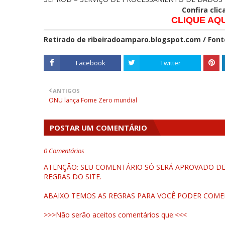
Confira clic
CLIQUE AQUI
Retirado de ribeiradoamparo.blogspot.com / Font
Facebook
Twitter
ANTIGOS
ONU lança Fome Zero mundial
POSTAR UM COMENTÁRIO
0 Comentários
ATENÇÃO: SEU COMENTÁRIO SÓ SERÁ APROVADO DEP
REGRAS DO SITE.
ABAIXO TEMOS AS REGRAS PARA VOCÊ PODER COME
>>>Não serão aceitos comentários que:<<<