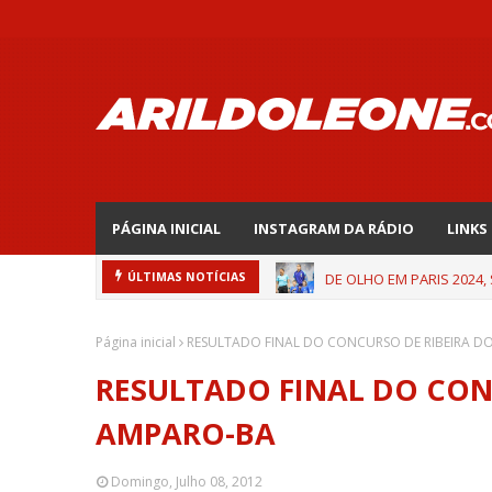
PÁGINA INICIAL
INSTAGRAM DA RÁDIO
LINKS
DE OLHO EM PARIS 2024,
ÚLTIMAS NOTÍCIAS
Página inicial
RESULTADO FINAL DO CONCURSO DE RIBEIRA D
RESULTADO FINAL DO CON
AMPARO-BA
Domingo, Julho 08, 2012