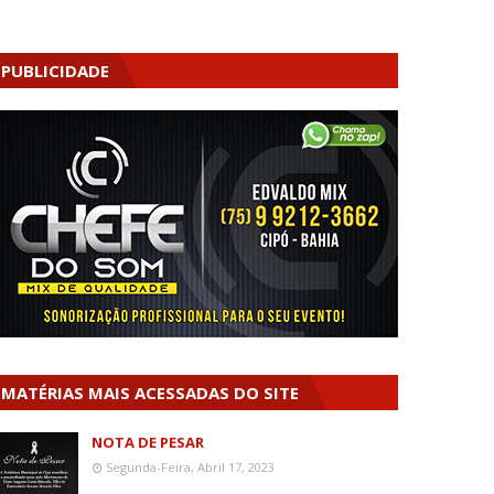
PUBLICIDADE
MATÉRIAS MAIS ACESSADAS DO SITE
NOTA DE PESAR
Segunda-Feira, Abril 17, 2023