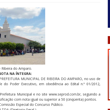
e Ribeira do Amparo.
NOTA NA ÍNTEGRA:
REFEITURA MUNICIPAL DE RIBEIRA DO AMPARO, no uso de
e do Poder Executivo, em obediência ao Edital n.º 01/2012,
 Prefeitura Municipal e no site www.seprod.com.br, seguindo a
ificação com nota igual ou superior a 50 (cinqüenta) pontos.
 Comissão Especial do Concurso Público.
 (Diretoria Geral ).