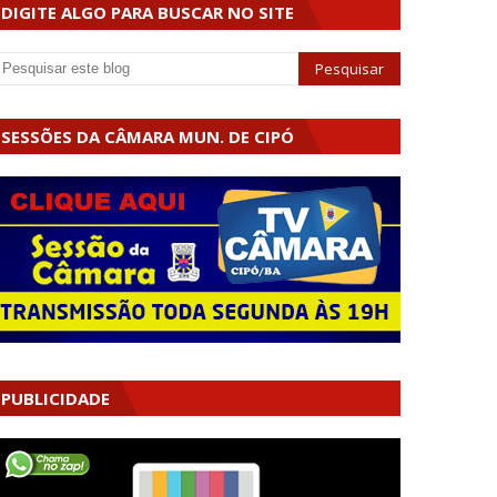
DIGITE ALGO PARA BUSCAR NO SITE
SESSÕES DA CÂMARA MUN. DE CIPÓ
PUBLICIDADE