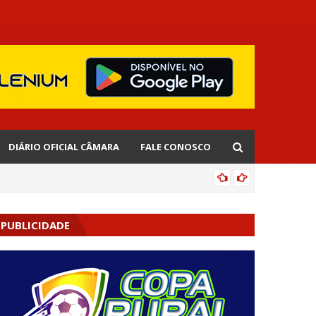
DIÁRIO OFICIAL CÂMARA
FALE CONOSCO
EDNALD
PUBLICIDADE