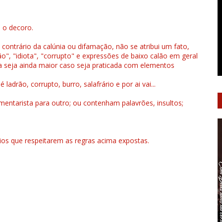
u o decoro.
 contrário da calúnia ou difamação, não se atribui um fato,
", "idiota", "corrupto" e expressões de baixo calão em geral
a seja ainda maior caso seja praticada com elementos
drão, corrupto, burro, salafrário e por ai vai...
ntarista para outro; ou contenham palavrões, insultos;
rios que respeitarem as regras acima expostas.