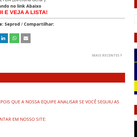
ando no link Abaixo
 E VEJA A LISTA!
e: Seprod
/
Compartilhar:
MAIS RECENTES
OIS QUE A NOSSA EQUIPE ANALISAR SE VOCÊ SEGUIU AS
NTAR EM NOSSO SITE: