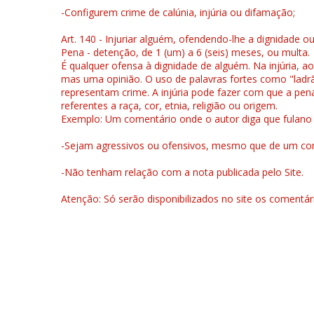
-Configurem crime de calúnia, injúria ou difamação;
Art. 140 - Injuriar alguém, ofendendo-lhe a dignidade o
Pena - detenção, de 1 (um) a 6 (seis) meses, ou multa.
É qualquer ofensa à dignidade de alguém. Na injúria, ao
mas uma opinião. O uso de palavras fortes como "ladrão
representam crime. A injúria pode fazer com que a pen
referentes a raça, cor, etnia, religião ou origem.
Exemplo: Um comentário onde o autor diga que fulano é la
-Sejam agressivos ou ofensivos, mesmo que de um come
-Não tenham relação com a nota publicada pelo Site.
Atenção: Só serão disponibilizados no site os comentá