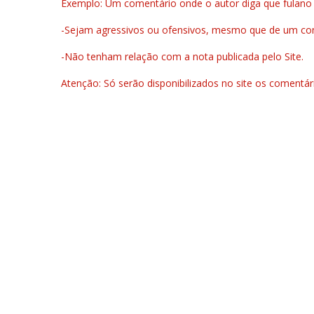
Exemplo: Um comentário onde o autor diga que fulano é la
-Sejam agressivos ou ofensivos, mesmo que de um come
-Não tenham relação com a nota publicada pelo Site.
Atenção: Só serão disponibilizados no site os comentá