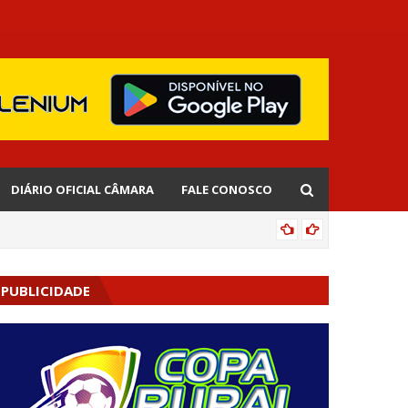
DIÁRIO OFICIAL CÂMARA
FALE CONOSCO
EDNALD
PUBLICIDADE