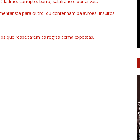
drão, corrupto, burro, salafrário e por ai vai...
ntarista para outro; ou contenham palavrões, insultos;
rios que respeitarem as regras acima expostas.