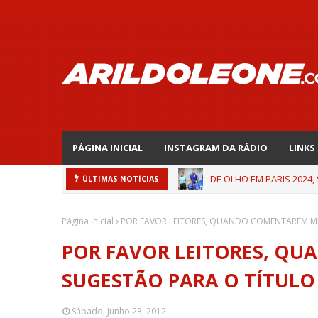
PÁGINA INICIAL
INSTAGRAM DA RÁDIO
LINKS
DE OLHO EM PARIS 2024,
ÚLTIMAS NOTÍCIAS
Página inicial
POR FAVOR LEITORES, QUANDO COMENTAREM ME
POR FAVOR LEITORES, Q
SUGESTÃO PARA O TÍTULO
Sábado, Junho 23, 2012