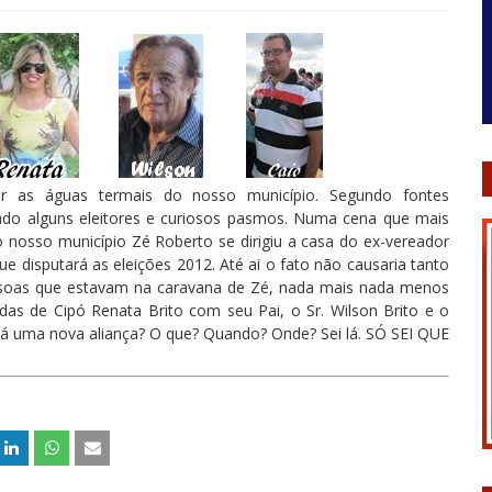
r as águas termais do nosso município. Segundo fontes
xado alguns eleitores e curiosos pasmos. Numa cena que mais
o nosso município Zé Roberto se dirigiu a casa do ex-vereador
e disputará as eleições 2012. Até ai o fato não causaria tanto
ssoas que estavam na caravana de Zé, nada mais nada menos
as de Cipó Renata Brito com seu Pai, o Sr. Wilson Brito e o
erá uma nova aliança? O que? Quando? Onde? Sei lá. SÓ SEI QUE