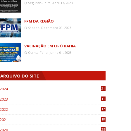
Segunda-Feira, Abril 17, 2023
FPM DA REGIÃO
Sábado, Dezembro 09, 2023
VACINAÇÃO EM CIPÓ BAHIA
Quinta-Feira, Junho 01, 2023
ARQUIVO DO SITE
2024
21
2023
11
6
2022
12
0
2021
18
7
2020
25