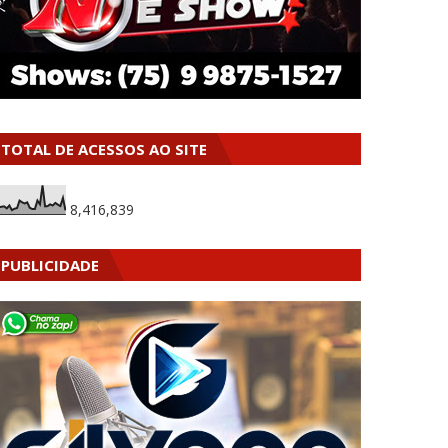
TOTAL DE ACESSOS AO SITE
8,416,839
PUBLICIDADE