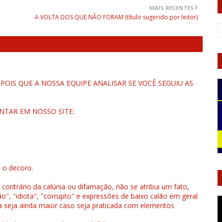
MAIS RECENTES
A VOLTA DOS QUE NÃO FORAM (título sugerido por leitor)
OIS QUE A NOSSA EQUIPE ANALISAR SE VOCÊ SEGUIU AS
NTAR EM NOSSO SITE:
u o decoro.
 contrário da calúnia ou difamação, não se atribui um fato,
", "idiota", "corrupto" e expressões de baixo calão em geral
a seja ainda maior caso seja praticada com elementos