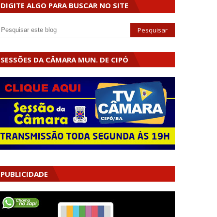
DIGITE ALGO PARA BUSCAR NO SITE
SESSÕES DA CÂMARA MUN. DE CIPÓ
PUBLICIDADE