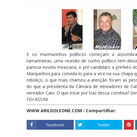
E os murmurinhos políticos começam a assombra
tamarineiras, uma reunião de cunho político tem dei
parecia novela mexicana, o pré-candidato a prefeito d
Marquinhos para convida-lo para a vice na sua chapa qu
reboliço, o que mais chamou a atenção foram as pe
do que a presidenta da Câmara de Vereadores de Cald
vereador Caio. O que estar por traz dessa comitiva? S
FOI ASSIM.
WWW.ARILDOLEONE.COM
/
Compartilhar:
Facebook
Twitter