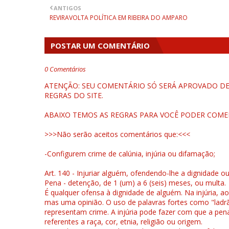
ANTIGOS
REVIRAVOLTA POLÍTICA EM RIBEIRA DO AMPARO
POSTAR UM COMENTÁRIO
0 Comentários
ATENÇÃO: SEU COMENTÁRIO SÓ SERÁ APROVADO DEP
REGRAS DO SITE.
ABAIXO TEMOS AS REGRAS PARA VOCÊ PODER COME
>>>Não serão aceitos comentários que:<<<
-Configurem crime de calúnia, injúria ou difamação;
Art. 140 - Injuriar alguém, ofendendo-lhe a dignidade o
Pena - detenção, de 1 (um) a 6 (seis) meses, ou multa.
É qualquer ofensa à dignidade de alguém. Na injúria, ao
mas uma opinião. O uso de palavras fortes como "ladrão
representam crime. A injúria pode fazer com que a pen
referentes a raça, cor, etnia, religião ou origem.