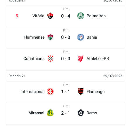
Rodada 21
30/07/2026
Fim
0
-
4
Vitória
Palmeiras
2
Fim
0
-
0
Fluminense
Bahia
Fim
0
-
0
Corinthians
Athletico-PR
Rodada 21
29/07/2026
Fim
1
-
1
Internacional
Flamengo
Fim
2
-
1
Mirassol
Remo