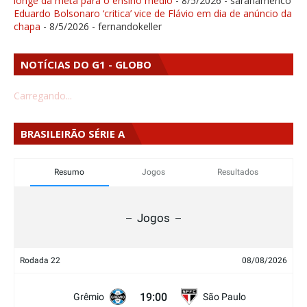
longe da meta para o ensino médio
- 8/5/2026
- sarahamerico
Eduardo Bolsonaro ‘critica’ vice de Flávio em dia de anúncio da
chapa
- 8/5/2026
- fernandokeller
NOTÍCIAS DO G1 - GLOBO
Carregando...
BRASILEIRÃO SÉRIE A
Resumo
Jogos
Resultados
Jogos
Rodada 22
08/08/2026
19:00
Grêmio
São Paulo