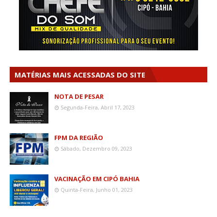
MATÉRIAS MAIS ACESSADAS DO SITE
NOTA DE PESAR
Segunda-Feira, Abril 17, 2023
FPM DA REGIÃO
Sábado, Dezembro 09, 2023
VACINAÇÃO EM CIPÓ BAHIA
Quinta-Feira, Junho 01, 2023