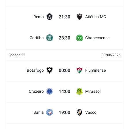
21:30
Remo
Atlético-MG
23:30
Coritiba
Chapecoense
Rodada 22
09/08/2026
00:00
Botafogo
Fluminense
14:00
Cruzeiro
Mirassol
19:00
Bahia
Vasco