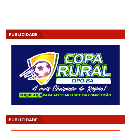
PUBLICIDADE
PUBLICIDADE