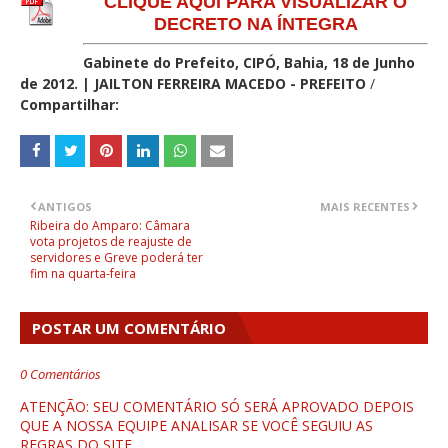
CLIQUE AQUI PARA VISUALIZAR O
DECRETO NA ÍNTEGRA
Gabinete do Prefeito, CIPÓ, Bahia, 18 de Junho
de 2012. | JAILTON FERREIRA MACEDO - PREFEITO
/
Compartilhar:
ANTIGOS
MAIS RECENTES
Ribeira do Amparo: Câmara
vota projetos de reajuste de
servidores e Greve poderá ter
fim na quarta-feira
POSTAR UM COMENTÁRIO
0 Comentários
ATENÇÃO: SEU COMENTÁRIO SÓ SERÁ APROVADO DEPOIS
QUE A NOSSA EQUIPE ANALISAR SE VOCÊ SEGUIU AS
REGRAS DO SITE.