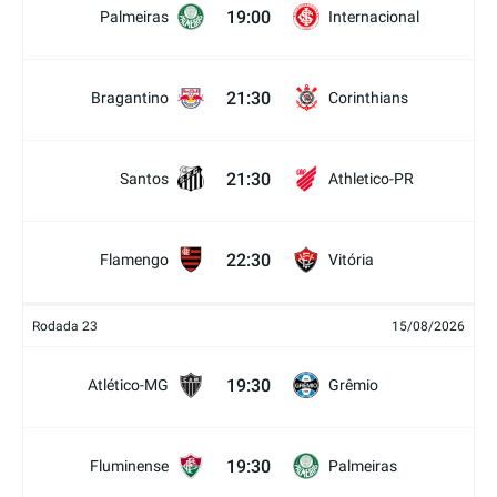
19:00
Palmeiras
Internacional
21:30
Bragantino
Corinthians
21:30
Santos
Athletico-PR
22:30
Flamengo
Vitória
Rodada 23
15/08/2026
19:30
Atlético-MG
Grêmio
19:30
Fluminense
Palmeiras