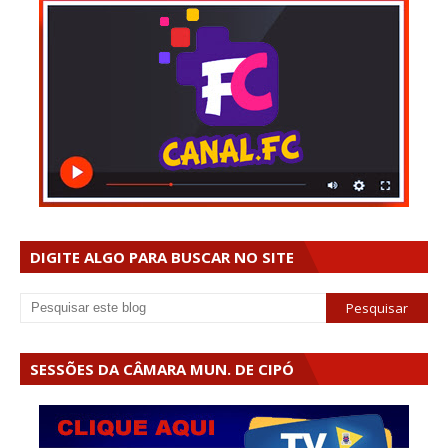
DIGITE ALGO PARA BUSCAR NO SITE
SESSÕES DA CÂMARA MUN. DE CIPÓ