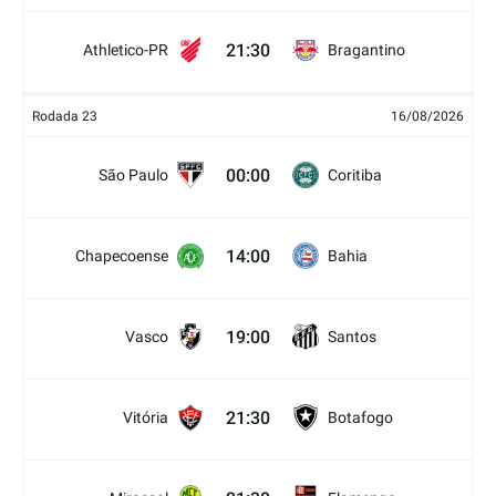
21:30
Athletico-PR
Bragantino
Rodada 23
16/08/2026
00:00
São Paulo
Coritiba
14:00
Chapecoense
Bahia
19:00
Vasco
Santos
21:30
Vitória
Botafogo