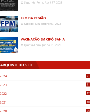
Segunda-Feira, Abril 17, 2023
FPM DA REGIÃO
Sábado, Dezembro 09, 2023
VACINAÇÃO EM CIPÓ BAHIA
Quinta-Feira, Junho 01, 2023
ARQUIVO DO SITE
2024
21
2023
11
6
2022
12
0
2021
18
7
2020
25