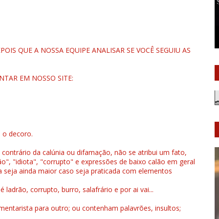
OIS QUE A NOSSA EQUIPE ANALISAR SE VOCÊ SEGUIU AS
NTAR EM NOSSO SITE:
u o decoro.
 contrário da calúnia ou difamação, não se atribui um fato,
", "idiota", "corrupto" e expressões de baixo calão em geral
a seja ainda maior caso seja praticada com elementos
drão, corrupto, burro, salafrário e por ai vai...
ntarista para outro; ou contenham palavrões, insultos;