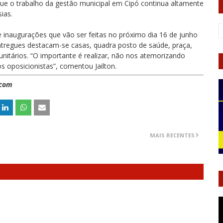
ue o trabalho da gestão municipal em Cipó continua altamente
ias.
de inaugurações que vão ser feitas no próximo dia 16 de junho
ntregues destacam-se casas, quadra posto de saúde, praça,
nitários. “O importante é realizar, não nos atemorizando
s oposicionistas”, comentou Jailton.
.com
MAIS RECENTES