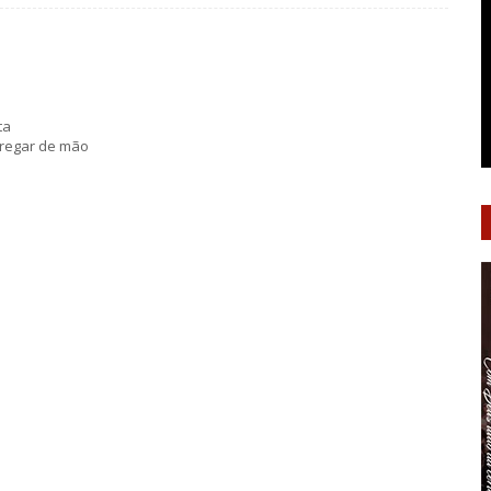
ta
tregar de mão