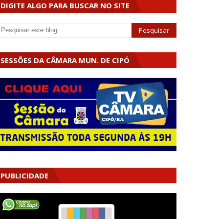
DIGITE ALGO PARA BUSCAR NO SITE
SESSÕES DA CÂMARA MUN. DE CIPÓ
PUBLICIDADE