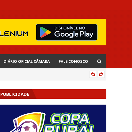
DIÁRIO OFICIAL CÂMARA
FALE CONOSCO
CIPOENS
PUBLICIDADE