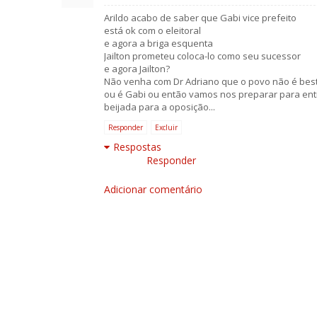
Arildo acabo de saber que Gabi vice prefeito
está ok com o eleitoral
e agora a briga esquenta
Jailton prometeu coloca-lo como seu sucessor
e agora Jailton?
Não venha com Dr Adriano que o povo não é bes
ou é Gabi ou então vamos nos preparar para en
beijada para a oposição...
Responder
Excluir
Respostas
Responder
Adicionar comentário