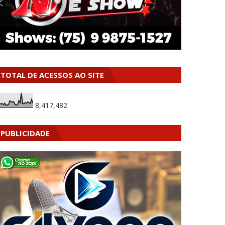
TOTAL DE ACESSOS AO SITE
8,417,482
PUBLICIDADE