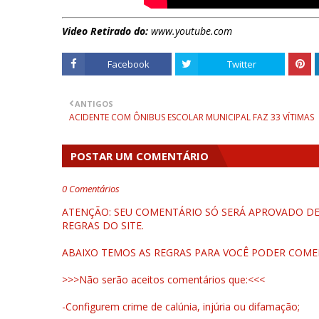
Video Retirado do:
www.youtube.com
Facebook
Twitter
ANTIGOS
ACIDENTE COM ÔNIBUS ESCOLAR MUNICIPAL FAZ 33 VÍTIMAS
POSTAR UM COMENTÁRIO
0 Comentários
ATENÇÃO: SEU COMENTÁRIO SÓ SERÁ APROVADO DEP
REGRAS DO SITE.
ABAIXO TEMOS AS REGRAS PARA VOCÊ PODER COME
>>>Não serão aceitos comentários que:<<<
-Configurem crime de calúnia, injúria ou difamação;