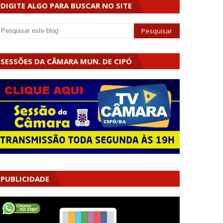
DIGITE ALGO PARA BUSCAR NO SITE
SESSÕES DA CÂMARA MUN. DE CIPÓ
PUBLICIDADE