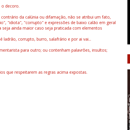
u o decoro.
 contrário da calúnia ou difamação, não se atribui um fato,
", "idiota", "corrupto" e expressões de baixo calão em geral
a seja ainda maior caso seja praticada com elementos
drão, corrupto, burro, salafrário e por ai vai...
ntarista para outro; ou contenham palavrões, insultos;
rios que respeitarem as regras acima expostas.