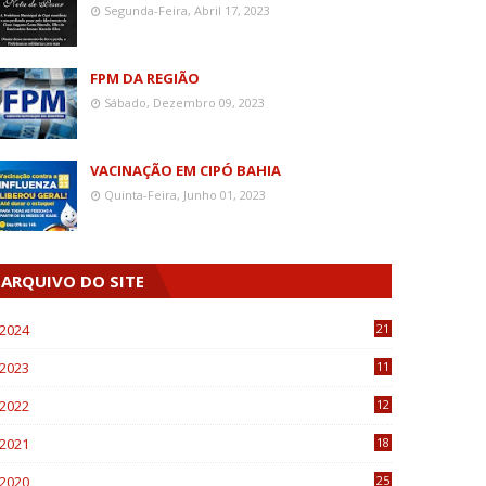
Segunda-Feira, Abril 17, 2023
FPM DA REGIÃO
Sábado, Dezembro 09, 2023
VACINAÇÃO EM CIPÓ BAHIA
Quinta-Feira, Junho 01, 2023
ARQUIVO DO SITE
2024
21
2023
11
6
2022
12
0
2021
18
7
2020
25