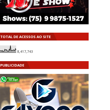
TOTAL DE ACESSOS AO SITE
8,417,743
PUBLICIDADE