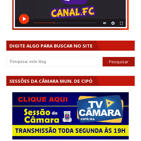
DIGITE ALGO PARA BUSCAR NO SITE
SESSÕES DA CÂMARA MUN. DE CIPÓ