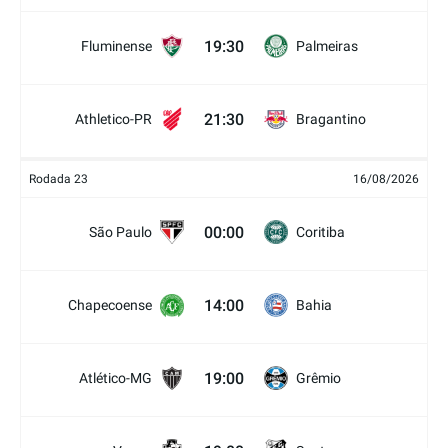
19:30
Fluminense
Palmeiras
21:30
Athletico-PR
Bragantino
Rodada 23
16/08/2026
00:00
São Paulo
Coritiba
14:00
Chapecoense
Bahia
19:00
Atlético-MG
Grêmio