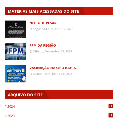
MATÉRIAS MAIS ACESSADAS DO SITE
NOTA DE PESAR
Segunda-Feira, Abril 17, 2023
FPM DA REGIÃO
Sábado, Dezembro 09, 2023
VACINAÇÃO EM CIPÓ BAHIA
Quinta-Feira, Junho 01, 2023
ARQUIVO DO SITE
2024
21
2023
11