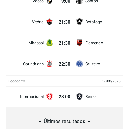
19:00
Vasco
Santos
21:30
Vitória
Botafogo
21:30
Mirassol
Flamengo
22:30
Corinthians
Cruzeiro
Rodada 23
17/08/2026
23:00
Internacional
Remo
Últimos resultados