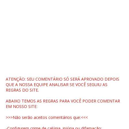
ATENÇÃO: SEU COMENTÁRIO SÓ SERÁ APROVADO DEPOIS
QUE A NOSSA EQUIPE ANALISAR SE VOCÊ SEGUIU AS
REGRAS DO SITE.
ABAIXO TEMOS AS REGRAS PARA VOCÊ PODER COMENTAR
EM NOSSO SITE:
>>>Não serão aceitos comentários que:<<<
-Configurem crime de calúnia, injúria ou difamação;