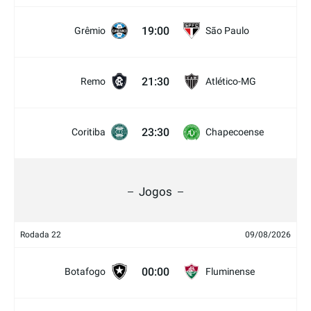
19:00
Grêmio
São Paulo
21:30
Remo
Atlético-MG
23:30
Coritiba
Chapecoense
Jogos
Rodada 22
09/08/2026
00:00
Botafogo
Fluminense