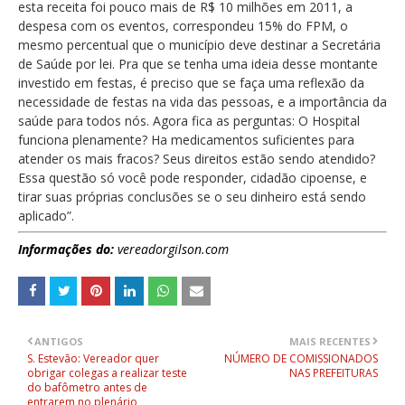
esta receita foi pouco mais de R$ 10 milhões em 2011, a
despesa com os eventos, correspondeu 15% do FPM, o
mesmo percentual que o município deve destinar a Secretária
de Saúde por lei. Pra que se tenha uma ideia desse montante
investido em festas, é preciso que se faça uma reflexão da
necessidade de festas na vida das pessoas, e a importância da
saúde para todos nós. Agora fica as perguntas: O Hospital
funciona plenamente? Ha medicamentos suficientes para
atender os mais fracos? Seus direitos estão sendo atendido?
Essa questão só você pode responder, cidadão cipoense, e
tirar suas próprias conclusões se o seu dinheiro está sendo
aplicado”.
Informações do:
vereadorgilson.com
ANTIGOS
MAIS RECENTES
S. Estevão: Vereador quer
NÚMERO DE COMISSIONADOS
obrigar colegas a realizar teste
NAS PREFEITURAS
do bafômetro antes de
entrarem no plenário