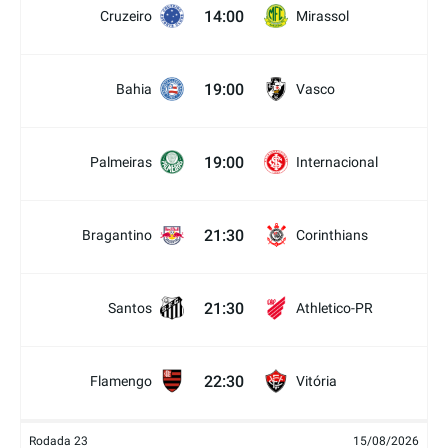
14:00
Cruzeiro
Mirassol
19:00
Bahia
Vasco
19:00
Palmeiras
Internacional
21:30
Bragantino
Corinthians
21:30
Santos
Athletico-PR
22:30
Flamengo
Vitória
Rodada 23
15/08/2026