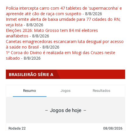
Polícia intercepta carro com 47 tabletes de 'supermaconha' e
apreende até cão de raça com suspeito
- 8/8/2026
Inmet emite alerta de baixa umidade para 77 cidades do RN;
veja lista
- 8/8/2026
Eleições 2026: Mato Grosso tem 84 mil eleitores
analfabetos
- 8/8/2026
Canetas emagrecedoras escancaram luta desigual por acesso
à saúde no Brasil
- 8/8/2026
1ª Coroa do Divino é realizada em Mogi das Cruzes neste
sábado
- 8/8/2026
BRASILEIRÃO SÉRIE A
Resumo
Jogos
Resultados
Jogos de hoje
Rodada 22
08/08/2026