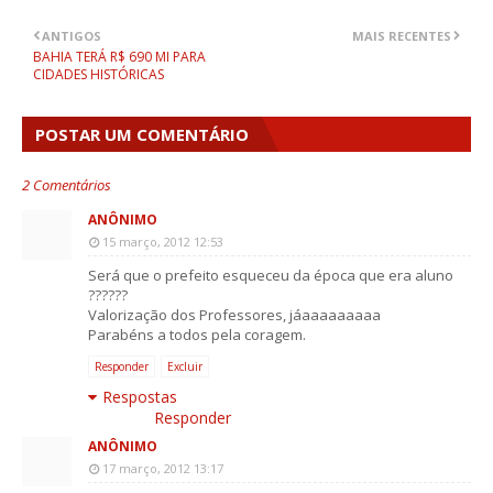
ANTIGOS
MAIS RECENTES
BAHIA TERÁ R$ 690 MI PARA
CIDADES HISTÓRICAS
POSTAR UM COMENTÁRIO
2 Comentários
ANÔNIMO
15 março, 2012 12:53
Será que o prefeito esqueceu da época que era aluno
??????
Valorização dos Professores, jáaaaaaaaaa
Parabéns a todos pela coragem.
Responder
Excluir
Respostas
Responder
ANÔNIMO
17 março, 2012 13:17