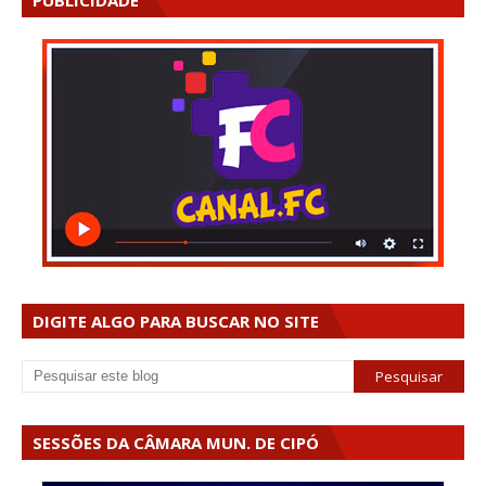
PUBLICIDADE
DIGITE ALGO PARA BUSCAR NO SITE
SESSÕES DA CÂMARA MUN. DE CIPÓ