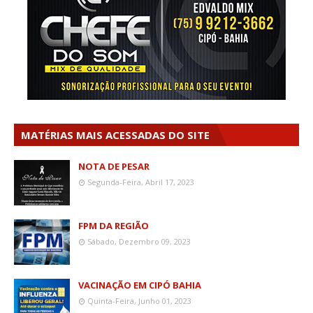
MATÉRIAS MAIS ACESSADAS DO SITE
NOTA DE PESAR
Segunda-Feira, Abril 17, 2023
FPM DA REGIÃO
Sábado, Dezembro 09, 2023
VACINAÇÃO EM CIPÓ BAHIA
Quinta-Feira, Junho 01, 2023