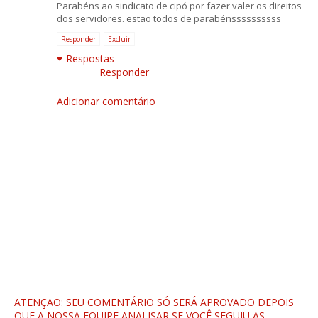
Parabéns ao sindicato de cipó por fazer valer os direitos
dos servidores. estão todos de parabénssssssssss
Responder
Excluir
Respostas
Responder
Adicionar comentário
ATENÇÃO: SEU COMENTÁRIO SÓ SERÁ APROVADO DEPOIS
QUE A NOSSA EQUIPE ANALISAR SE VOCÊ SEGUIU AS