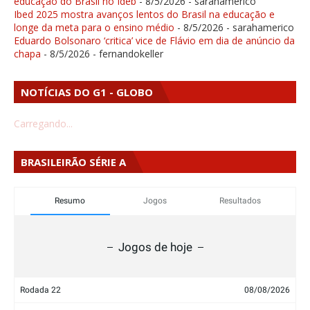
educação do Brasil no Ideb
- 8/5/2026
- sarahamerico
Ibed 2025 mostra avanços lentos do Brasil na educação e
longe da meta para o ensino médio
- 8/5/2026
- sarahamerico
Eduardo Bolsonaro ‘critica’ vice de Flávio em dia de anúncio da
chapa
- 8/5/2026
- fernandokeller
NOTÍCIAS DO G1 - GLOBO
Carregando...
BRASILEIRÃO SÉRIE A
Resumo
Jogos
Resultados
Jogos de hoje
Rodada 22
08/08/2026