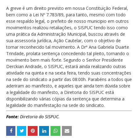
A greve é um direito previsto em nossa Constituição Federal,
bem como a Lei Nº 7.783/89, para tanto, mesmo com todo
esse respaldo legal, o prefeito de nosso municipio em outros
movimentos realizou retaliações, o SISPUC tendo isso como
uma prática da Administração Municipal, buscou através de
sua assessoria jurídica, Ação Cautelar, com o objetivo de
tornar reconhecido tal movimento. A Drª Ana Gabriela Duarte
Trindade, prolata sentença concedendo tal pleito, tornando o
movimento bem mais forte. Segundo o Senhor Presidente
Derckian Andrade, o SISPUC, estará ainda realizando outras
atividade na quinta e na sexta feira, tendo suas concentrações
na sede do sindicato a partir das 08:00h. Parabéns a todos que
aderiram ao manifesto, e aqueles que ainda tem dúvida sobre
a legalidade do manifesto, a Diretoria do SISPUC está
disponibilizando várias cópias da sentença que determina a
legalidade do manifestação na sede do sindicato.
Fonte:
Diretoria do SISPUC.