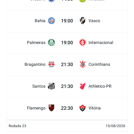
19:00
Bahia
Vasco
19:00
Palmeiras
Internacional
21:30
Bragantino
Corinthians
21:30
Santos
Athletico-PR
22:30
Flamengo
Vitória
Rodada 23
15/08/2026