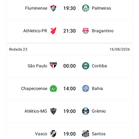
19:30
Fluminense
Palmeiras
21:30
Athletico-PR
Bragantino
Rodada 23
16/08/2026
00:00
São Paulo
Coritiba
14:00
Chapecoense
Bahia
19:00
Atlético-MG
Grêmio
19:00
Vasco
Santos