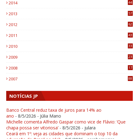
2014
44
9
2013
57
6
2012
62
1
2011
43
1
2010
33
1
2009
23
4
2008
17
1
2007
88
NOTÍCIAS JP
Banco Central reduz taxa de juros para 14% ao
ano
- 8/5/2026
- Júlia Mano
Michelle comenta Alfredo Gaspar como vice de Flávio: ‘Que
chapa possa ser vitoriosa’
- 8/5/2026
- julara
Ceará em 1º: veja as cidades que dominam o top 10 da