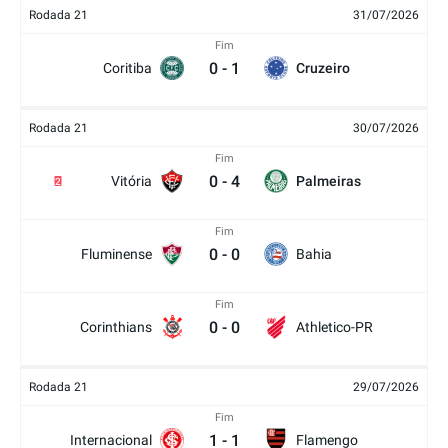
Rodada 21
31/07/2026
Fim
0
-
1
Coritiba
Cruzeiro
Rodada 21
30/07/2026
Fim
0
-
4
Vitória
Palmeiras
2
Fim
0
-
0
Fluminense
Bahia
Fim
0
-
0
Corinthians
Athletico-PR
Rodada 21
29/07/2026
Fim
1
-
1
Internacional
Flamengo