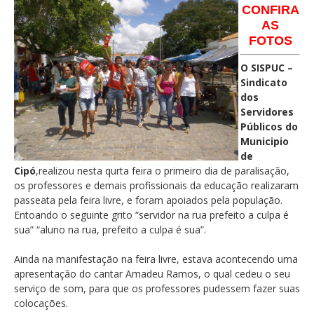
CONFIRA
AS
FOTOS
O SISPUC –
Sindicato
dos
Servidores
Públicos do
Municipio
de
Cipó
,realizou nesta qurta feira o primeiro dia de paralisação,
os professores e demais profissionais da educação realizaram
passeata pela feira livre, e foram apoiados pela população.
Entoando o seguinte grito “servidor na rua prefeito a culpa é
sua” “aluno na rua, prefeito a culpa é sua”.
Ainda na manifestação na feira livre, estava acontecendo uma
apresentação do cantar Amadeu Ramos, o qual cedeu o seu
serviço de som, para que os professores pudessem fazer suas
colocações.