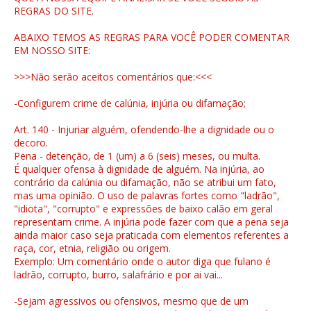
REGRAS DO SITE.
ABAIXO TEMOS AS REGRAS PARA VOCÊ PODER COMENTAR
EM NOSSO SITE:
>>>Não serão aceitos comentários que:<<<
-Configurem crime de calúnia, injúria ou difamação;
Art. 140 - Injuriar alguém, ofendendo-lhe a dignidade ou o
decoro.
Pena - detenção, de 1 (um) a 6 (seis) meses, ou multa.
É qualquer ofensa à dignidade de alguém. Na injúria, ao
contrário da calúnia ou difamação, não se atribui um fato,
mas uma opinião. O uso de palavras fortes como "ladrão",
"idiota", "corrupto" e expressões de baixo calão em geral
representam crime. A injúria pode fazer com que a pena seja
ainda maior caso seja praticada com elementos referentes a
raça, cor, etnia, religião ou origem.
Exemplo: Um comentário onde o autor diga que fulano é
ladrão, corrupto, burro, salafrário e por ai vai...
-Sejam agressivos ou ofensivos, mesmo que de um