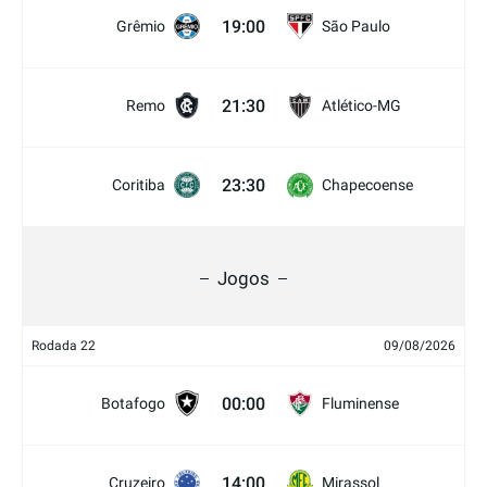
19:00
Grêmio
São Paulo
21:30
Remo
Atlético-MG
23:30
Coritiba
Chapecoense
Jogos
Rodada 22
09/08/2026
00:00
Botafogo
Fluminense
14:00
Cruzeiro
Mirassol