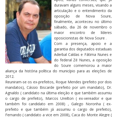
duravam alguns meses, visando a
articulação e o entendimento da
oposição de Nova Soure,
finalmente, aconteceu no último
sábado, dia 26 de novembro o
maior encontro de líderes
oposicionistas de Nova Soure .
Com a presença, apoio e a
garantia dos deputados estaduais
Aderbal Caldas e Fátima Nunes e
do federal Zé Nunes, a oposição
do Soure comemorou a maior
aliança da história política do município para as eleições de
2012.
Reuniram-se os ex-prefeitos, Roque Mendes (prefeito por dois
mandatos), Cássio Biscarde (prefeito por um mandato), Dr.
Agnaldo ( candidato na última eleição e que também assumiu
o cargo de prefeito), Marcos Ureilton ( ex-vereador e que
também foi candidato em 2008) , Galego Noronha ( ex-
prefeito e que também já assumiu o cargo de prefeito),
Fernando ( candidato a vice em 2008), Caca do Monte Alegre (