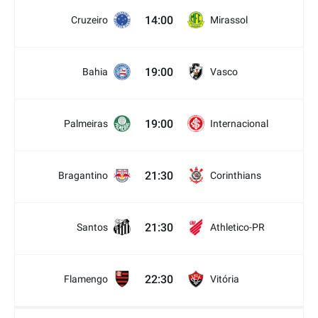
14:00
Cruzeiro
Mirassol
19:00
Bahia
Vasco
19:00
Palmeiras
Internacional
21:30
Bragantino
Corinthians
21:30
Santos
Athletico-PR
22:30
Flamengo
Vitória