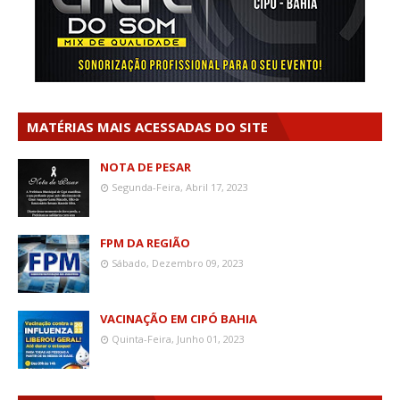
MATÉRIAS MAIS ACESSADAS DO SITE
NOTA DE PESAR
Segunda-Feira, Abril 17, 2023
FPM DA REGIÃO
Sábado, Dezembro 09, 2023
VACINAÇÃO EM CIPÓ BAHIA
Quinta-Feira, Junho 01, 2023