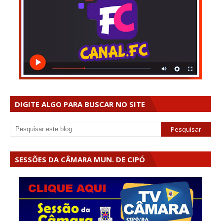
DIGITE ALGO PARA BUSCAR NO SITE
SESSÕES DA CÂMARA MUN. DE CIPÓ