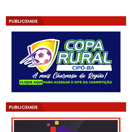
PUBLICIDADE
PUBLICIDADE