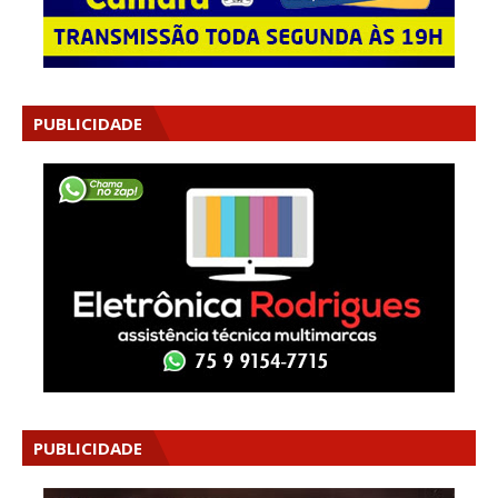
PUBLICIDADE
PUBLICIDADE