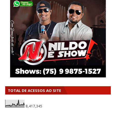
TOTAL DE ACESSOS AO SITE
8,417,345