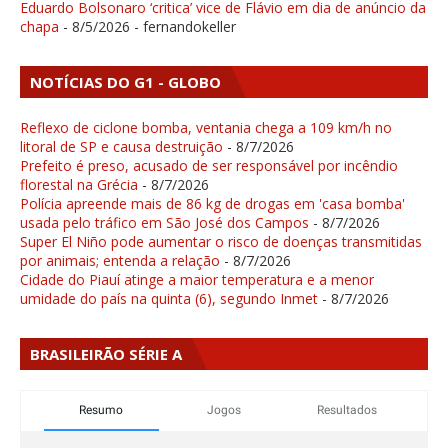
Eduardo Bolsonaro ‘critica’ vice de Flávio em dia de anúncio da
chapa
- 8/5/2026
- fernandokeller
NOTÍCIAS DO G1 - GLOBO
Reflexo de ciclone bomba, ventania chega a 109 km/h no
litoral de SP e causa destruição
- 8/7/2026
Prefeito é preso, acusado de ser responsável por incêndio
florestal na Grécia
- 8/7/2026
Polícia apreende mais de 86 kg de drogas em 'casa bomba'
usada pelo tráfico em São José dos Campos
- 8/7/2026
Super El Niño pode aumentar o risco de doenças transmitidas
por animais; entenda a relação
- 8/7/2026
Cidade do Piauí atinge a maior temperatura e a menor
umidade do país na quinta (6), segundo Inmet
- 8/7/2026
BRASILEIRÃO SÉRIE A
Resumo
Jogos
Resultados