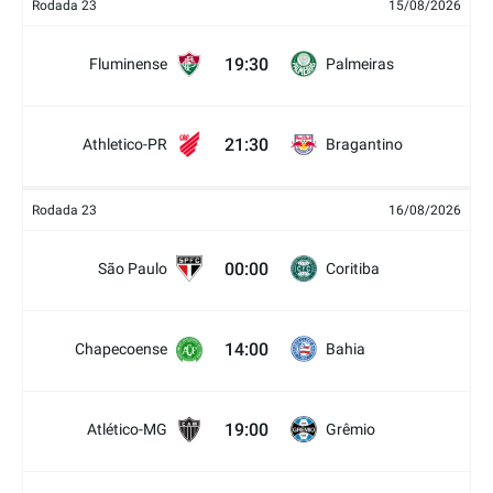
Rodada 23
15/08/2026
19:30
Fluminense
Palmeiras
21:30
Athletico-PR
Bragantino
Rodada 23
16/08/2026
00:00
São Paulo
Coritiba
14:00
Chapecoense
Bahia
19:00
Atlético-MG
Grêmio