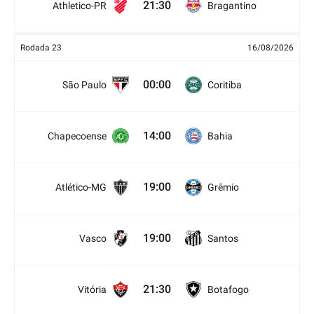
21:30
Athletico-PR
Bragantino
Rodada 23
16/08/2026
00:00
São Paulo
Coritiba
14:00
Chapecoense
Bahia
19:00
Atlético-MG
Grêmio
19:00
Vasco
Santos
21:30
Vitória
Botafogo