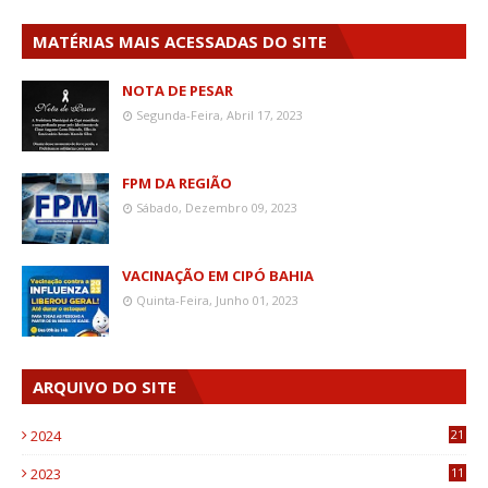
MATÉRIAS MAIS ACESSADAS DO SITE
NOTA DE PESAR
Segunda-Feira, Abril 17, 2023
FPM DA REGIÃO
Sábado, Dezembro 09, 2023
VACINAÇÃO EM CIPÓ BAHIA
Quinta-Feira, Junho 01, 2023
ARQUIVO DO SITE
2024
21
2023
11