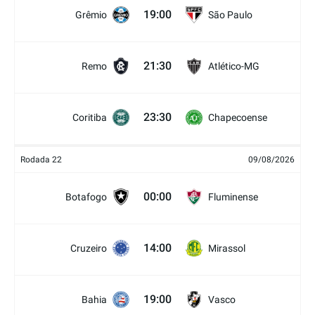
19:00
Grêmio
São Paulo
21:30
Remo
Atlético-MG
23:30
Coritiba
Chapecoense
Rodada 22
09/08/2026
00:00
Botafogo
Fluminense
14:00
Cruzeiro
Mirassol
19:00
Bahia
Vasco