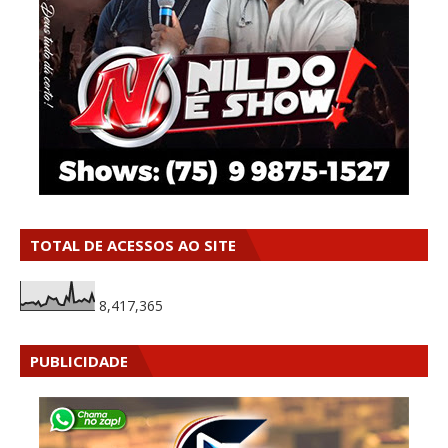
TOTAL DE ACESSOS AO SITE
8,417,365
PUBLICIDADE