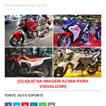
Quinta-Feira, Janeiro 19, 2012
(CLIQUE NA IMAGEM ACIMA PARA
VISUALIZAR)
FONTE: AUTO ESPORTE