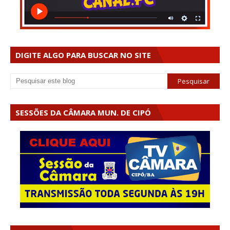
DIGITE ALGO PARA BUSCAR NO SITE
SESSÕES DA CÂMARA MUN. DE CIPÓ