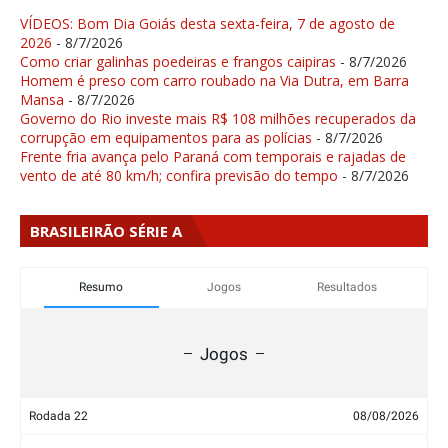
VÍDEOS: Bom Dia Goiás desta sexta-feira, 7 de agosto de
2026
- 8/7/2026
Como criar galinhas poedeiras e frangos caipiras
- 8/7/2026
Homem é preso com carro roubado na Via Dutra, em Barra
Mansa
- 8/7/2026
Governo do Rio investe mais R$ 108 milhões recuperados da
corrupção em equipamentos para as polícias
- 8/7/2026
Frente fria avança pelo Paraná com temporais e rajadas de
vento de até 80 km/h; confira previsão do tempo
- 8/7/2026
BRASILEIRÃO SÉRIE A
Resumo
Jogos
Resultados
Jogos
Rodada 22
08/08/2026