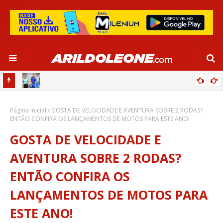
OR:
DE OLHO EM PARIS 2024, SELEÇÃO FEMININA GOLEIA JAMAICA EM
Página inicial
SALVADOR
GOSTA DE VELOCIDADE E AVENTURA SOBRE 2 RODAS?
ENTÃO CONFIRA OS LANÇAMENTOS DE MOTOS PARA ESTE ANO!
GOSTA DE VELOCIDADE E
AVENTURA SOBRE 2 RODAS?
ENTÃO CONFIRA OS
LANÇAMENTOS DE MOTOS PARA
ESTE ANO!