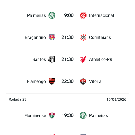
19:00
Palmeiras
Internacional
21:30
Bragantino
Corinthians
21:30
Santos
Athletico-PR
22:30
Flamengo
Vitória
Rodada 23
15/08/2026
19:30
Fluminense
Palmeiras