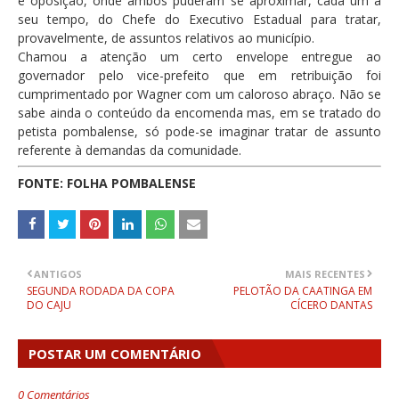
e oposição, onde ambos puderam se aproximar, cada um a
seu tempo, do Chefe do Executivo Estadual para tratar,
provavelmente, de assuntos relativos ao município.
Chamou a atenção um certo envelope entregue ao
governador pelo vice-prefeito que em retribuição foi
cumprimentado por Wagner com um caloroso abraço. Não se
sabe ainda o conteúdo da encomenda mas, em se tratado do
petista pombalense, só pode-se imaginar tratar de assunto
referente à demandas da comunidade.
FONTE: FOLHA POMBALENSE
ANTIGOS
MAIS RECENTES
SEGUNDA RODADA DA COPA
PELOTÃO DA CAATINGA EM
DO CAJU
CÍCERO DANTAS
POSTAR UM COMENTÁRIO
0 Comentários