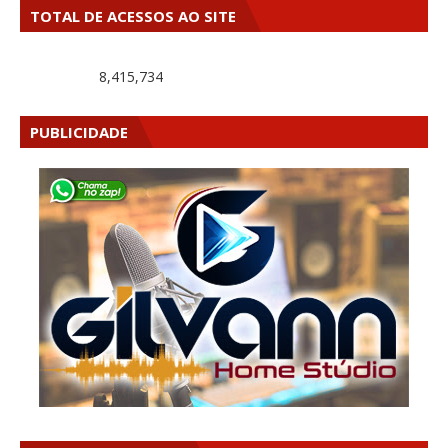
TOTAL DE ACESSOS AO SITE
8,415,734
PUBLICIDADE