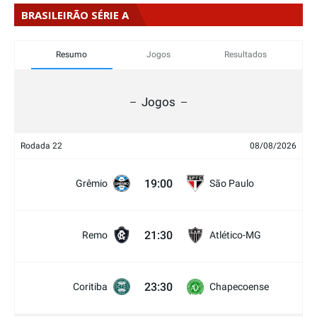
BRASILEIRÃO SÉRIE A
Resumo
Jogos
Resultados
Jogos
Rodada 22
08/08/2026
19:00
Grêmio
São Paulo
21:30
Remo
Atlético-MG
23:30
Coritiba
Chapecoense