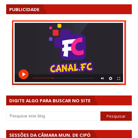
PUBLICIDADE
DIGITE ALGO PARA BUSCAR NO SITE
SESSÕES DA CÂMARA MUN. DE CIPÓ