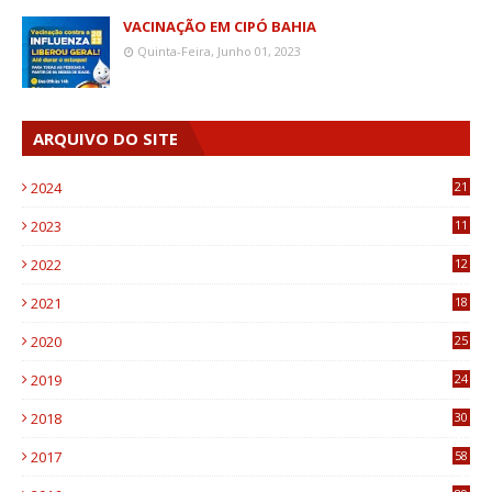
VACINAÇÃO EM CIPÓ BAHIA
Quinta-Feira, Junho 01, 2023
ARQUIVO DO SITE
2024
21
2023
11
6
2022
12
0
2021
18
7
2020
25
0
2019
24
1
2018
30
8
2017
58
4