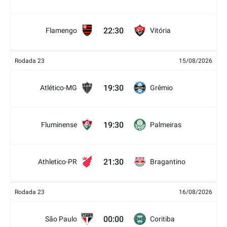
22:30
Flamengo
Vitória
Rodada 23
15/08/2026
19:30
Atlético-MG
Grêmio
19:30
Fluminense
Palmeiras
21:30
Athletico-PR
Bragantino
Rodada 23
16/08/2026
00:00
São Paulo
Coritiba