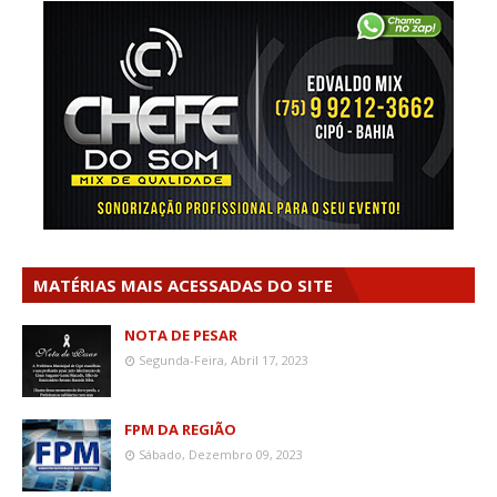
MATÉRIAS MAIS ACESSADAS DO SITE
NOTA DE PESAR
Segunda-Feira, Abril 17, 2023
FPM DA REGIÃO
Sábado, Dezembro 09, 2023