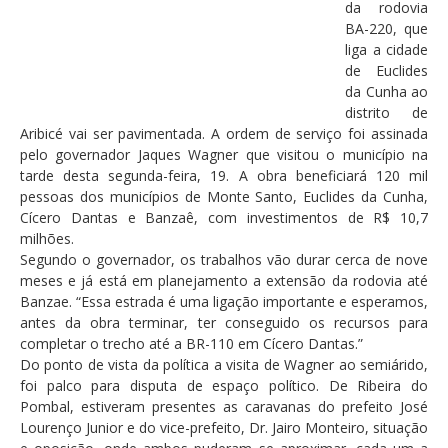
da rodovia
BA-220, que
liga a cidade
de Euclides
da Cunha ao
distrito de
Aribicé vai ser pavimentada. A ordem de serviço foi assinada
pelo governador Jaques Wagner que visitou o município na
tarde desta segunda-feira, 19. A obra beneficiará 120 mil
pessoas dos municípios de Monte Santo, Euclides da Cunha,
Cícero Dantas e Banzaê, com investimentos de R$ 10,7
milhões.
Segundo o governador, os trabalhos vão durar cerca de nove
meses e já está em planejamento a extensão da rodovia até
Banzae. “Essa estrada é uma ligação importante e esperamos,
antes da obra terminar, ter conseguido os recursos para
completar o trecho até a BR-110 em Cícero Dantas.”
Do ponto de vista da política a visita de Wagner ao semiárido,
foi palco para disputa de espaço político. De Ribeira do
Pombal, estiveram presentes as caravanas do prefeito José
Lourenço Junior e do vice-prefeito, Dr. Jairo Monteiro, situação