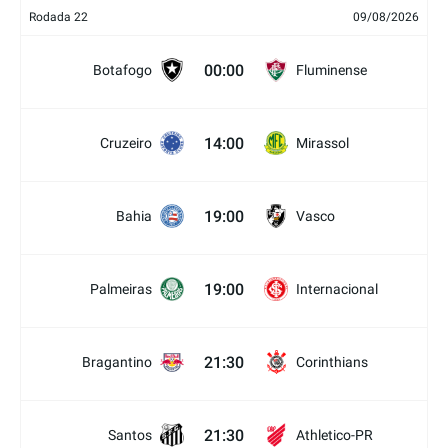
Rodada 22
09/08/2026
00:00
Botafogo
Fluminense
14:00
Cruzeiro
Mirassol
19:00
Bahia
Vasco
19:00
Palmeiras
Internacional
21:30
Bragantino
Corinthians
21:30
Santos
Athletico-PR