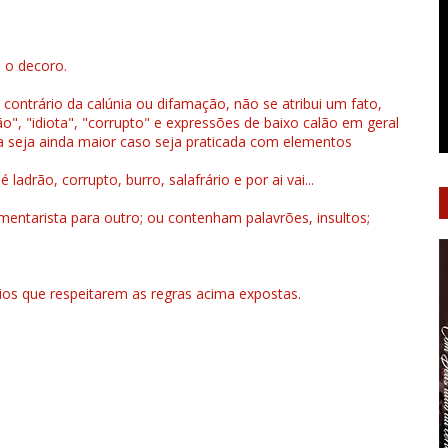
u o decoro.
 contrário da calúnia ou difamação, não se atribui um fato,
", "idiota", "corrupto" e expressões de baixo calão em geral
a seja ainda maior caso seja praticada com elementos
drão, corrupto, burro, salafrário e por ai vai...
ntarista para outro; ou contenham palavrões, insultos;
rios que respeitarem as regras acima expostas.