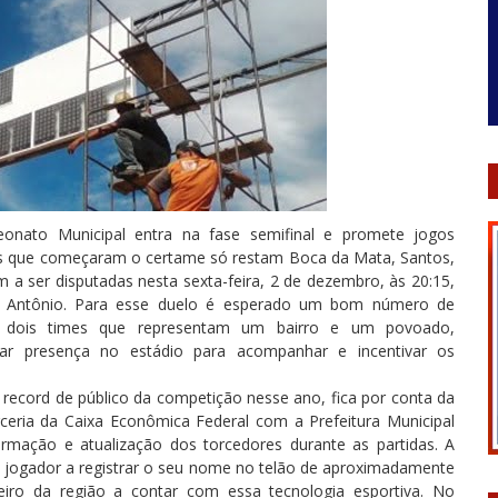
onato Municipal entra na fase semifinal e promete jogos
es que começaram o certame só restam Boca da Mata, Santos,
 a ser disputadas nesta sexta-feira, 2 de dezembro, às 20:15,
o Antônio. Para esse duelo é esperado um bom número de
de dois times que representam um bairro e um povoado,
ar presença no estádio para acompanhar e incentivar os
o record de público da competição nesse ano, fica por conta da
ceria da Caixa Econômica Federal com a Prefeitura Municipal
mação e atualização dos torcedores durante as partidas. A
ro jogador a registrar o seu nome no telão de aproximadamente
iro da região a contar com essa tecnologia esportiva. No