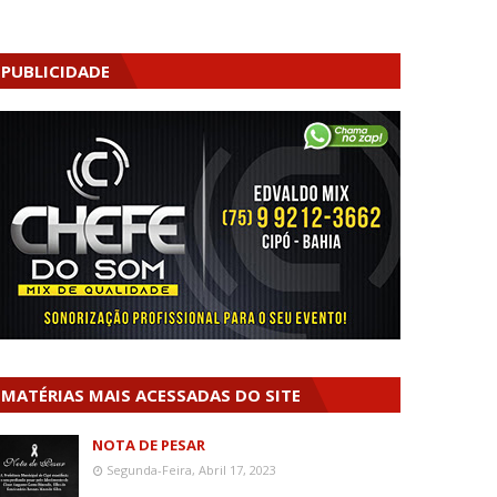
PUBLICIDADE
MATÉRIAS MAIS ACESSADAS DO SITE
NOTA DE PESAR
Segunda-Feira, Abril 17, 2023