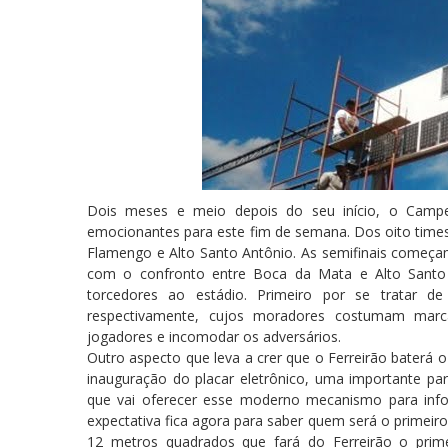
Dois meses e meio depois do seu início, o Campe
emocionantes para este fim de semana. Dos oito tim
Flamengo e Alto Santo Antônio. As semifinais começam
com o confronto entre Boca da Mata e Alto Sant
torcedores ao estádio. Primeiro por se tratar 
respectivamente, cujos moradores costumam marc
jogadores e incomodar os adversários.
Outro aspecto que leva a crer que o Ferreirão baterá 
inauguração do placar eletrônico, uma importante par
que vai oferecer esse moderno mecanismo para infor
expectativa fica agora para saber quem será o primei
12 metros quadrados que fará do Ferreirão o prime