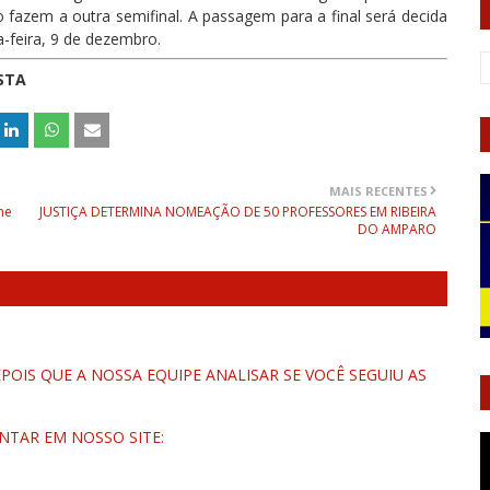
fazem a outra semifinal. A passagem para a final será decida
-feira, 9 de dezembro.
STA
MAIS RECENTES
me
JUSTIÇA DETERMINA NOMEAÇÃO DE 50 PROFESSORES EM RIBEIRA
DO AMPARO
OIS QUE A NOSSA EQUIPE ANALISAR SE VOCÊ SEGUIU AS
NTAR EM NOSSO SITE: