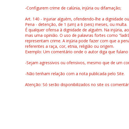
-Configurem crime de calúnia, injúria ou difamação;
Art. 140 - Injuriar alguém, ofendendo-lhe a dignidade o
Pena - detenção, de 1 (um) a 6 (seis) meses, ou multa.
É qualquer ofensa à dignidade de alguém. Na injúria, ao
mas uma opinião. O uso de palavras fortes como "ladrão
representam crime. A injúria pode fazer com que a pen
referentes a raça, cor, etnia, religião ou origem.
Exemplo: Um comentário onde o autor diga que fulano é la
-Sejam agressivos ou ofensivos, mesmo que de um come
-Não tenham relação com a nota publicada pelo Site.
Atenção: Só serão disponibilizados no site os comentá