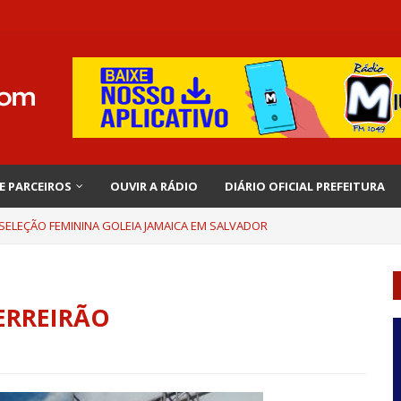
 E PARCEIROS
OUVIR A RÁDIO
DIÁRIO OFICIAL PREFEITURA
 SELEÇÃO FEMININA GOLEIA JAMAICA EM SALVADOR
ERREIRÃO