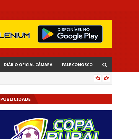
DIÁRIO OFICIAL CÂMARA
FALE CONOSCO
EDNALD
PUBLICIDADE