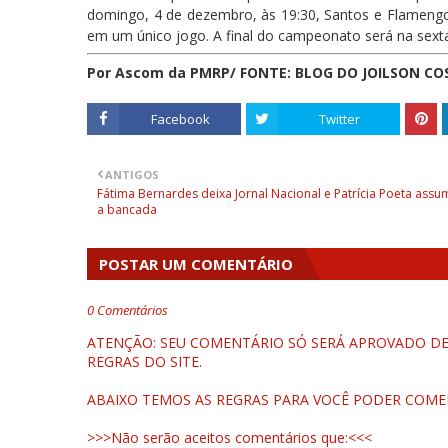
domingo, 4 de dezembro, às 19:30, Santos e Flamengo 
em um único jogo. A final do campeonato será na sexta
Por Ascom da PMRP/ FONTE: BLOG DO JOILSON CO
Facebook
Twitter
ANTIGOS
Fátima Bernardes deixa Jornal Nacional e Patrícia Poeta assu
a bancada
POSTAR UM COMENTÁRIO
0 Comentários
ATENÇÃO: SEU COMENTÁRIO SÓ SERÁ APROVADO DEP
REGRAS DO SITE.
ABAIXO TEMOS AS REGRAS PARA VOCÊ PODER COME
>>>Não serão aceitos comentários que:<<<