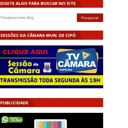
DIGITE ALGO PARA BUSCAR NO SITE
SESSÕES DA CÂMARA MUN. DE CIPÓ
PUBLICIDADE