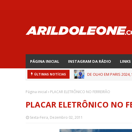
PÁGINA INICIAL
INSTAGRAM DA RÁDIO
LINKS
DE OLHO EM PARIS 2024,
ÚLTIMAS NOTÍCIAS
Página inicial
PLACAR ELETRÔNICO NO FERREIRÃO
PLACAR ELETRÔNICO NO F
Sexta-Feira, Dezembro 02, 2011