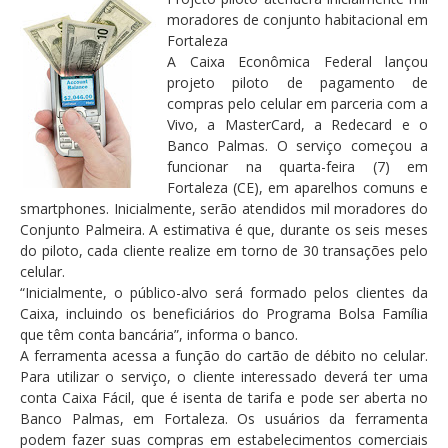
moradores de conjunto habitacional em
Fortaleza
A Caixa Econômica Federal lançou
projeto piloto de pagamento de
compras pelo celular em parceria com a
Vivo, a MasterCard, a Redecard e o
Banco Palmas. O serviço começou a
funcionar na quarta-feira (7) em
Fortaleza (CE), em aparelhos comuns e
smartphones. Inicialmente, serão atendidos mil moradores do
Conjunto Palmeira. A estimativa é que, durante os seis meses
do piloto, cada cliente realize em torno de 30 transações pelo
celular.
“Inicialmente, o público-alvo será formado pelos clientes da
Caixa, incluindo os beneficiários do Programa Bolsa Família
que têm conta bancária”, informa o banco.
A ferramenta acessa a função do cartão de débito no celular.
Para utilizar o serviço, o cliente interessado deverá ter uma
conta Caixa Fácil, que é isenta de tarifa e pode ser aberta no
Banco Palmas, em Fortaleza. Os usuários da ferramenta
podem fazer suas compras em estabelecimentos comerciais