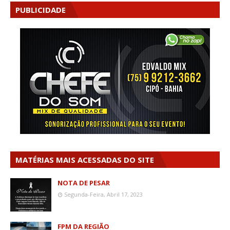
PUBLICIDADE
MATÉRIAS MAIS ACESSADAS DO SITE
NOTA DE PESAR
Segunda-Feira, Abril 17, 2023
FPM DA REGIÃO