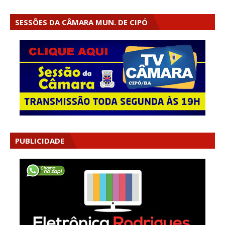
SESSÕES DA CÂMARA MUN. DE CIPÓ
PUBLICIDADE