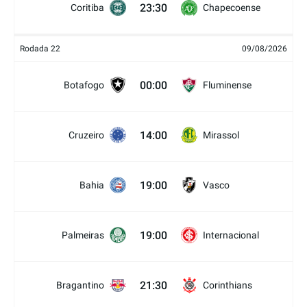
23:30
Coritiba
Chapecoense
Rodada 22
09/08/2026
00:00
Botafogo
Fluminense
14:00
Cruzeiro
Mirassol
19:00
Bahia
Vasco
19:00
Palmeiras
Internacional
21:30
Bragantino
Corinthians