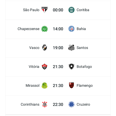
00:00
São Paulo
Coritiba
14:00
Chapecoense
Bahia
19:00
Vasco
Santos
21:30
Vitória
Botafogo
21:30
Mirassol
Flamengo
22:30
Corinthians
Cruzeiro