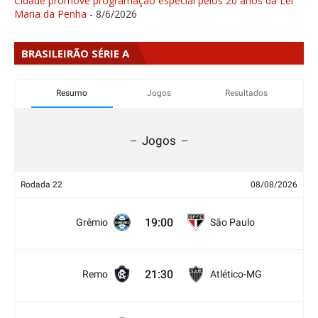
Cidade promove programação especial pelos 20 anos da Lei
Maria da Penha
- 8/6/2026
BRASILEIRÃO SÉRIE A
Resumo
Jogos
Resultados
Jogos
Rodada 22
08/08/2026
19:00
Grêmio
São Paulo
21:30
Remo
Atlético-MG