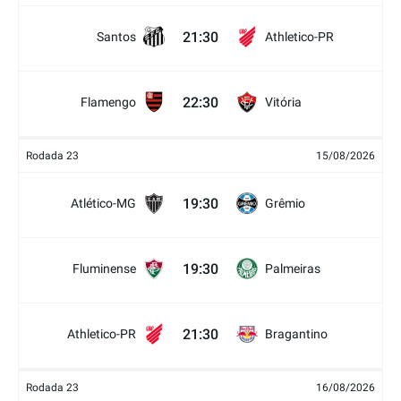
21:30
Santos
Athletico-PR
22:30
Flamengo
Vitória
Rodada 23
15/08/2026
19:30
Atlético-MG
Grêmio
19:30
Fluminense
Palmeiras
21:30
Athletico-PR
Bragantino
Rodada 23
16/08/2026