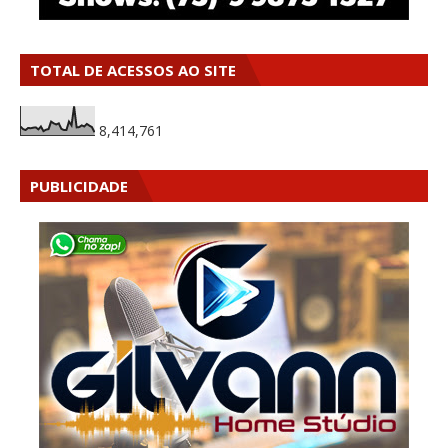
TOTAL DE ACESSOS AO SITE
8,414,761
PUBLICIDADE