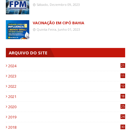
Sábado, Dezembro 09, 2023
VACINAÇÃO EM CIPÓ BAHIA
Quinta-Feira, Junho 01, 2023
ARQUIVO DO SITE
2024
21
2023
11
6
2022
12
0
2021
18
7
2020
25
0
2019
24
1
2018
30