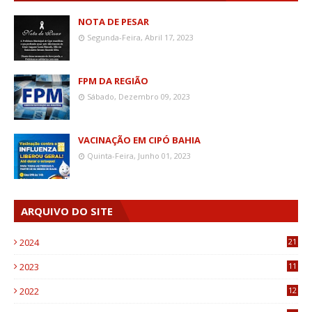
NOTA DE PESAR
Segunda-Feira, Abril 17, 2023
FPM DA REGIÃO
Sábado, Dezembro 09, 2023
VACINAÇÃO EM CIPÓ BAHIA
Quinta-Feira, Junho 01, 2023
ARQUIVO DO SITE
2024
21
2023
11
6
2022
12
0