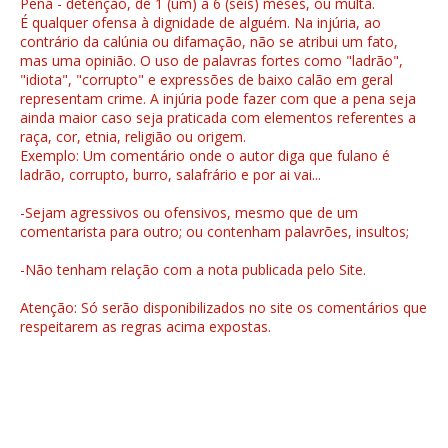
Pena - detenção, de 1 (um) a 6 (seis) meses, ou multa.
É qualquer ofensa à dignidade de alguém. Na injúria, ao
contrário da calúnia ou difamação, não se atribui um fato,
mas uma opinião. O uso de palavras fortes como "ladrão",
"idiota", "corrupto" e expressões de baixo calão em geral
representam crime. A injúria pode fazer com que a pena seja
ainda maior caso seja praticada com elementos referentes a
raça, cor, etnia, religião ou origem.
Exemplo: Um comentário onde o autor diga que fulano é
ladrão, corrupto, burro, salafrário e por ai vai...
-Sejam agressivos ou ofensivos, mesmo que de um
comentarista para outro; ou contenham palavrões, insultos;
-Não tenham relação com a nota publicada pelo Site.
Atenção: Só serão disponibilizados no site os comentários que
respeitarem as regras acima expostas.