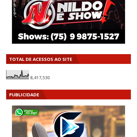
TOTAL DE ACESSOS AO SITE
8,417,530
PUBLICIDADE