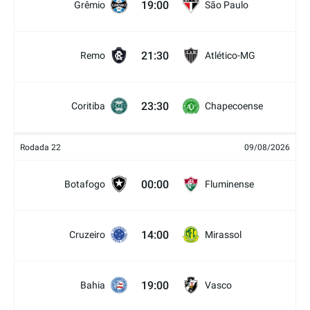
19:00
Grêmio
São Paulo
21:30
Remo
Atlético-MG
23:30
Coritiba
Chapecoense
Rodada 22
09/08/2026
00:00
Botafogo
Fluminense
14:00
Cruzeiro
Mirassol
19:00
Bahia
Vasco