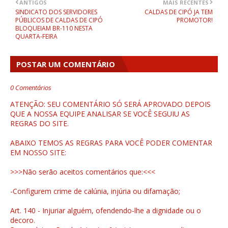
ANTIGOS
MAIS RECENTES
SINDICATO DOS SERVIDORES
CALDAS DE CIPÓ JA TEM
PÚBLICOS DE CALDAS DE CIPÓ
PROMOTOR!
BLOQUEIAM BR-110 NESTA
QUARTA-FEIRA
POSTAR UM COMENTÁRIO
0 Comentários
ATENÇÃO: SEU COMENTÁRIO SÓ SERÁ APROVADO DEPOIS
QUE A NOSSA EQUIPE ANALISAR SE VOCÊ SEGUIU AS
REGRAS DO SITE.
ABAIXO TEMOS AS REGRAS PARA VOCÊ PODER COMENTAR
EM NOSSO SITE:
>>>Não serão aceitos comentários que:<<<
-Configurem crime de calúnia, injúria ou difamação;
Art. 140 - Injuriar alguém, ofendendo-lhe a dignidade ou o
decoro.