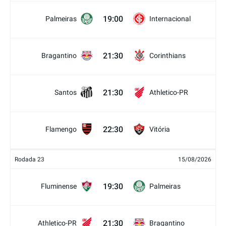
19:00
Palmeiras
Internacional
21:30
Bragantino
Corinthians
21:30
Santos
Athletico-PR
22:30
Flamengo
Vitória
Rodada 23
15/08/2026
19:30
Fluminense
Palmeiras
21:30
Athletico-PR
Bragantino