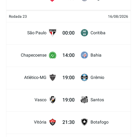
Rodada 23
16/08/2026
00:00
São Paulo
Coritiba
14:00
Chapecoense
Bahia
19:00
Atlético-MG
Grêmio
19:00
Vasco
Santos
21:30
Vitória
Botafogo