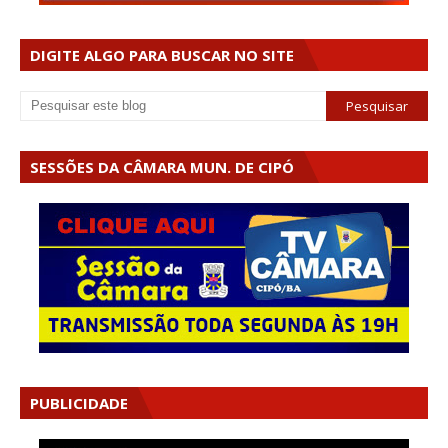
DIGITE ALGO PARA BUSCAR NO SITE
SESSÕES DA CÂMARA MUN. DE CIPÓ
PUBLICIDADE