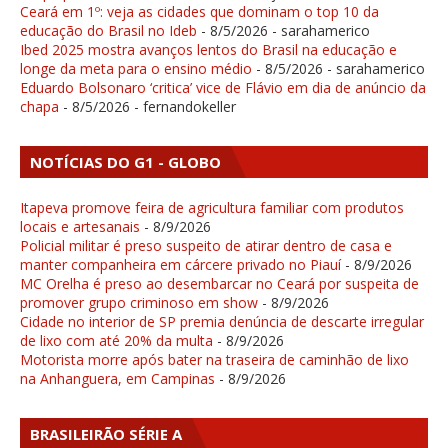
Ceará em 1º: veja as cidades que dominam o top 10 da
educação do Brasil no Ideb
- 8/5/2026
- sarahamerico
Ibed 2025 mostra avanços lentos do Brasil na educação e
longe da meta para o ensino médio
- 8/5/2026
- sarahamerico
Eduardo Bolsonaro ‘critica’ vice de Flávio em dia de anúncio da
chapa
- 8/5/2026
- fernandokeller
NOTÍCIAS DO G1 - GLOBO
Itapeva promove feira de agricultura familiar com produtos
locais e artesanais
- 8/9/2026
Policial militar é preso suspeito de atirar dentro de casa e
manter companheira em cárcere privado no Piauí
- 8/9/2026
MC Orelha é preso ao desembarcar no Ceará por suspeita de
promover grupo criminoso em show
- 8/9/2026
Cidade no interior de SP premia denúncia de descarte irregular
de lixo com até 20% da multa
- 8/9/2026
Motorista morre após bater na traseira de caminhão de lixo
na Anhanguera, em Campinas
- 8/9/2026
BRASILEIRÃO SÉRIE A