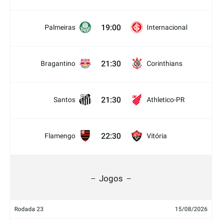
19:00
Palmeiras
Internacional
21:30
Bragantino
Corinthians
21:30
Santos
Athletico-PR
22:30
Flamengo
Vitória
Jogos
Rodada 23
15/08/2026