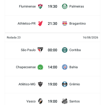
19:30
Fluminense
Palmeiras
21:30
Athletico-PR
Bragantino
Rodada 23
16/08/2026
00:00
São Paulo
Coritiba
14:00
Chapecoense
Bahia
19:00
Atlético-MG
Grêmio
19:00
Vasco
Santos