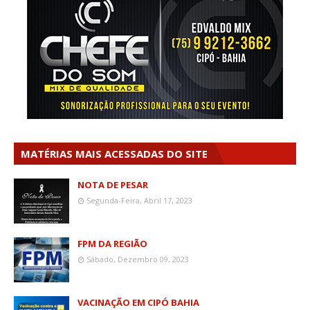
MATÉRIAS MAIS ACESSADAS DO SITE
NOTA DE PESAR
Segunda-Feira, Abril 17, 2023
FPM DA REGIÃO
Sábado, Dezembro 09, 2023
VACINAÇÃO EM CIPÓ BAHIA