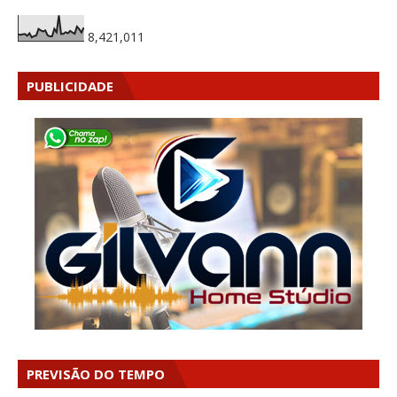
8,421,011
PUBLICIDADE
PREVISÃO DO TEMPO