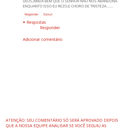
DEUS,AINDA BEM QUE O SENHOR NAO NOS ABANDONA.
ENQUANTO ISSO EU REZO,E CHORO DE TRISTEZA........
Responder
Excluir
Respostas
Responder
Adicionar comentário
ATENÇÃO: SEU COMENTÁRIO SÓ SERÁ APROVADO DEPOIS
QUE A NOSSA EQUIPE ANALISAR SE VOCÊ SEGUIU AS