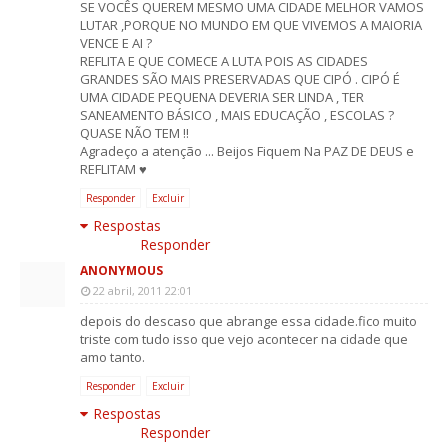
SE VOCÊS QUEREM MESMO UMA CIDADE MELHOR VAMOS
LUTAR ,PORQUE NO MUNDO EM QUE VIVEMOS A MAIORIA
VENCE E AI ?
REFLITA E QUE COMECE A LUTA POIS AS CIDADES
GRANDES SÃO MAIS PRESERVADAS QUE CIPÓ . CIPÓ É
UMA CIDADE PEQUENA DEVERIA SER LINDA , TER
SANEAMENTO BÁSICO , MAIS EDUCAÇÃO , ESCOLAS ?
QUASE NÃO TEM !!
Agradeço a atenção ... Beijos Fiquem Na PAZ DE DEUS e
REFLITAM ♥
Responder
Excluir
Respostas
Responder
ANONYMOUS
22 abril, 2011 22:01
depois do descaso que abrange essa cidade.fico muito
triste com tudo isso que vejo acontecer na cidade que
amo tanto.
Responder
Excluir
Respostas
Responder