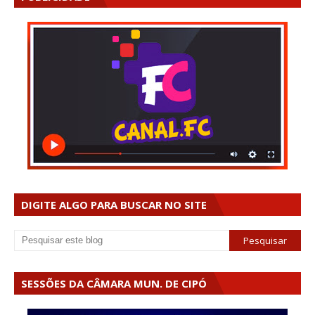
DIGITE ALGO PARA BUSCAR NO SITE
SESSÕES DA CÂMARA MUN. DE CIPÓ