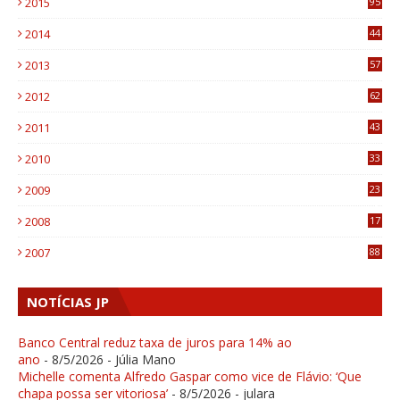
2015
95
3
2014
44
9
2013
57
6
2012
62
1
2011
43
1
2010
33
1
2009
23
4
2008
17
1
2007
88
NOTÍCIAS JP
Banco Central reduz taxa de juros para 14% ao
ano
- 8/5/2026
- Júlia Mano
Michelle comenta Alfredo Gaspar como vice de Flávio: ‘Que
chapa possa ser vitoriosa’
- 8/5/2026
- julara