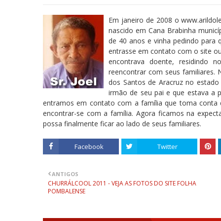
Em janeiro de 2008 o www.arildole
nascido em Cana Brabinha municíp
de 40 anos e vinha pedindo para
entrasse em contato com o site o
encontrava doente, residindo n
reencontrar com seus familiares
dos Santos de Aracruz no estado do
irmão de seu pai e que estava a 
entramos em contato com a família que toma conta do
encontrar-se com a família. Agora ficamos na expectat
possa finalmente ficar ao lado de seus familiares.
Facebook
Twitter
ANTIGOS
CHURRÁLCOOL 2011 - VEJA AS FOTOS DO SITE FOLHA
POMBALENSE