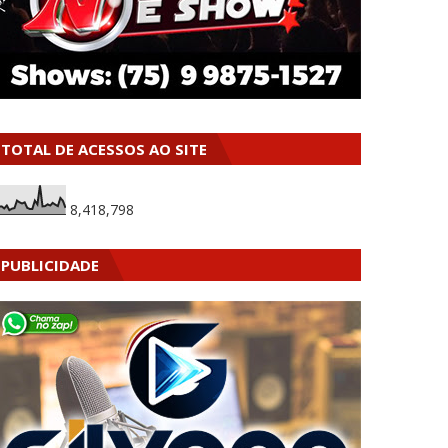
TOTAL DE ACESSOS AO SITE
8,418,798
PUBLICIDADE