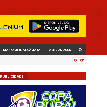
DIÁRIO OFICIAL CÂMARA
FALE CONOSCO
EDNALD
PUBLICIDADE