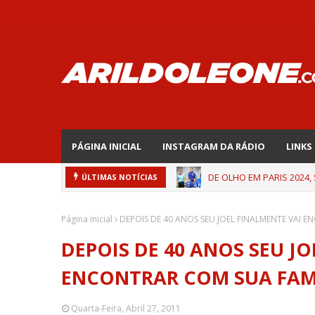
PÁGINA INICIAL
INSTAGRAM DA RÁDIO
LINKS
DE OLHO EM PARIS 2024,
ÚLTIMAS NOTÍCIAS
Página inicial
DEPOIS DE 40 ANOS SEU JOEL FINALMENTE VAI 
DEPOIS DE 40 ANOS SEU J
ENCONTRAR COM SUA FAM
Quarta-Feira, Abril 27, 2011