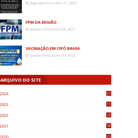
Segunda-Feira, Abril 17, 2023
FPM DA REGIÃO
Sábado, Dezembro 09, 2023
VACINAÇÃO EM CIPÓ BAHIA
Quinta-Feira, Junho 01, 2023
ARQUIVO DO SITE
2024
21
2023
11
6
2022
12
0
2021
18
7
2020
25