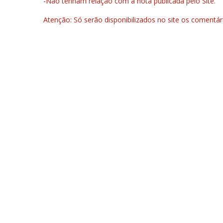
-Não tenham relação com a nota publicada pelo Site.
Atenção: Só serão disponibilizados no site os comentá