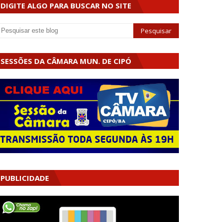
DIGITE ALGO PARA BUSCAR NO SITE
SESSÕES DA CÂMARA MUN. DE CIPÓ
PUBLICIDADE