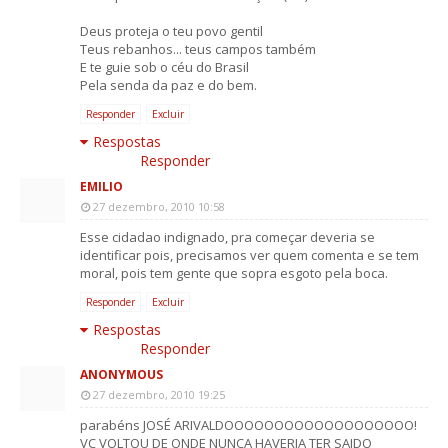
Deus proteja o teu povo gentil
Teus rebanhos... teus campos também
E te guie sob o céu do Brasil
Pela senda da paz e do bem.
Responder
Excluir
Respostas
Responder
EMILIO
27 dezembro, 2010 10:58
Esse cidadao indignado, pra começar deveria se
identificar pois, precisamos ver quem comenta e se tem
moral, pois tem gente que sopra esgoto pela boca.
Responder
Excluir
Respostas
Responder
ANONYMOUS
27 dezembro, 2010 19:25
parabéns JOSÉ ARIVALDOOOOOOOOOOOOOOOOOOO!
VC VOLTOU DE ONDE NUNCA HAVERIA TER SAIDO