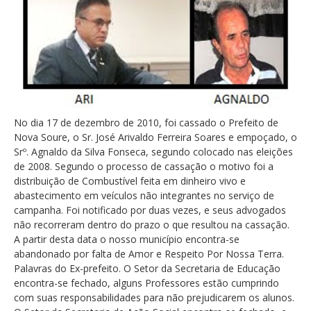
No dia 17 de dezembro de 2010, foi cassado o Prefeito de
Nova Soure, o Sr. José Arivaldo Ferreira Soares e empoçado, o
Srº. Agnaldo da Silva Fonseca, segundo colocado nas eleições
de 2008. Segundo o processo de cassação o motivo foi a
distribuição de Combustível feita em dinheiro vivo e
abastecimento em veículos não integrantes no serviço de
campanha. Foi notificado por duas vezes, e seus advogados
não recorreram dentro do prazo o que resultou na cassação.
A partir desta data o nosso município encontra-se
abandonado por falta de Amor e Respeito Por Nossa Terra.
Palavras do Ex-prefeito. O Setor da Secretaria de Educação
encontra-se fechado, alguns Professores estão cumprindo
com suas responsabilidades para não prejudicarem os alunos.