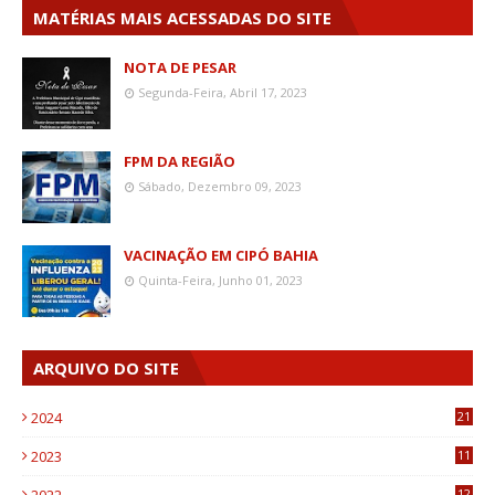
MATÉRIAS MAIS ACESSADAS DO SITE
NOTA DE PESAR
Segunda-Feira, Abril 17, 2023
FPM DA REGIÃO
Sábado, Dezembro 09, 2023
VACINAÇÃO EM CIPÓ BAHIA
Quinta-Feira, Junho 01, 2023
ARQUIVO DO SITE
2024
21
2023
11
6
12