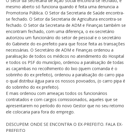
O Setor da Secretaria de Ação Social encontra-se fechado, e
mesmo aberto só funciona quando é feita uma denuncia a
Promotoria Pública. O Setor da Secretaria de Saúde encontra-
se fechado. O Setor da Secretaria de Agricultura encontra-se
fechado. O Setor da Secretaria de ADM e Finanças também se
encontram fechado, com uma diferença, o ex-secretário
autorizou um funcionário do setor de pessoal e o secretário
do Gabinete do ex-prefeito para que fosse feita as transações
necessárias. O Secretário de ADM e Finanças ordenou a
paralisação de todos os médicos no atendimento do Hospital
e todos os PSF do município, ordenou a paralisação de todas
as caçambas no recolhimento do lixo (quem comanda é o
sobrinho do ex prefeito), ordenou a paralisação do carro pipa
o qual distribui água para os nossos povoados, (o carro pipa é
do sobrinho do ex prefeito).
E mais ordenou com ameaças todos os funcionários
contratados e com cargos comissionados, aqueles que se
apresentarem no período do novo Gestor que no seu retorno
ele colocaria para fora do emprego.
DESCUPEM: ONDE SE ENCONTRA O EX-PREFEITO. FALA EX-
PREFEITO