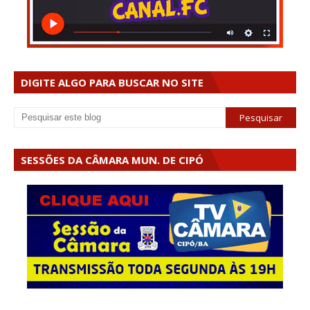
DIGITE ALGO PARA BUSCAR NO SITE
SESSÕES DA CÂMARA MUN. DE CIPÓ