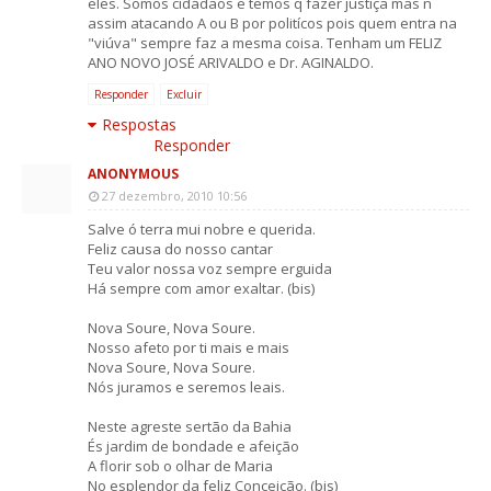
eles. Somos cidadãos e temos q fazer justiça mas ñ
assim atacando A ou B por politícos pois quem entra na
"viúva" sempre faz a mesma coisa. Tenham um FELIZ
ANO NOVO JOSÉ ARIVALDO e Dr. AGINALDO.
Responder
Excluir
Respostas
Responder
ANONYMOUS
27 dezembro, 2010 10:56
Salve ó terra mui nobre e querida.
Feliz causa do nosso cantar
Teu valor nossa voz sempre erguida
Há sempre com amor exaltar. (bis)
Nova Soure, Nova Soure.
Nosso afeto por ti mais e mais
Nova Soure, Nova Soure.
Nós juramos e seremos leais.
Neste agreste sertão da Bahia
És jardim de bondade e afeição
A florir sob o olhar de Maria
No esplendor da feliz Conceição. (bis)