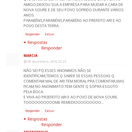
AMIGO,DEIXOU SUA A EMPRESA PARA MUDAR A CARA DE
NOVA SOURE E DE SEU POVO SOFRIDO DURANTE VÁRIOS
ANOS.
PARABÉNS,PARABÉNS,PARABÉNS AO PREFEITO ARI E AO
POVO DESTA TERRA.
Responder
Excluir
Respostas
Responder
MARCIA
28 dezembro, 2010 22:23
NÃO SEI PQ ESSES ANONIMOS NÃO SE
IDENTIFICAM,TEMOS Q SABER SE ESSAS PESSOAS Q
COMENTAM MAL DE ARI TEM MORAL PRA COMENTAR,MAS
FICAM NO ANONIMATO.TEM GENTE Q SOPRA ESGOTO
PELA BOCA.
E VIVA AO PR3EFEITO ARI E AO POVO DE NOVA SOURE.
TOOOOOOOOOOME REMEDIOOOOOOOOO...
Responder
Excluir
Respostas
Responder