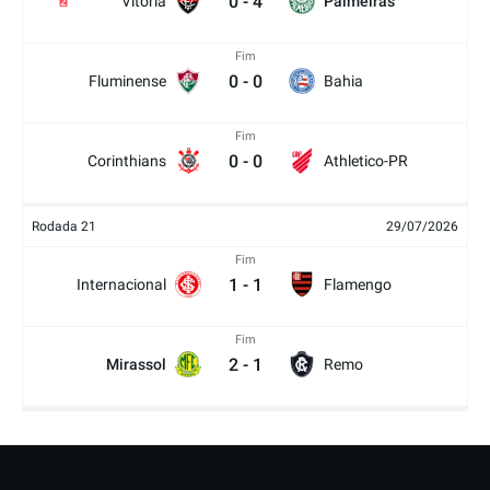
0
-
4
Vitória
Palmeiras
2
Fim
0
-
0
Fluminense
Bahia
Fim
0
-
0
Corinthians
Athletico-PR
Rodada 21
29/07/2026
Fim
1
-
1
Internacional
Flamengo
Fim
2
-
1
Mirassol
Remo