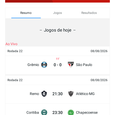
Resumo
Jogos
Resultados
Jogos de hoje
Ao Vivo
Rodada 22
08/08/2026
11
0
-
0
Grêmio
São Paulo
Rodada 22
08/08/2026
21:30
Remo
Atlético-MG
23:30
Coritiba
Chapecoense