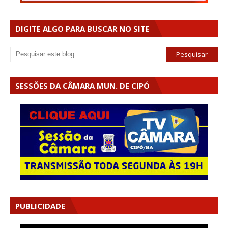
DIGITE ALGO PARA BUSCAR NO SITE
SESSÕES DA CÂMARA MUN. DE CIPÓ
PUBLICIDADE