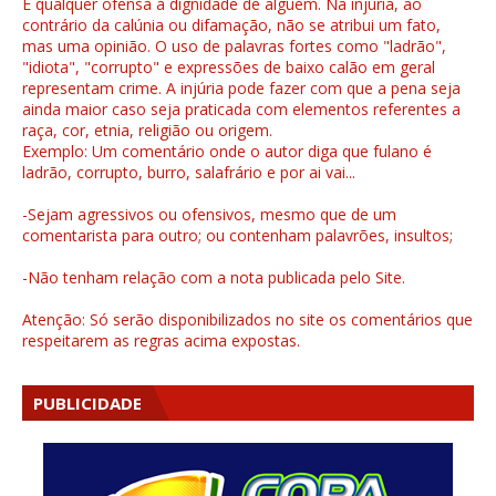
É qualquer ofensa à dignidade de alguém. Na injúria, ao
contrário da calúnia ou difamação, não se atribui um fato,
mas uma opinião. O uso de palavras fortes como "ladrão",
"idiota", "corrupto" e expressões de baixo calão em geral
representam crime. A injúria pode fazer com que a pena seja
ainda maior caso seja praticada com elementos referentes a
raça, cor, etnia, religião ou origem.
Exemplo: Um comentário onde o autor diga que fulano é
ladrão, corrupto, burro, salafrário e por ai vai...
-Sejam agressivos ou ofensivos, mesmo que de um
comentarista para outro; ou contenham palavrões, insultos;
-Não tenham relação com a nota publicada pelo Site.
Atenção: Só serão disponibilizados no site os comentários que
respeitarem as regras acima expostas.
PUBLICIDADE