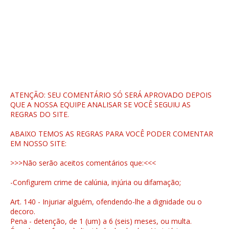
ATENÇÃO: SEU COMENTÁRIO SÓ SERÁ APROVADO DEPOIS
QUE A NOSSA EQUIPE ANALISAR SE VOCÊ SEGUIU AS
REGRAS DO SITE.
ABAIXO TEMOS AS REGRAS PARA VOCÊ PODER COMENTAR
EM NOSSO SITE:
>>>Não serão aceitos comentários que:<<<
-Configurem crime de calúnia, injúria ou difamação;
Art. 140 - Injuriar alguém, ofendendo-lhe a dignidade ou o
decoro.
Pena - detenção, de 1 (um) a 6 (seis) meses, ou multa.