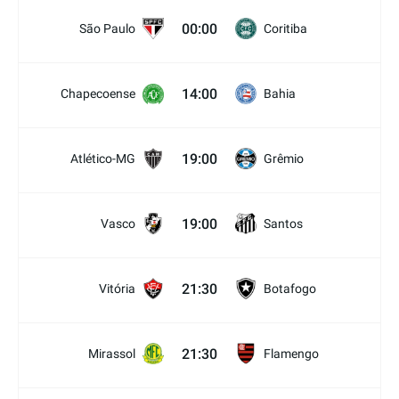
00:00
São Paulo
Coritiba
14:00
Chapecoense
Bahia
19:00
Atlético-MG
Grêmio
19:00
Vasco
Santos
21:30
Vitória
Botafogo
21:30
Mirassol
Flamengo