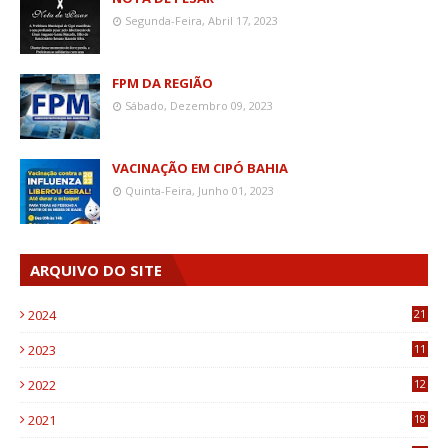
Segunda-Feira, Abril 17, 2023
FPM DA REGIÃO
Sábado, Dezembro 09, 2023
VACINAÇÃO EM CIPÓ BAHIA
Quinta-Feira, Junho 01, 2023
ARQUIVO DO SITE
2024
21
2023
11
6
2022
12
0
2021
18
7