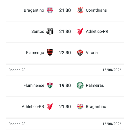
21:30
Bragantino
Corinthians
21:30
Santos
Athletico-PR
22:30
Flamengo
Vitória
Rodada 23
15/08/2026
19:30
Fluminense
Palmeiras
21:30
Athletico-PR
Bragantino
Rodada 23
16/08/2026