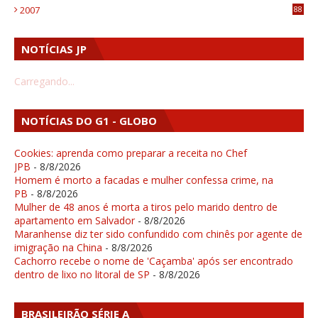
2007
88
NOTÍCIAS JP
Carregando...
NOTÍCIAS DO G1 - GLOBO
Cookies: aprenda como preparar a receita no Chef
JPB
- 8/8/2026
Homem é morto a facadas e mulher confessa crime, na
PB
- 8/8/2026
Mulher de 48 anos é morta a tiros pelo marido dentro de
apartamento em Salvador
- 8/8/2026
Maranhense diz ter sido confundido com chinês por agente de
imigração na China
- 8/8/2026
Cachorro recebe o nome de 'Caçamba' após ser encontrado
dentro de lixo no litoral de SP
- 8/8/2026
BRASILEIRÃO SÉRIE A