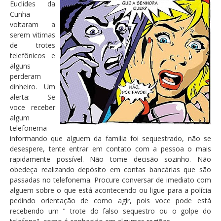
Euclides da
Cunha
voltaram a
serem vitimas
de trotes
telefônicos e
alguns
perderam
dinheiro. Um
alerta: Se
voce receber
algum
telefonema
informando que alguem da familia foi sequestrado, não se
desespere, tente entrar em contato com a pessoa o mais
rapidamente possível. Não tome decisão sozinho. Não
obedeça realizando depósito em contas bancárias que são
passadas no telefonema. Procure conversar de imediato com
alguem sobre o que está acontecendo ou ligue para a polícia
pedindo orientação de como agir, pois voce pode está
recebendo um " trote do falso sequestro ou o golpe do