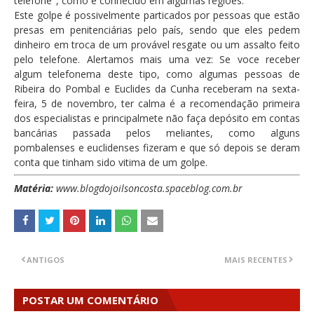
telefone", como é conhecido em algumas regiões.
Este golpe é possivelmente particados por pessoas que estão
presas em penitenciárias pelo país, sendo que eles pedem
dinheiro em troca de um provável resgate ou um assalto feito
pelo telefone. Alertamos mais uma vez: Se voce receber
algum telefonema deste tipo, como algumas pessoas de
Ribeira do Pombal e Euclides da Cunha receberam na sexta-
feira, 5 de novembro, ter calma é a recomendação primeira
dos especialistas e principalmete não faça depósito em contas
bancárias passada pelos meliantes, como alguns
pombalenses e euclidenses fizeram e que só depois se deram
conta que tinham sido vitima de um golpe.
Matéria:
www.blogdojoilsoncosta.spaceblog.com.br
ANTIGOS
MAIS RECENTES
POSTAR UM COMENTÁRIO