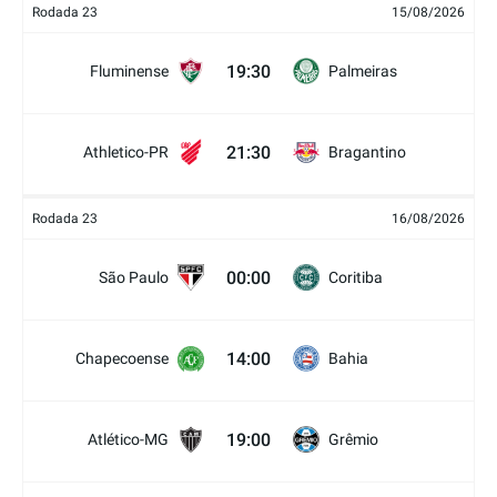
Rodada 23
15/08/2026
19:30
Fluminense
Palmeiras
21:30
Athletico-PR
Bragantino
Rodada 23
16/08/2026
00:00
São Paulo
Coritiba
14:00
Chapecoense
Bahia
19:00
Atlético-MG
Grêmio