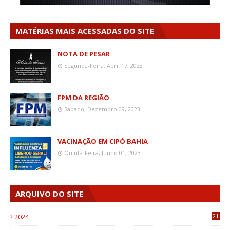
MATÉRIAS MAIS ACESSADAS DO SITE
NOTA DE PESAR
Segunda-Feira, Abril 17, 2023
FPM DA REGIÃO
Sábado, Dezembro 09, 2023
VACINAÇÃO EM CIPÓ BAHIA
Quinta-Feira, Junho 01, 2023
ARQUIVO DO SITE
2024
21