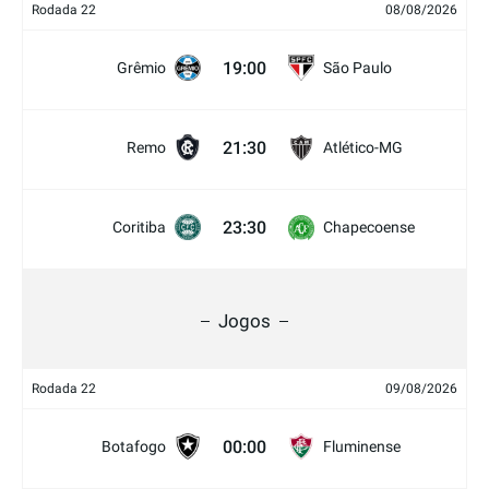
Rodada 22
08/08/2026
19:00
Grêmio
São Paulo
21:30
Remo
Atlético-MG
23:30
Coritiba
Chapecoense
Jogos
Rodada 22
09/08/2026
00:00
Botafogo
Fluminense