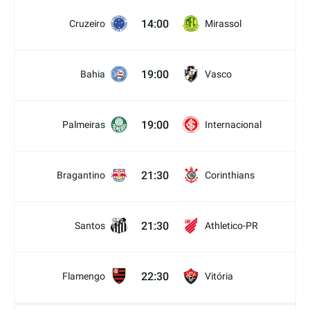
14:00
Cruzeiro
Mirassol
19:00
Bahia
Vasco
19:00
Palmeiras
Internacional
21:30
Bragantino
Corinthians
21:30
Santos
Athletico-PR
22:30
Flamengo
Vitória