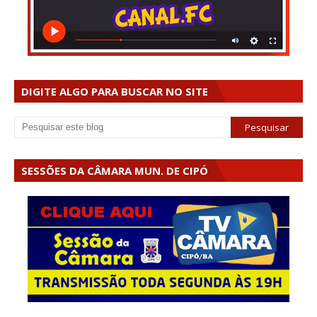
DIGITE ALGO PARA BUSCAR NO SITE
SESSÕES DA CÂMARA MUN. DE CIPÓ