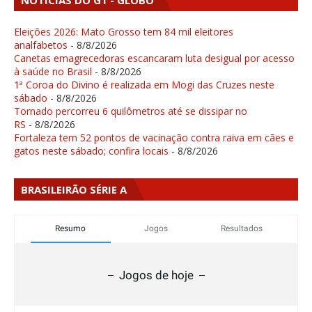
NOTÍCIAS DO G1 - GLOBO
Eleições 2026: Mato Grosso tem 84 mil eleitores
analfabetos
- 8/8/2026
Canetas emagrecedoras escancaram luta desigual por acesso
à saúde no Brasil
- 8/8/2026
1ª Coroa do Divino é realizada em Mogi das Cruzes neste
sábado
- 8/8/2026
Tornado percorreu 6 quilômetros até se dissipar no
RS
- 8/8/2026
Fortaleza tem 52 pontos de vacinação contra raiva em cães e
gatos neste sábado; confira locais
- 8/8/2026
BRASILEIRÃO SÉRIE A
Resumo
Jogos
Resultados
Jogos de hoje