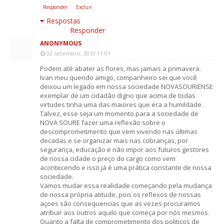
Responder
Excluir
Respostas
Responder
ANONYMOUS
02 setembro, 2010 11:01
Podem até abater as flores, mas jamais a primavera.
Ivan meu querido amigo, companheiro sei que você
deixou um legado em nossa sociedade NOVASOURIENSE
exemplar de um cidadão digno que acima de todas
virtudes tinha uma das maiores que era a humildade.
Talvez, esse seja um momento para a sociedade de
NOVA SOURE fazer uma reflexão sobre o
descomprometimento que vem vivendo nas últimas
decadas e se organizar mais nas cobranças, por
segurança, educação e não impor aos futuros gestores
de nossa cidade o preço do cargo como vem
acontecendo e isso já é uma prática constante de nossa
sociedade.
Vamos mudar essa realidade começando pela mudança
de nossa própria atitude, pois os reflexos de nossas
açoes são consequencias que as vezes procuramos
atribuir aos outros aquilo que começa por nós mesmos.
Quanto a falta de comprometimento dos politicos de