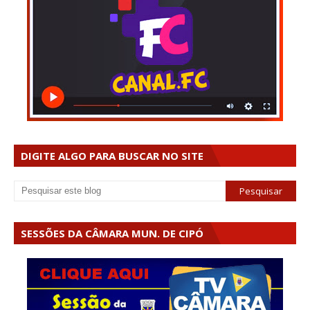
DIGITE ALGO PARA BUSCAR NO SITE
SESSÕES DA CÂMARA MUN. DE CIPÓ