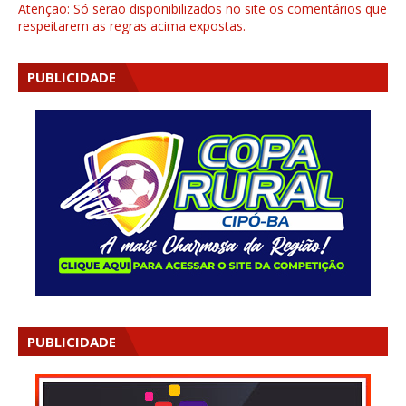
Atenção: Só serão disponibilizados no site os comentários que
respeitarem as regras acima expostas.
PUBLICIDADE
PUBLICIDADE