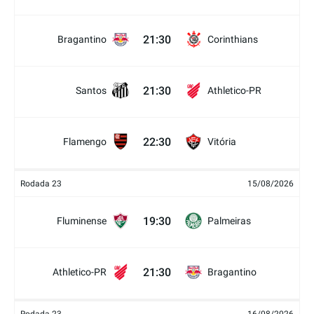
21:30
Bragantino
Corinthians
21:30
Santos
Athletico-PR
22:30
Flamengo
Vitória
Rodada 23
15/08/2026
19:30
Fluminense
Palmeiras
21:30
Athletico-PR
Bragantino