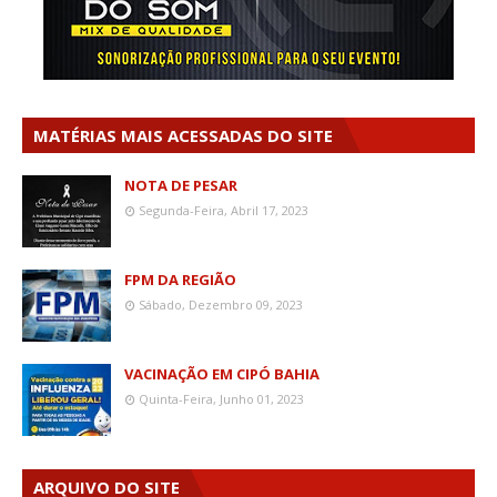
MATÉRIAS MAIS ACESSADAS DO SITE
NOTA DE PESAR
Segunda-Feira, Abril 17, 2023
FPM DA REGIÃO
Sábado, Dezembro 09, 2023
VACINAÇÃO EM CIPÓ BAHIA
Quinta-Feira, Junho 01, 2023
ARQUIVO DO SITE