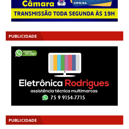
PUBLICIDADE
PUBLICIDADE