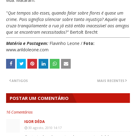
vida. Mataram.
"
Que tempos são esses, quando falar sobre flores é quase um
crime. Pois significa silenciar sobre tanta injustiça? Aquele que
cruza tranqüilamente a rua já está então inacessível aos amigos
que se encontram necessitados?"
Bertolt Brecht
Matéria e Postagem:
Flavinho Leone /
Foto:
www.arildoleone.com
ANTIGOS
MAIS RECENTES
POSTAR UM COMENTÁRIO
16 Comentários
IGOR DÉDA
30 agosto, 2010 14:17