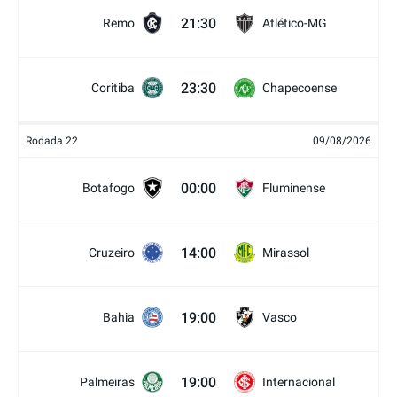
21:30
Remo
Atlético-MG
23:30
Coritiba
Chapecoense
Rodada 22
09/08/2026
00:00
Botafogo
Fluminense
14:00
Cruzeiro
Mirassol
19:00
Bahia
Vasco
19:00
Palmeiras
Internacional