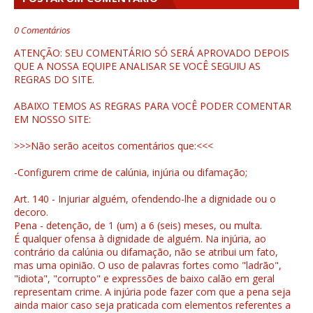
0 Comentários
ATENÇÃO: SEU COMENTÁRIO SÓ SERÁ APROVADO DEPOIS
QUE A NOSSA EQUIPE ANALISAR SE VOCÊ SEGUIU AS
REGRAS DO SITE.
ABAIXO TEMOS AS REGRAS PARA VOCÊ PODER COMENTAR
EM NOSSO SITE:
>>>Não serão aceitos comentários que:<<<
-Configurem crime de calúnia, injúria ou difamação;
Art. 140 - Injuriar alguém, ofendendo-lhe a dignidade ou o
decoro.
Pena - detenção, de 1 (um) a 6 (seis) meses, ou multa.
É qualquer ofensa à dignidade de alguém. Na injúria, ao
contrário da calúnia ou difamação, não se atribui um fato,
mas uma opinião. O uso de palavras fortes como "ladrão",
"idiota", "corrupto" e expressões de baixo calão em geral
representam crime. A injúria pode fazer com que a pena seja
ainda maior caso seja praticada com elementos referentes a