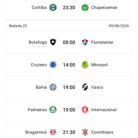
23:30
Coritiba
Chapecoense
Rodada 22
09/08/2026
00:00
Botafogo
Fluminense
14:00
Cruzeiro
Mirassol
19:00
Bahia
Vasco
19:00
Palmeiras
Internacional
21:30
Bragantino
Corinthians