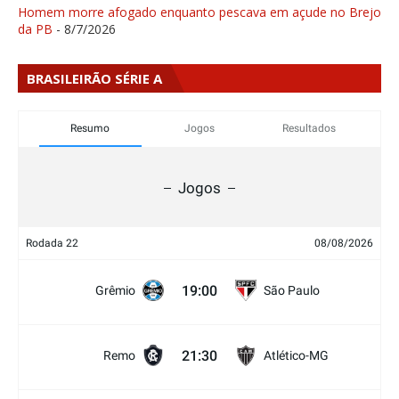
Homem morre afogado enquanto pescava em açude no Brejo
da PB
- 8/7/2026
BRASILEIRÃO SÉRIE A
Resumo
Jogos
Resultados
Jogos
Rodada 22
08/08/2026
19:00
Grêmio
São Paulo
21:30
Remo
Atlético-MG