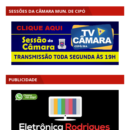
SESSÕES DA CÂMARA MUN. DE CIPÓ
PUBLICIDADE