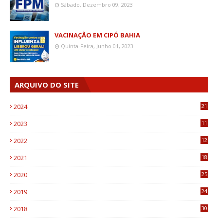
Sábado, Dezembro 09, 2023
VACINAÇÃO EM CIPÓ BAHIA
Quinta-Feira, Junho 01, 2023
ARQUIVO DO SITE
2024
21
2023
11
6
2022
12
0
2021
18
7
2020
25
0
2019
24
1
2018
30
8