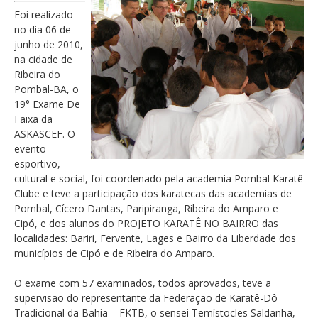
Foi realizado
no dia 06 de
junho de 2010,
na cidade de
Ribeira do
Pombal-BA, o
19° Exame De
Faixa da
ASKASCEF. O
evento
esportivo,
cultural e social, foi coordenado pela academia Pombal Karatê
Clube e teve a participação dos karatecas das academias de
Pombal, Cícero Dantas, Paripiranga, Ribeira do Amparo e
Cipó, e dos alunos do PROJETO KARATÊ NO BAIRRO das
localidades: Bariri, Fervente, Lages e Bairro da Liberdade dos
municípios de Cipó e de Ribeira do Amparo.
O exame com 57 examinados, todos aprovados, teve a
supervisão do representante da Federação de Karatê-Dô
Tradicional da Bahia – FKTB, o sensei Temístocles Saldanha,