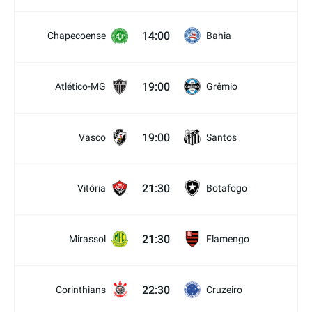
14:00
Chapecoense
Bahia
19:00
Atlético-MG
Grêmio
19:00
Vasco
Santos
21:30
Vitória
Botafogo
21:30
Mirassol
Flamengo
22:30
Corinthians
Cruzeiro