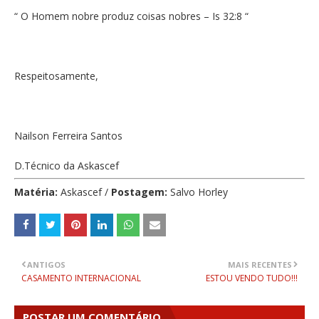
“ O Homem nobre produz coisas nobres – Is 32:8 “
Respeitosamente,
Nailson Ferreira Santos
D.Técnico da Askascef
Matéria:
Askascef /
Postagem:
Salvo Horley
ANTIGOS
MAIS RECENTES
CASAMENTO INTERNACIONAL
ESTOU VENDO TUDO!!!
POSTAR UM COMENTÁRIO