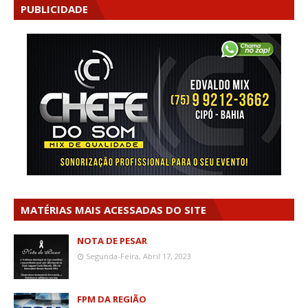
PUBLICIDADE
MATÉRIAS MAIS ACESSADAS DO SITE
NOTA DE PESAR
Segunda-Feira, Abril 17, 2023
FPM DA REGIÃO