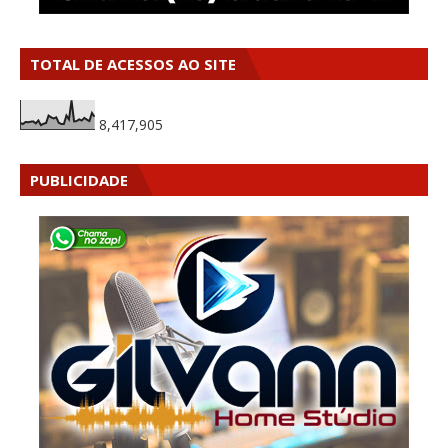
TOTAL DE ACESSOS AO SITE
8,417,905
PUBLICIDADE