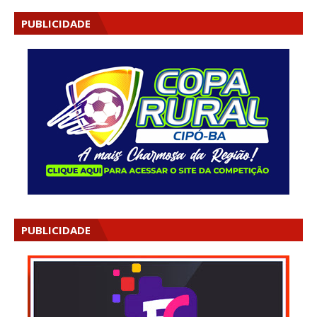
PUBLICIDADE
PUBLICIDADE