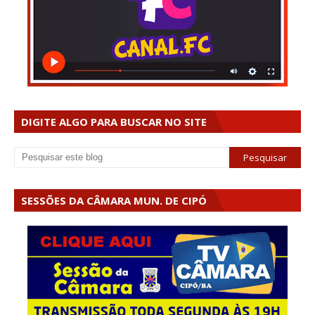
DIGITE ALGO PARA BUSCAR NO SITE
SESSÕES DA CÂMARA MUN. DE CIPÓ