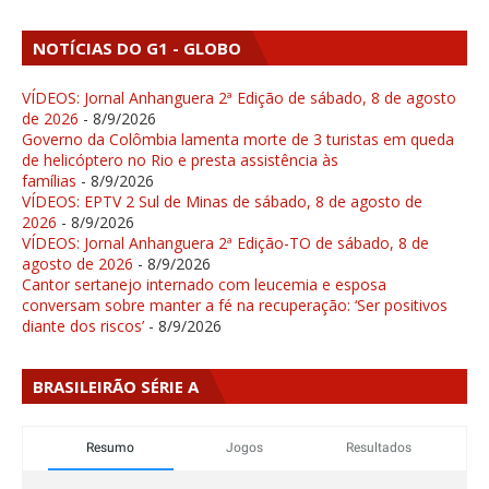
NOTÍCIAS DO G1 - GLOBO
VÍDEOS: Jornal Anhanguera 2ª Edição de sábado, 8 de agosto
de 2026
- 8/9/2026
Governo da Colômbia lamenta morte de 3 turistas em queda
de helicóptero no Rio e presta assistência às
famílias
- 8/9/2026
VÍDEOS: EPTV 2 Sul de Minas de sábado, 8 de agosto de
2026
- 8/9/2026
VÍDEOS: Jornal Anhanguera 2ª Edição-TO de sábado, 8 de
agosto de 2026
- 8/9/2026
Cantor sertanejo internado com leucemia e esposa
conversam sobre manter a fé na recuperação: ‘Ser positivos
diante dos riscos’
- 8/9/2026
BRASILEIRÃO SÉRIE A
Resumo
Jogos
Resultados