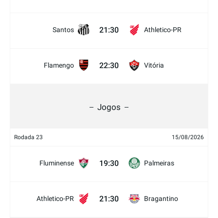
21:30
Santos
Athletico-PR
22:30
Flamengo
Vitória
Jogos
Rodada 23
15/08/2026
19:30
Fluminense
Palmeiras
21:30
Athletico-PR
Bragantino