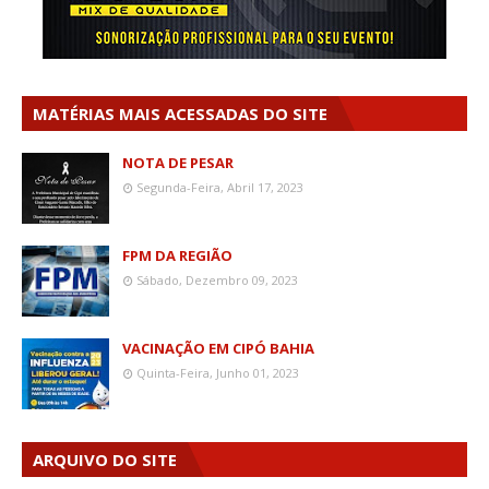
MATÉRIAS MAIS ACESSADAS DO SITE
NOTA DE PESAR
Segunda-Feira, Abril 17, 2023
FPM DA REGIÃO
Sábado, Dezembro 09, 2023
VACINAÇÃO EM CIPÓ BAHIA
Quinta-Feira, Junho 01, 2023
ARQUIVO DO SITE