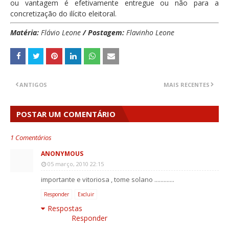
ou vantagem é efetivamente entregue ou não para a
concretização do ilícito eleitoral.
Matéria:
Flávio Leone
/
Postagem:
Flavinho Leone
ANTIGOS
MAIS RECENTES
POSTAR UM COMENTÁRIO
1 Comentários
ANONYMOUS
05 março, 2010 22:15
importante e vitoriosa , tome solano .............
Responder
Excluir
Respostas
Responder