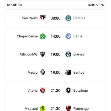
Rodada 23
16/08/2026
00:00
São Paulo
Coritiba
14:00
Chapecoense
Bahia
19:00
Atlético-MG
Grêmio
19:00
Vasco
Santos
21:30
Vitória
Botafogo
21:30
Mirassol
Flamengo