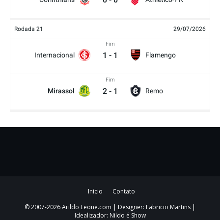
Rodada 21
29/07/2026
Fim
1
-
1
Internacional
Flamengo
Fim
2
-
1
Mirassol
Remo
Inicio
Contato
© 2007-2026 Arildo Leone.com | Designer: Fabricio Martins |
Idealizador: Nildo é Show