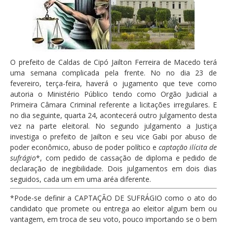
O prefeito de Caldas de Cipó Jailton Ferreira de Macedo terá
uma semana complicada pela frente. No no dia 23 de
fevereiro, terça-feira, haverá o jugamento que teve como
autoria o Ministério Público tendo como Orgão Judicial a
Primeira Câmara Criminal referente a licitações irregulares. E
no dia seguinte, quarta 24, acontecerá outro julgamento desta
vez na parte eleitoral. No segundo julgamento a Justiça
investiga o prefeito de Jailton e seu vice Gabi por abuso de
poder econômico, abuso de poder político e
captação ilícita de
sufrágio
*, com pedido de cassação de diploma e pedido de
declaração de inegibilidade. Dois julgamentos em dois dias
seguidos, cada um em uma aréa diferente.
*Pode-se definir a CAPTAÇÃO DE SUFRÁGIO como o ato do
candidato que promete ou entrega ao eleitor algum bem ou
vantagem, em troca de seu voto, pouco importando se o bem