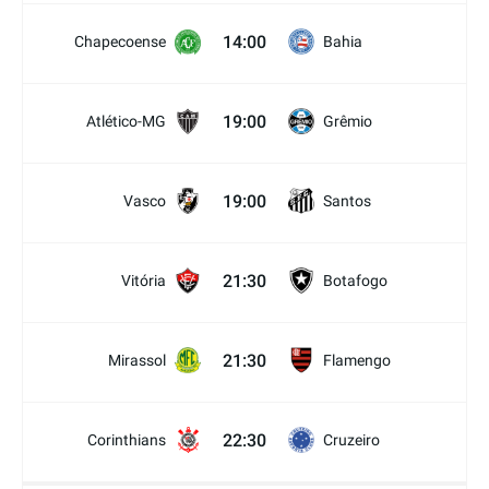
14:00
Chapecoense
Bahia
19:00
Atlético-MG
Grêmio
19:00
Vasco
Santos
21:30
Vitória
Botafogo
21:30
Mirassol
Flamengo
22:30
Corinthians
Cruzeiro