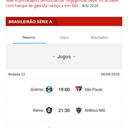
Mãe é presa após denúncias de negligência; bebê foi achada
com tampa de garrafa na boca em MG
- 8/6/2026
BRASILEIRÃO SÉRIE A
Resumo
Jogos
Resultados
Jogos
Rodada 22
08/08/2026
19:00
Grêmio
São Paulo
21:30
Remo
Atlético-MG