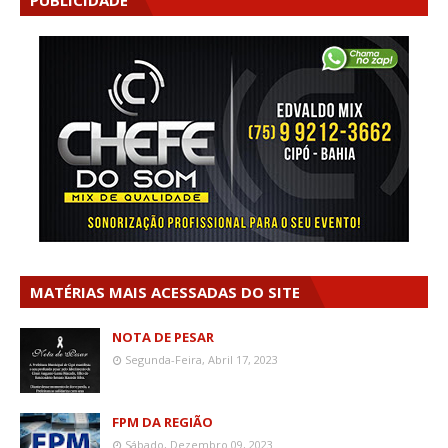
PUBLICIDADE
MATÉRIAS MAIS ACESSADAS DO SITE
NOTA DE PESAR
Segunda-Feira, Abril 17, 2023
FPM DA REGIÃO
Sábado, Dezembro 09, 2023