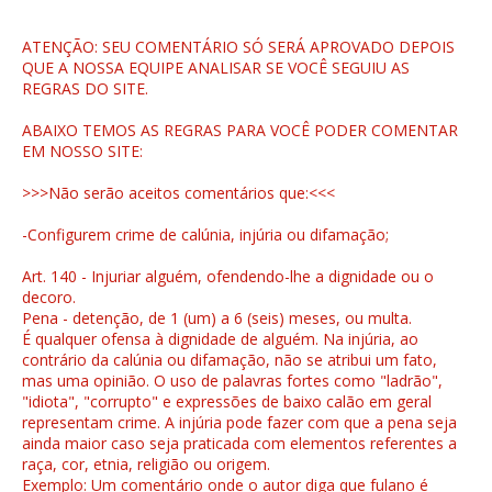
ATENÇÃO: SEU COMENTÁRIO SÓ SERÁ APROVADO DEPOIS
QUE A NOSSA EQUIPE ANALISAR SE VOCÊ SEGUIU AS
REGRAS DO SITE.
ABAIXO TEMOS AS REGRAS PARA VOCÊ PODER COMENTAR
EM NOSSO SITE:
>>>Não serão aceitos comentários que:<<<
-Configurem crime de calúnia, injúria ou difamação;
Art. 140 - Injuriar alguém, ofendendo-lhe a dignidade ou o
decoro.
Pena - detenção, de 1 (um) a 6 (seis) meses, ou multa.
É qualquer ofensa à dignidade de alguém. Na injúria, ao
contrário da calúnia ou difamação, não se atribui um fato,
mas uma opinião. O uso de palavras fortes como "ladrão",
"idiota", "corrupto" e expressões de baixo calão em geral
representam crime. A injúria pode fazer com que a pena seja
ainda maior caso seja praticada com elementos referentes a
raça, cor, etnia, religião ou origem.
Exemplo: Um comentário onde o autor diga que fulano é