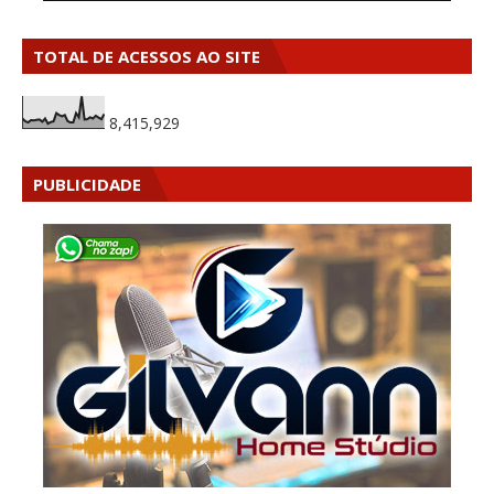
TOTAL DE ACESSOS AO SITE
8,415,929
PUBLICIDADE