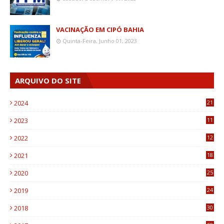
VACINAÇÃO EM CIPÓ BAHIA
Quinta-Feira, Junho 01, 2023
ARQUIVO DO SITE
2024
21
2023
11
6
2022
12
0
2021
18
7
2020
25
0
2019
24
1
2018
30
8