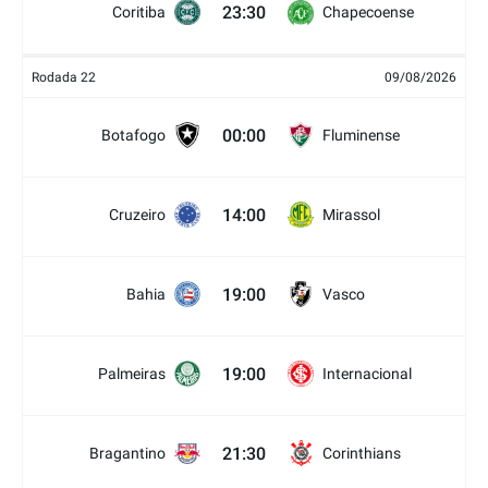
23:30
Coritiba
Chapecoense
Rodada 22
09/08/2026
00:00
Botafogo
Fluminense
14:00
Cruzeiro
Mirassol
19:00
Bahia
Vasco
19:00
Palmeiras
Internacional
21:30
Bragantino
Corinthians