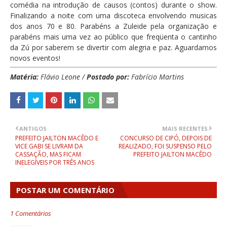
comédia na introdução de causos (contos) durante o show.
Finalizando a noite com uma discoteca envolvendo musicas
dos anos 70 e 80. Parabéns a Zuleide pela organização e
parabéns mais uma vez ao público que freqüenta o cantinho
da Zú por saberem se divertir com alegria e paz. Aguardamos
novos eventos!
Matéria:
Flávio Leone /
Postado por:
Fabrício Martins
ANTIGOS
MAIS RECENTES
PREFEITO JAILTON MACÊDO E
CONCURSO DE CIPÓ, DEPOIS DE
VICE GABI SE LIVRAM DA
REALIZADO, FOI SUSPENSO PELO
CASSAÇÃO, MAS FICAM
PREFEITO JAILTON MACÊDO
INELEGÍVEIS POR TRÊS ANOS
POSTAR UM COMENTÁRIO
1 Comentários