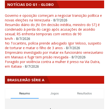
NOTÍCIAS DO G1 - GLOBO
Governo e oposição começam a negociar transição política e
novas eleições na Venezuela
- 8/7/2026
Resumão diário do JN: Em decisão inédita, ministro do STJ é
condenado à perda do cargo após acusações de assédio
sexual; RS enfrenta temporais com ventos de 90
km/h
- 8/7/2026
No Tocantins, polícia prende advogado Igor Veloso, suspeito
de torturar e matar o filho de 3 anos
- 8/7/2026
Empresário investigado por matar ex-funcionário venezuelano
em Manaus e fugir tem prisão revogada
- 8/7/2026
Foragido por violência contra a mulher é preso na Via Dutra,
em Itatiaia
- 8/7/2026
BRASILEIRÃO SÉRIE A
Resumo
Jogos
Resultados