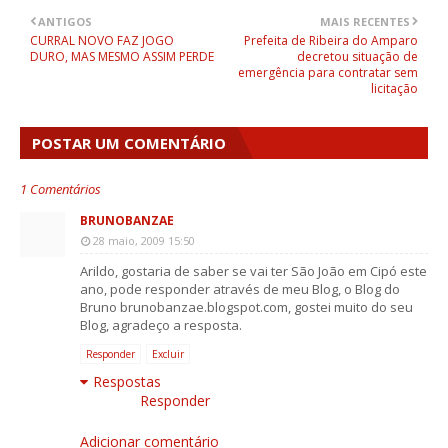
ANTIGOS
MAIS RECENTES
CURRAL NOVO FAZ JOGO
Prefeita de Ribeira do Amparo
DURO, MAS MESMO ASSIM PERDE
decretou situação de
emergência para contratar sem
licitação
POSTAR UM COMENTÁRIO
1 Comentários
BRUNOBANZAE
28 maio, 2009 15:50
Arildo, gostaria de saber se vai ter São João em Cipó este
ano, pode responder através de meu Blog, o Blog do
Bruno brunobanzae.blogspot.com, gostei muito do seu
Blog, agradeço a resposta.
Responder
Excluir
Respostas
Responder
Adicionar comentário