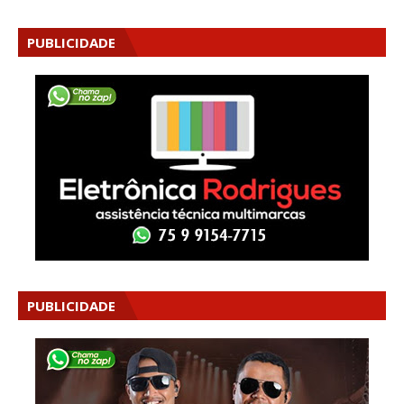
PUBLICIDADE
PUBLICIDADE