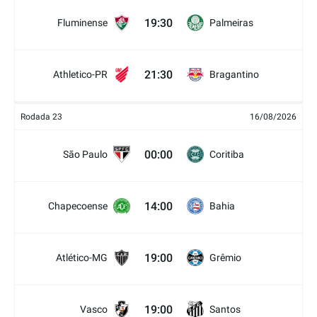
19:30
Fluminense
Palmeiras
21:30
Athletico-PR
Bragantino
Rodada 23
16/08/2026
00:00
São Paulo
Coritiba
14:00
Chapecoense
Bahia
19:00
Atlético-MG
Grêmio
19:00
Vasco
Santos