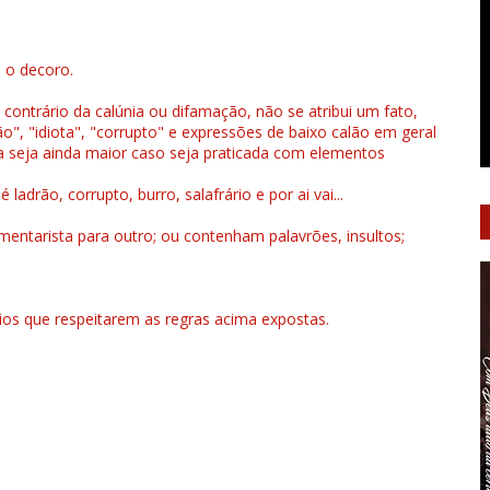
u o decoro.
 contrário da calúnia ou difamação, não se atribui um fato,
", "idiota", "corrupto" e expressões de baixo calão em geral
a seja ainda maior caso seja praticada com elementos
drão, corrupto, burro, salafrário e por ai vai...
ntarista para outro; ou contenham palavrões, insultos;
rios que respeitarem as regras acima expostas.