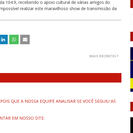
a 104.9, recebendo o apoio cultural de várias amigos do
impossível realizar este maravilhoso show de transmissão da
MAIS RECENTES
OIS QUE A NOSSA EQUIPE ANALISAR SE VOCÊ SEGUIU AS
NTAR EM NOSSO SITE: