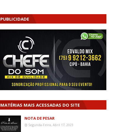
PUBLICIDADE
MATÉRIAS MAIS ACESSADAS DO SITE
NOTA DE PESAR
Segunda-Feira, Abril 17, 2023