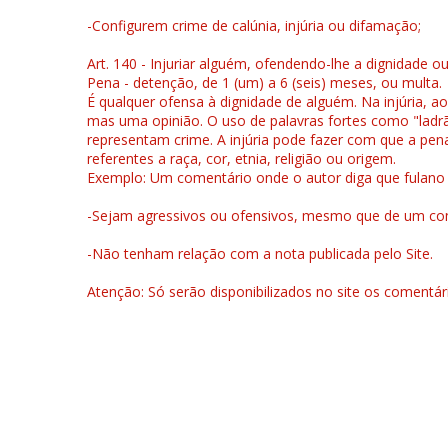
-Configurem crime de calúnia, injúria ou difamação;
Art. 140 - Injuriar alguém, ofendendo-lhe a dignidade o
Pena - detenção, de 1 (um) a 6 (seis) meses, ou multa.
É qualquer ofensa à dignidade de alguém. Na injúria, ao
mas uma opinião. O uso de palavras fortes como "ladrão
representam crime. A injúria pode fazer com que a pen
referentes a raça, cor, etnia, religião ou origem.
Exemplo: Um comentário onde o autor diga que fulano é la
-Sejam agressivos ou ofensivos, mesmo que de um come
-Não tenham relação com a nota publicada pelo Site.
Atenção: Só serão disponibilizados no site os comentá