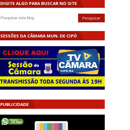
DIGITE ALGO PARA BUSCAR NO SITE
SESSÕES DA CÂMARA MUN. DE CIPÓ
PUBLICIDADE