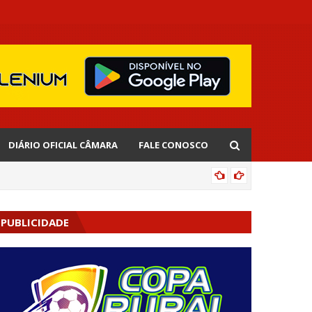
DIÁRIO OFICIAL CÂMARA
FALE CONOSCO
EDNALD
PUBLICIDADE