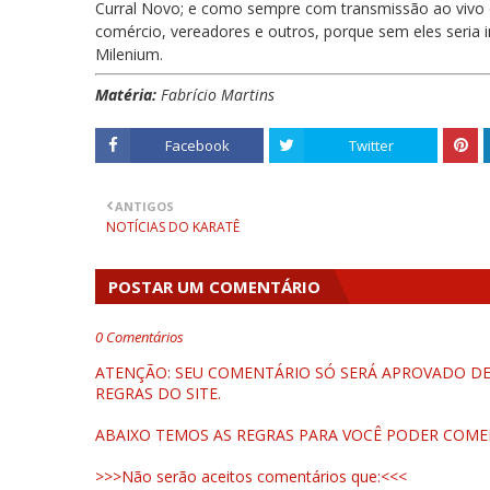
Curral Novo; e como sempre com transmissão ao vivo d
comércio, vereadores e outros, porque sem eles seria 
Milenium.
Matéria:
Fabrício Martins
Facebook
Twitter
ANTIGOS
NOTÍCIAS DO KARATÊ
POSTAR UM COMENTÁRIO
0 Comentários
ATENÇÃO: SEU COMENTÁRIO SÓ SERÁ APROVADO DEP
REGRAS DO SITE.
ABAIXO TEMOS AS REGRAS PARA VOCÊ PODER COME
>>>Não serão aceitos comentários que:<<<