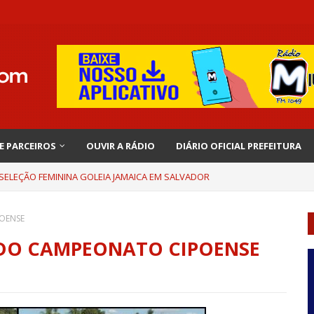
 E PARCEIROS
OUVIR A RÁDIO
DIÁRIO OFICIAL PREFEITURA
 SELEÇÃO FEMININA GOLEIA JAMAICA EM SALVADOR
POENSE
 DO CAMPEONATO CIPOENSE