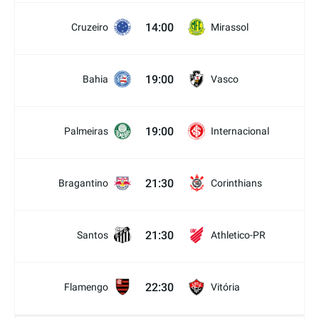
14:00
Cruzeiro
Mirassol
19:00
Bahia
Vasco
19:00
Palmeiras
Internacional
21:30
Bragantino
Corinthians
21:30
Santos
Athletico-PR
22:30
Flamengo
Vitória