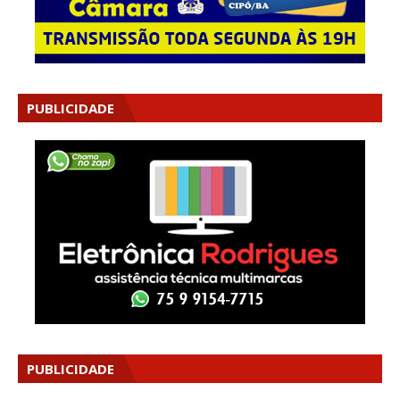
PUBLICIDADE
PUBLICIDADE