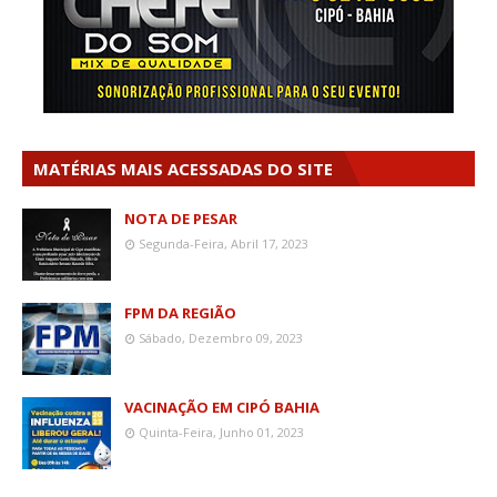
MATÉRIAS MAIS ACESSADAS DO SITE
NOTA DE PESAR
Segunda-Feira, Abril 17, 2023
FPM DA REGIÃO
Sábado, Dezembro 09, 2023
VACINAÇÃO EM CIPÓ BAHIA
Quinta-Feira, Junho 01, 2023