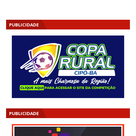
PUBLICIDADE
PUBLICIDADE