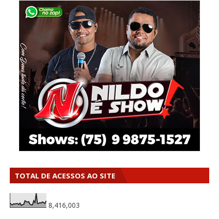
TOTAL DE ACESSOS AO SITE
8,416,003