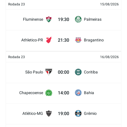
Rodada 23
15/08/2026
19:30
Fluminense
Palmeiras
21:30
Athletico-PR
Bragantino
Rodada 23
16/08/2026
00:00
São Paulo
Coritiba
14:00
Chapecoense
Bahia
19:00
Atlético-MG
Grêmio