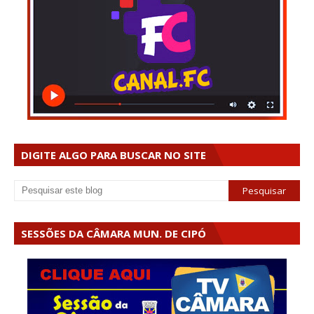
DIGITE ALGO PARA BUSCAR NO SITE
SESSÕES DA CÂMARA MUN. DE CIPÓ