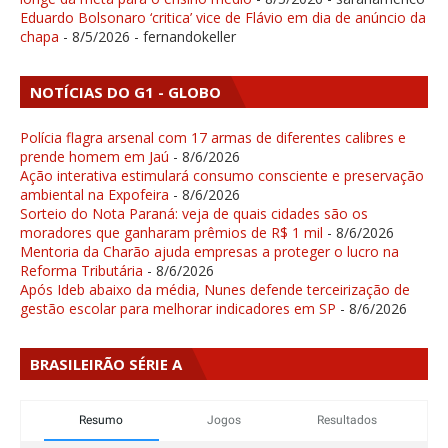
Eduardo Bolsonaro ‘critica’ vice de Flávio em dia de anúncio da
chapa
- 8/5/2026
- fernandokeller
NOTÍCIAS DO G1 - GLOBO
Polícia flagra arsenal com 17 armas de diferentes calibres e
prende homem em Jaú
- 8/6/2026
Ação interativa estimulará consumo consciente e preservação
ambiental na Expofeira
- 8/6/2026
Sorteio do Nota Paraná: veja de quais cidades são os
moradores que ganharam prêmios de R$ 1 mil
- 8/6/2026
Mentoria da Charão ajuda empresas a proteger o lucro na
Reforma Tributária
- 8/6/2026
Após Ideb abaixo da média, Nunes defende terceirização de
gestão escolar para melhorar indicadores em SP
- 8/6/2026
BRASILEIRÃO SÉRIE A
Resumo
Jogos
Resultados