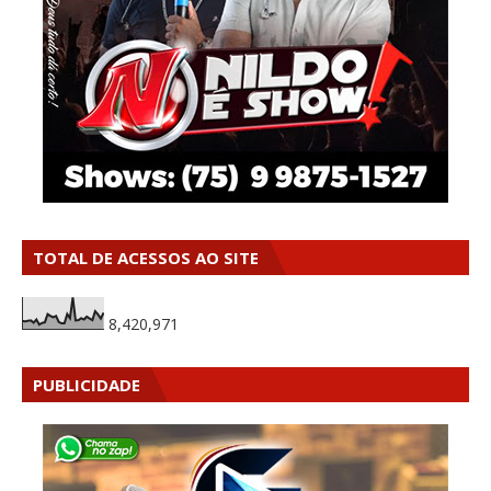
TOTAL DE ACESSOS AO SITE
8,420,971
PUBLICIDADE