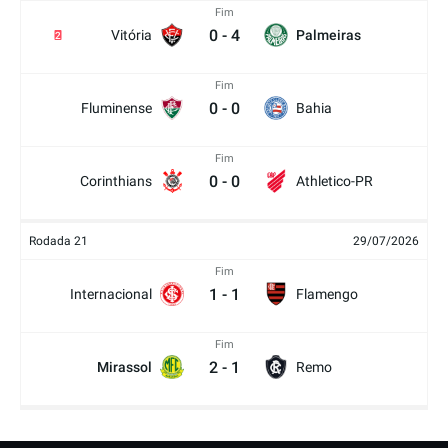
Fim
0
-
4
Vitória
Palmeiras
2
Fim
0
-
0
Fluminense
Bahia
Fim
0
-
0
Corinthians
Athletico-PR
Rodada 21
29/07/2026
Fim
1
-
1
Internacional
Flamengo
Fim
2
-
1
Mirassol
Remo