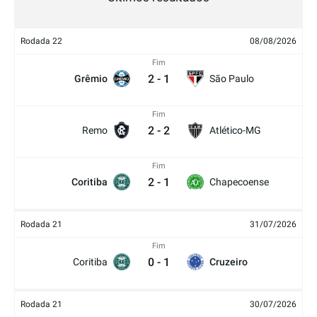
Rodada 22
08/08/2026
Fim
2
-
1
Grêmio
São Paulo
Fim
2
-
2
Remo
Atlético-MG
Fim
2
-
1
Coritiba
Chapecoense
Rodada 21
31/07/2026
Fim
0
-
1
Coritiba
Cruzeiro
Rodada 21
30/07/2026