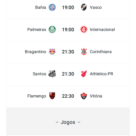
19:00
Bahia
Vasco
19:00
Palmeiras
Internacional
21:30
Bragantino
Corinthians
21:30
Santos
Athletico-PR
22:30
Flamengo
Vitória
Jogos