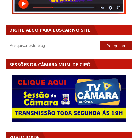
DIGITE ALGO PARA BUSCAR NO SITE
SESSÕES DA CÂMARA MUN. DE CIPÓ
PUBLICIDADE