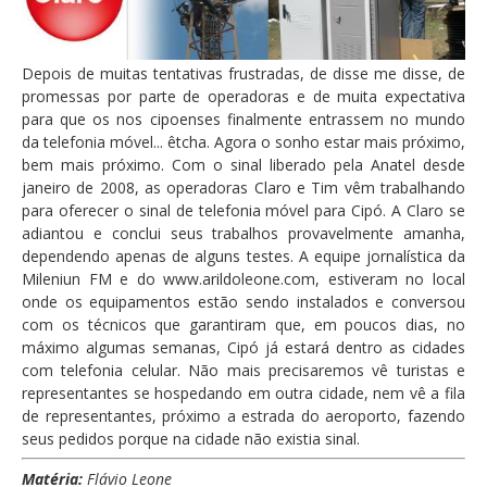
Depois de muitas tentativas frustradas, de disse me disse, de
promessas por parte de operadoras e de muita expectativa
para que os nos cipoenses finalmente entrassem no mundo
da telefonia móvel... êtcha. Agora o sonho estar mais próximo,
bem mais próximo. Com o sinal liberado pela Anatel desde
janeiro de 2008, as operadoras Claro e Tim vêm trabalhando
para oferecer o sinal de telefonia móvel para Cipó. A Claro se
adiantou e conclui seus trabalhos provavelmente amanha,
dependendo apenas de alguns testes. A equipe jornalística da
Mileniun FM e do www.arildoleone.com, estiveram no local
onde os equipamentos estão sendo instalados e conversou
com os técnicos que garantiram que, em poucos dias, no
máximo algumas semanas, Cipó já estará dentro as cidades
com telefonia celular. Não mais precisaremos vê turistas e
representantes se hospedando em outra cidade, nem vê a fila
de representantes, próximo a estrada do aeroporto, fazendo
seus pedidos porque na cidade não existia sinal.
Matéria:
Flávio Leone