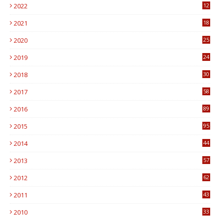
2022
12
0
2021
18
7
2020
25
0
2019
24
1
2018
30
8
2017
58
4
2016
89
0
2015
95
3
2014
44
9
2013
57
6
2012
62
1
2011
43
1
2010
33
1