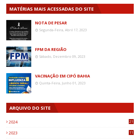
MATÉRIAS MAIS ACESSADAS DO SITE
NOTA DE PESAR
Segunda-Feira, Abril 17, 2023
FPM DA REGIÃO
Sábado, Dezembro 09, 2023
VACINAÇÃO EM CIPÓ BAHIA
Quinta-Feira, Junho 01, 2023
ARQUIVO DO SITE
2024
21
2023
11
6