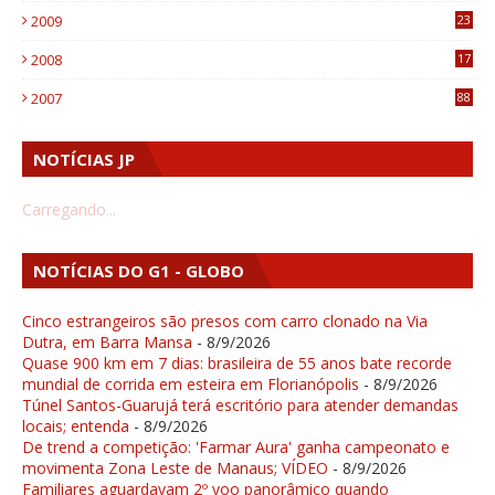
2009
23
4
2008
17
1
2007
88
NOTÍCIAS JP
Carregando...
NOTÍCIAS DO G1 - GLOBO
Cinco estrangeiros são presos com carro clonado na Via
Dutra, em Barra Mansa
- 8/9/2026
Quase 900 km em 7 dias: brasileira de 55 anos bate recorde
mundial de corrida em esteira em Florianópolis
- 8/9/2026
Túnel Santos-Guarujá terá escritório para atender demandas
locais; entenda
- 8/9/2026
De trend a competição: 'Farmar Aura' ganha campeonato e
movimenta Zona Leste de Manaus; VÍDEO
- 8/9/2026
Familiares aguardavam 2º voo panorâmico quando