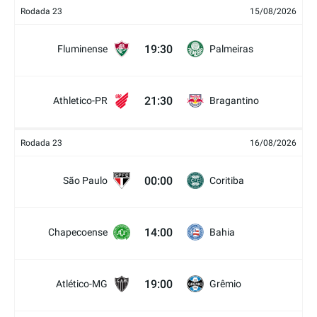
Rodada 23
15/08/2026
19:30
Fluminense
Palmeiras
21:30
Athletico-PR
Bragantino
Rodada 23
16/08/2026
00:00
São Paulo
Coritiba
14:00
Chapecoense
Bahia
19:00
Atlético-MG
Grêmio