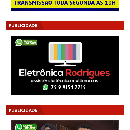
PUBLICIDADE
PUBLICIDADE