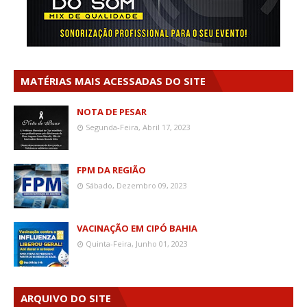
MATÉRIAS MAIS ACESSADAS DO SITE
NOTA DE PESAR
Segunda-Feira, Abril 17, 2023
FPM DA REGIÃO
Sábado, Dezembro 09, 2023
VACINAÇÃO EM CIPÓ BAHIA
Quinta-Feira, Junho 01, 2023
ARQUIVO DO SITE