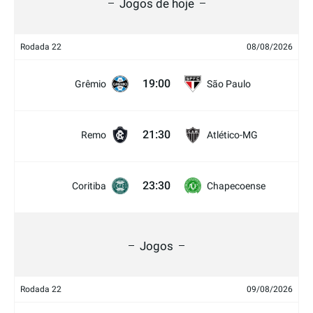
Jogos de hoje
Rodada 22
08/08/2026
19:00
Grêmio
São Paulo
21:30
Remo
Atlético-MG
23:30
Coritiba
Chapecoense
Jogos
Rodada 22
09/08/2026