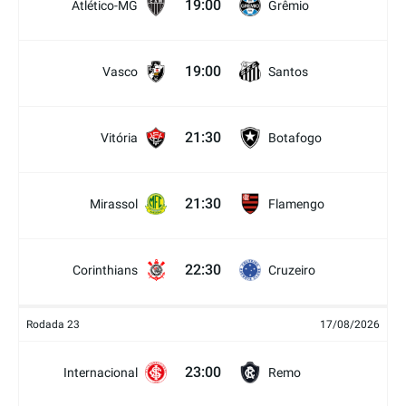
19:00
Atlético-MG
Grêmio
19:00
Vasco
Santos
21:30
Vitória
Botafogo
21:30
Mirassol
Flamengo
22:30
Corinthians
Cruzeiro
Rodada 23
17/08/2026
23:00
Internacional
Remo