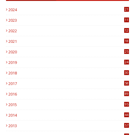
2024
21
2023
11
6
2022
12
0
2021
18
7
2020
25
0
2019
24
1
2018
30
8
2017
58
4
2016
89
0
2015
95
3
2014
44
9
2013
57
6