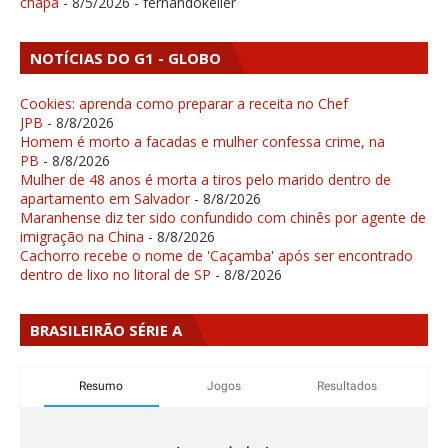
chapa
- 8/5/2026
- fernandokeller
NOTÍCIAS DO G1 - GLOBO
Cookies: aprenda como preparar a receita no Chef
JPB
- 8/8/2026
Homem é morto a facadas e mulher confessa crime, na
PB
- 8/8/2026
Mulher de 48 anos é morta a tiros pelo marido dentro de
apartamento em Salvador
- 8/8/2026
Maranhense diz ter sido confundido com chinês por agente de
imigração na China
- 8/8/2026
Cachorro recebe o nome de 'Caçamba' após ser encontrado
dentro de lixo no litoral de SP
- 8/8/2026
BRASILEIRÃO SÉRIE A
Resumo
Jogos
Resultados