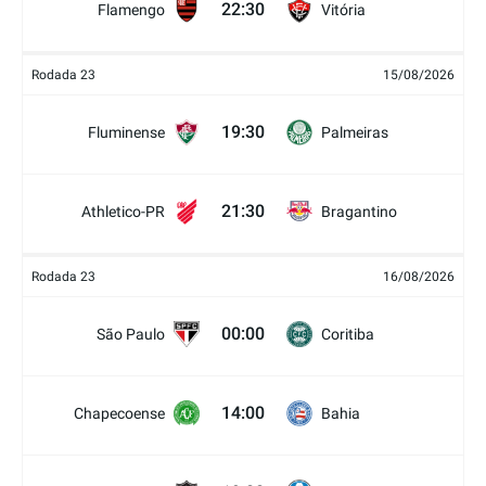
22:30
Flamengo
Vitória
Rodada 23
15/08/2026
19:30
Fluminense
Palmeiras
21:30
Athletico-PR
Bragantino
Rodada 23
16/08/2026
00:00
São Paulo
Coritiba
14:00
Chapecoense
Bahia