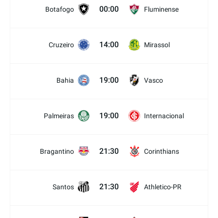
00:00
Botafogo
Fluminense
14:00
Cruzeiro
Mirassol
19:00
Bahia
Vasco
19:00
Palmeiras
Internacional
21:30
Bragantino
Corinthians
21:30
Santos
Athletico-PR