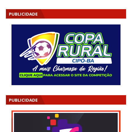
PUBLICIDADE
PUBLICIDADE