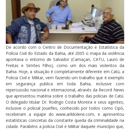
De acordo com o Centro de Documentação e Estatística da
Polícia Civil do Estado da Bahia, até 2005 o mapa da violência
apontava o entorno de Salvador (Camaçari, CATU, Lauro de
Freitas e Simões Filho), como um dos mais violentos da
Bahia. Hoje, a situação é completamente diferente em Catú, a
Policia Civil e Militar, vem fazendo um trabalho que é exemplo
em segurança publica em toda Bahia, inclusive com
repercussão nacional e internacional, através da Record News
que apresentou matéria sobre o trabalho das policias de Catú.
O delegado titular Dr. Rodrigo Costa Moreira e seus agentes,
inclusive o policial Jouefles, conhecido por todos como Cipó,
receberam a equipe do www.arildolene.com, e apresentou
estatísticas concretas da constante queda da criminalidade na
cidade. Parabéns a policia Civil e Militar daquele município que,