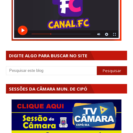
DIGITE ALGO PARA BUSCAR NO SITE
SESSÕES DA CÂMARA MUN. DE CIPÓ