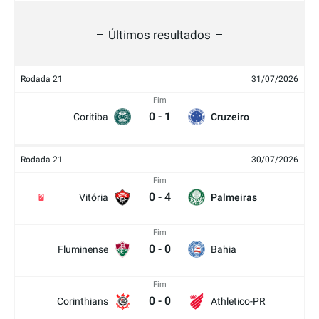
Últimos resultados
Rodada 21
31/07/2026
Fim
0
-
1
Coritiba
Cruzeiro
Rodada 21
30/07/2026
Fim
0
-
4
Vitória
Palmeiras
2
Fim
0
-
0
Fluminense
Bahia
Fim
0
-
0
Corinthians
Athletico-PR