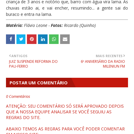
criança de 3 anos e notório que, barro com água vira lama. As
chuvas estão ai, e vai encher, resumindo... a gente sai do
buraco e entra na lama.
Matéria:
Flávio Leone -
Fotos:
Ricardo (Quinho)
ANTIGOS
MAIS RECENTES
JUIZ SUSPENDE REFORMA DO
6º ANIVERSÁRIO DA RADIO
PAU-FERRO
MILENIUN FM
POSTAR UM COMENTÁRIO
0 Comentários
ATENÇÃO: SEU COMENTÁRIO SÓ SERÁ APROVADO DEPOIS
QUE A NOSSA EQUIPE ANALISAR SE VOCÊ SEGUIU AS
REGRAS DO SITE.
ABAIXO TEMOS AS REGRAS PARA VOCÊ PODER COMENTAR