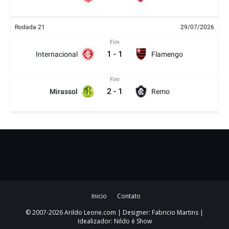
Rodada 21
29/07/2026
Fim
1
-
1
Internacional
Flamengo
Fim
2
-
1
Mirassol
Remo
Inicio
Contato
© 2007-2026 Arildo Leone.com | Designer: Fabricio Martins |
Idealizador: Nildo é Show