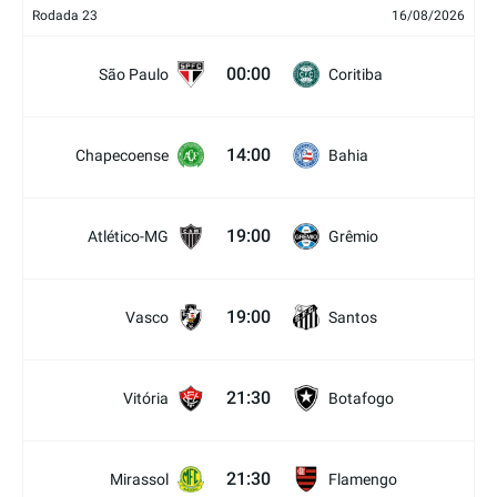
Rodada 23
16/08/2026
00:00
São Paulo
Coritiba
14:00
Chapecoense
Bahia
19:00
Atlético-MG
Grêmio
19:00
Vasco
Santos
21:30
Vitória
Botafogo
21:30
Mirassol
Flamengo