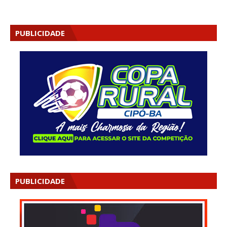
PUBLICIDADE
PUBLICIDADE