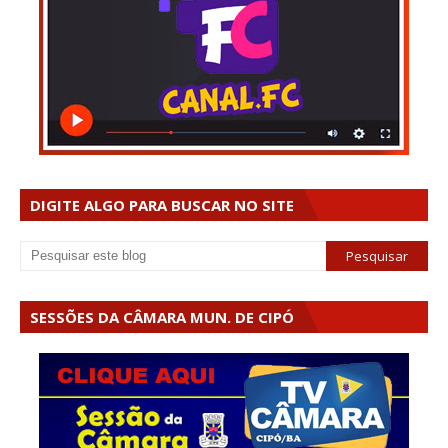
DIGITE ALGO PARA BUSCAR NO SITE
SESSÕES DA CÂMARA MUN. DE CIPÓ