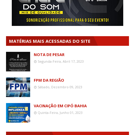
MATÉRIAS MAIS ACESSADAS DO SITE
NOTA DE PESAR
Segunda-Feira, Abril 17, 2023
FPM DA REGIÃO
Sábado, Dezembro 09, 2023
VACINAÇÃO EM CIPÓ BAHIA
Quinta-Feira, Junho 01, 2023