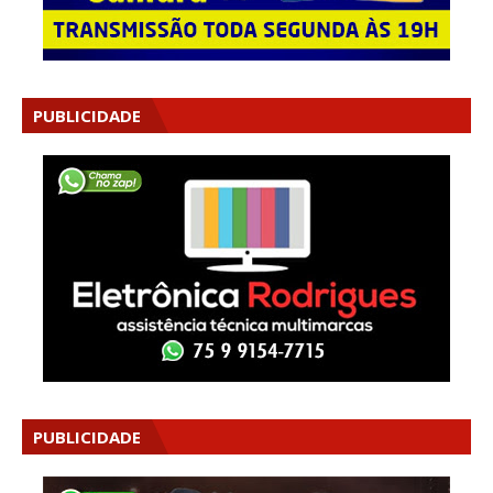
PUBLICIDADE
PUBLICIDADE