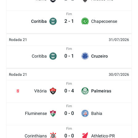
Fim
2
-
1
Coritiba
Chapecoense
Rodada 21
31/07/2026
Fim
0
-
1
Coritiba
Cruzeiro
Rodada 21
30/07/2026
Fim
0
-
4
Vitória
Palmeiras
2
Fim
0
-
0
Fluminense
Bahia
Fim
0
-
0
Corinthians
Athletico-PR