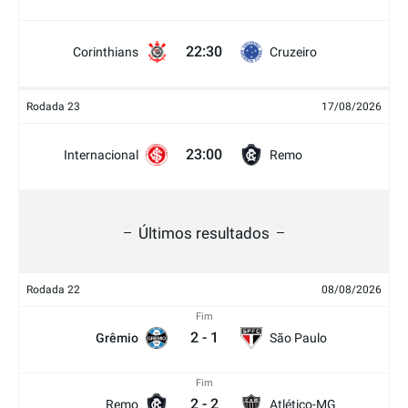
22:30
Corinthians
Cruzeiro
Rodada 23
17/08/2026
23:00
Internacional
Remo
Últimos resultados
Rodada 22
08/08/2026
Fim
2
-
1
Grêmio
São Paulo
Fim
2
-
2
Remo
Atlético-MG