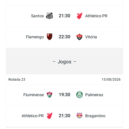
21:30
Santos
Athletico-PR
22:30
Flamengo
Vitória
Jogos
Rodada 23
15/08/2026
19:30
Fluminense
Palmeiras
21:30
Athletico-PR
Bragantino