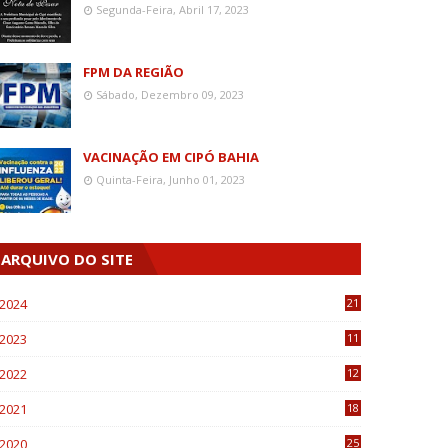
Segunda-Feira, Abril 17, 2023
FPM DA REGIÃO
Sábado, Dezembro 09, 2023
VACINAÇÃO EM CIPÓ BAHIA
Quinta-Feira, Junho 01, 2023
ARQUIVO DO SITE
2024
21
2023
11
6
2022
12
0
2021
18
7
2020
25