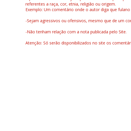
referentes a raça, cor, etnia, religião ou origem.
Exemplo: Um comentário onde o autor diga que fulano é la
-Sejam agressivos ou ofensivos, mesmo que de um come
-Não tenham relação com a nota publicada pelo Site.
Atenção: Só serão disponibilizados no site os comentá