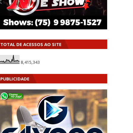
TOTAL DE ACESSOS AO SITE
8,415,343
PUBLICIDADE