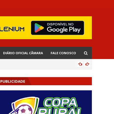
DIÁRIO OFICIAL CÂMARA
FALE CONOSCO
EDNALD
PUBLICIDADE