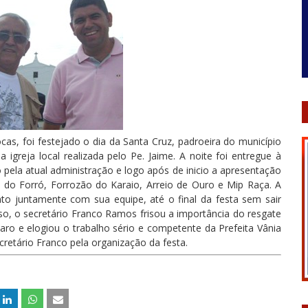
as, foi festejado o dia da Santa Cruz, padroeira do município
igreja local realizada pelo Pe. Jaime. A noite foi entregue à
pela atual administração e logo após de inicio a apresentação
a do Forró, Forrozão do Karaio, Arreio de Ouro e Mip Raça. A
to juntamente com sua equipe, até o final da festa sem sair
o, o secretário Franco Ramos frisou a importância do resgate
paro e elogiou o trabalho sério e competente da Prefeita Vânia
retário Franco pela organização da festa.