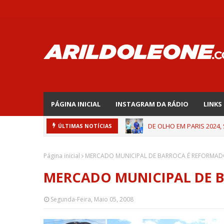
PÁGINA INICIAL
INSTAGRAM DA RÁDIO
LINKS
DE OLHO EM PARIS 2024,
ÚLTIMAS NOTÍCIAS
Página inicial
MERCADO MUNICIPAL DE BARROCA É REFORMA
MERCADO MUNICIPAL DE 
Segunda-Feira, Maio 05, 2008