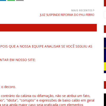
MAIS RECENTES
JUIZ SUSPENDE REFORMA DO PAU-FERRO
OIS QUE A NOSSA EQUIPE ANALISAR SE VOCÊ SEGUIU AS
NTAR EM NOSSO SITE:
u o decoro.
 contrário da calúnia ou difamação, não se atribui um fato,
", "idiota", "corrupto" e expressões de baixo calão em geral
a seja ainda maior caso seja praticada com elementos