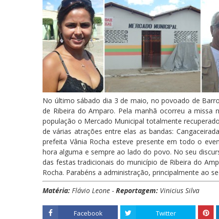
No último sábado dia 3 de maio, no povoado de Barroc
de Ribeira do Amparo. Pela manhã ocorreu a missa na 
população o Mercado Municipal totalmente recuperado 
de várias atrações entre elas as bandas: Cangaceirad
prefeita Vânia Rocha esteve presente em todo o even
hora alguma e sempre ao lado do povo. No seu discurs
das festas tradicionais do município de Ribeira do Am
Rocha. Parabéns a administração, principalmente ao sec
Matéria:
Flávio Leone -
Reportagem:
Vinicius Silva
Facebook
Twitter