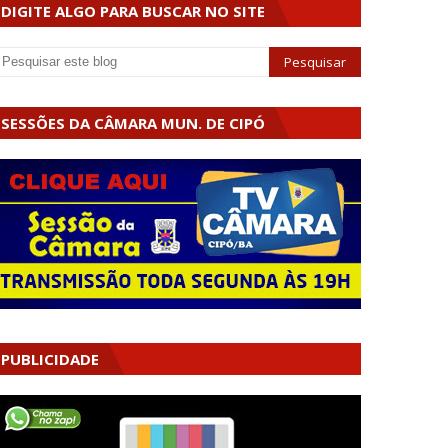
DIGITE ALGO PARA BUSCAR NO SITE
SESSÕES DA CÂMARA MUN. DE CIPÓ
PUBLICIDADE