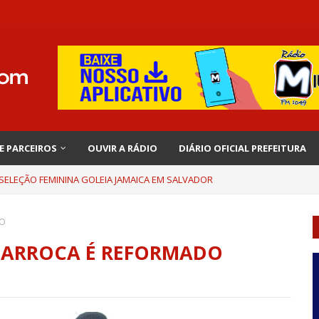
 E PARCEIROS
OUVIR A RÁDIO
DIÁRIO OFICIAL PREFEITURA
 SELEÇÃO FEMININA GOLEIA JAMAICA EM SALVADOR
DO
BARROCA É REFORMADO