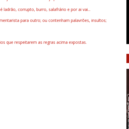
drão, corrupto, burro, salafrário e por ai vai...
ntarista para outro; ou contenham palavrões, insultos;
rios que respeitarem as regras acima expostas.