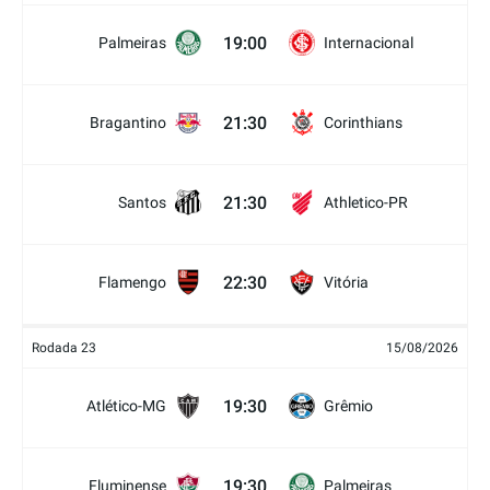
19:00
Palmeiras
Internacional
21:30
Bragantino
Corinthians
21:30
Santos
Athletico-PR
22:30
Flamengo
Vitória
Rodada 23
15/08/2026
19:30
Atlético-MG
Grêmio
19:30
Fluminense
Palmeiras