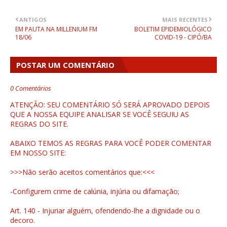
ANTIGOS
MAIS RECENTES
EM PAUTA NA MILLENIUM FM
BOLETIM EPIDEMIOLÓGICO
18/06
COVID-19 - CIPÓ/BA
POSTAR UM COMENTÁRIO
0 Comentários
ATENÇÃO: SEU COMENTÁRIO SÓ SERÁ APROVADO DEPOIS
QUE A NOSSA EQUIPE ANALISAR SE VOCÊ SEGUIU AS
REGRAS DO SITE.
ABAIXO TEMOS AS REGRAS PARA VOCÊ PODER COMENTAR
EM NOSSO SITE:
>>>Não serão aceitos comentários que:<<<
-Configurem crime de calúnia, injúria ou difamação;
Art. 140 - Injuriar alguém, ofendendo-lhe a dignidade ou o
decoro.