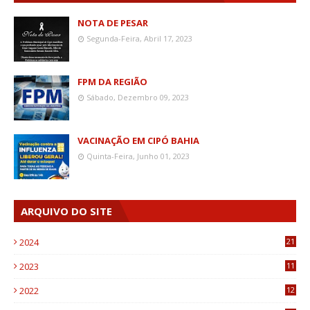
NOTA DE PESAR
Segunda-Feira, Abril 17, 2023
FPM DA REGIÃO
Sábado, Dezembro 09, 2023
VACINAÇÃO EM CIPÓ BAHIA
Quinta-Feira, Junho 01, 2023
ARQUIVO DO SITE
2024
21
2023
11
6
2022
12
0