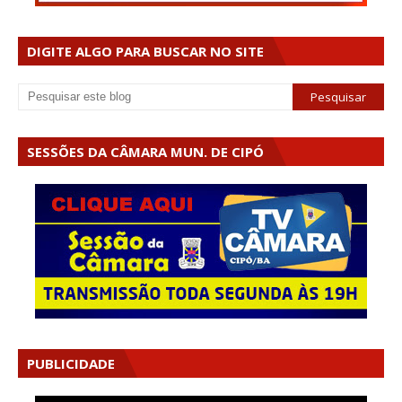
DIGITE ALGO PARA BUSCAR NO SITE
SESSÕES DA CÂMARA MUN. DE CIPÓ
PUBLICIDADE