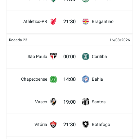
21:30
Athletico-PR
Bragantino
Rodada 23
16/08/2026
00:00
São Paulo
Coritiba
14:00
Chapecoense
Bahia
19:00
Vasco
Santos
21:30
Vitória
Botafogo