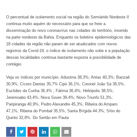
O percentual de isolamento social na região do Semiárido Nordeste II
continua muito aquém do necessário para que se freie a
disseminação do novo coronavírus nas cidades do território, inserido
na parte nordeste da Bahia. Enquanto os boletins epidemiológicos das
18 cidades da região não param de ser atualizados com novos
registros da Covid-19, o índice de isolamento não sobe e a população
dessas localidades continua bastante exposta à possibilidade de
contágio.
Veja os índices por município. Adustina 38,3%; Antas 40,3%; Banzaê
30,9%; Cícero Dantas 35,7% Cipó 36,1%; Coronel João Sá 36,5%;
Euclides da Cunha 36,4% ; Fátima 36,4%; Heliópolis 38,5%;
Jeremoabo 43,4%; Nova Soure 39,4%; Novo Triunfo 51,3%;
Paripiranga 40,9%; Pedro Alexandre 45,3%; Ribeira do Amparo
47,1%; Ribeira do Pombal 35,5%; Santa Brígida 44.3%; Sítio do
Quinto 32,8%. Do Sertão em Pauta