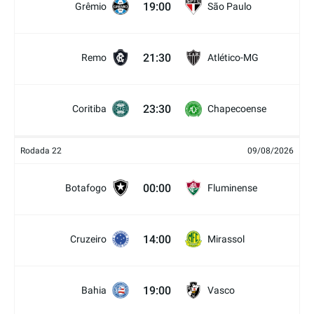
19:00
Grêmio
São Paulo
21:30
Remo
Atlético-MG
23:30
Coritiba
Chapecoense
Rodada 22
09/08/2026
00:00
Botafogo
Fluminense
14:00
Cruzeiro
Mirassol
19:00
Bahia
Vasco