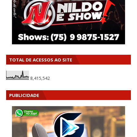
TOTAL DE ACESSOS AO SITE
8,415,542
PUBLICIDADE