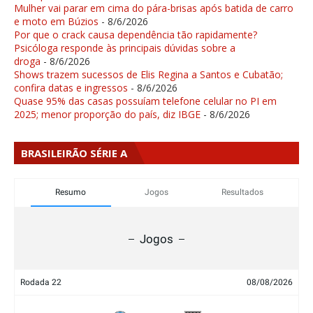
Mulher vai parar em cima do pára-brisas após batida de carro
e moto em Búzios
- 8/6/2026
Por que o crack causa dependência tão rapidamente?
Psicóloga responde às principais dúvidas sobre a
droga
- 8/6/2026
Shows trazem sucessos de Elis Regina a Santos e Cubatão;
confira datas e ingressos
- 8/6/2026
Quase 95% das casas possuíam telefone celular no PI em
2025; menor proporção do país, diz IBGE
- 8/6/2026
BRASILEIRÃO SÉRIE A
Resumo
Jogos
Resultados
Jogos
Rodada 22
08/08/2026