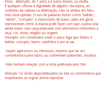
Pena - detenção, de 1 (um) a 6 (seis) meses, ou multa.
É qualquer ofensa à dignidade de alguém. Na injúria, ao
contrário da calúnia ou difamação, não se atribui um fato,
mas uma opinião. O uso de palavras fortes como "ladrão",
"idiota", "corrupto" e expressões de baixo calão em geral
representam crime. A injúria pode fazer com que a pena seja
ainda maior caso seja praticada com elementos referentes a
raça, cor, etnia, religião ou origem.
Exemplo: Um comentário onde o autor diga que fulano é
ladrão, corrupto, burro, salafrário e por ai vai...
-Sejam agressivos ou ofensivos, mesmo que de um
comentarista para outro; ou contenham palavrões, insultos;
-Não tenham relação com a nota publicada pelo Site.
Atenção: Só serão disponibilizados no site os comentários que
respeitarem as regras acima expostas.