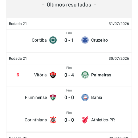
Últimos resultados
Rodada 21
31/07/2026
Fim
0
-
1
Coritiba
Cruzeiro
Rodada 21
30/07/2026
Fim
0
-
4
Vitória
Palmeiras
2
Fim
0
-
0
Fluminense
Bahia
Fim
0
-
0
Corinthians
Athletico-PR