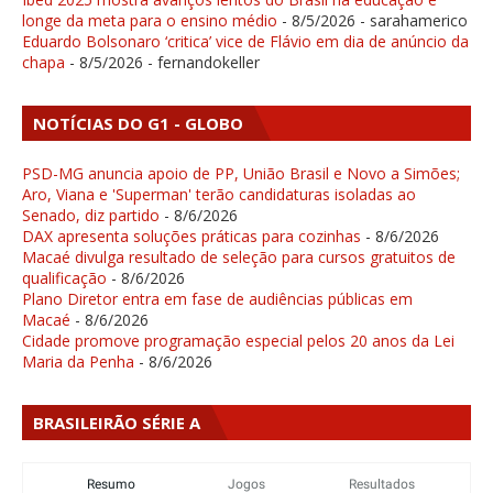
longe da meta para o ensino médio
- 8/5/2026
- sarahamerico
Eduardo Bolsonaro ‘critica’ vice de Flávio em dia de anúncio da
chapa
- 8/5/2026
- fernandokeller
NOTÍCIAS DO G1 - GLOBO
PSD-MG anuncia apoio de PP, União Brasil e Novo a Simões;
Aro, Viana e 'Superman' terão candidaturas isoladas ao
Senado, diz partido
- 8/6/2026
DAX apresenta soluções práticas para cozinhas
- 8/6/2026
Macaé divulga resultado de seleção para cursos gratuitos de
qualificação
- 8/6/2026
Plano Diretor entra em fase de audiências públicas em
Macaé
- 8/6/2026
Cidade promove programação especial pelos 20 anos da Lei
Maria da Penha
- 8/6/2026
BRASILEIRÃO SÉRIE A
Resumo
Jogos
Resultados