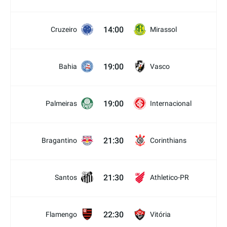
14:00
Cruzeiro
Mirassol
19:00
Bahia
Vasco
19:00
Palmeiras
Internacional
21:30
Bragantino
Corinthians
21:30
Santos
Athletico-PR
22:30
Flamengo
Vitória