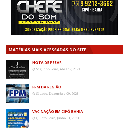
MATÉRIAS MAIS ACESSADAS DO SITE
NOTA DE PESAR
Segunda-Feira, Abril 17, 2023
FPM DA REGIÃO
Sábado, Dezembro 09, 2023
VACINAÇÃO EM CIPÓ BAHIA
Quinta-Feira, Junho 01, 2023