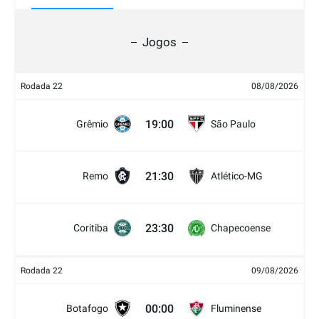
Jogos
Rodada 22
08/08/2026
19:00
Grêmio
São Paulo
21:30
Remo
Atlético-MG
23:30
Coritiba
Chapecoense
Rodada 22
09/08/2026
00:00
Botafogo
Fluminense