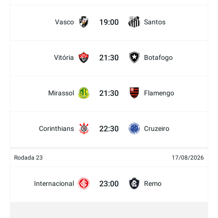
19:00
Vasco
Santos
21:30
Vitória
Botafogo
21:30
Mirassol
Flamengo
22:30
Corinthians
Cruzeiro
Rodada 23
17/08/2026
23:00
Internacional
Remo