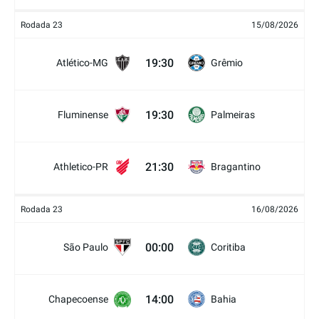
Rodada 23
15/08/2026
19:30
Atlético-MG
Grêmio
19:30
Fluminense
Palmeiras
21:30
Athletico-PR
Bragantino
Rodada 23
16/08/2026
00:00
São Paulo
Coritiba
14:00
Chapecoense
Bahia