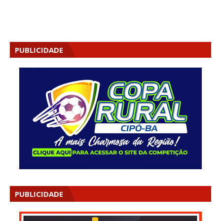
PUBLICIDADE
PUBLICIDADE