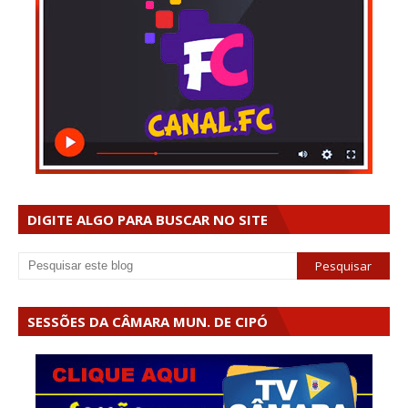
DIGITE ALGO PARA BUSCAR NO SITE
SESSÕES DA CÂMARA MUN. DE CIPÓ