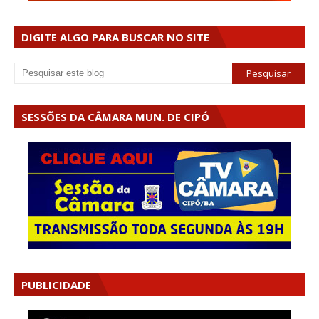
DIGITE ALGO PARA BUSCAR NO SITE
SESSÕES DA CÂMARA MUN. DE CIPÓ
PUBLICIDADE