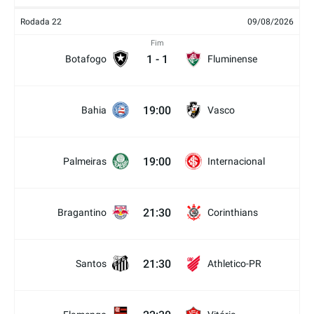
Rodada 22
09/08/2026
Fim
1
-
1
Botafogo
Fluminense
19:00
Bahia
Vasco
19:00
Palmeiras
Internacional
21:30
Bragantino
Corinthians
21:30
Santos
Athletico-PR