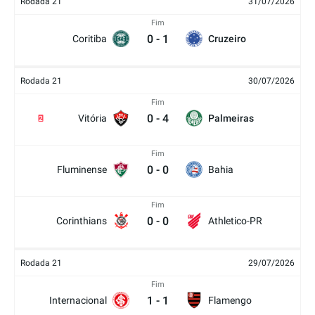
Rodada 21
31/07/2026
Fim
0
-
1
Coritiba
Cruzeiro
Rodada 21
30/07/2026
Fim
0
-
4
Vitória
Palmeiras
2
Fim
0
-
0
Fluminense
Bahia
Fim
0
-
0
Corinthians
Athletico-PR
Rodada 21
29/07/2026
Fim
1
-
1
Internacional
Flamengo