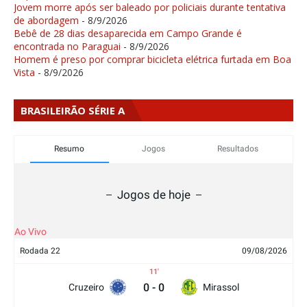
Jovem morre após ser baleado por policiais durante tentativa
de abordagem
- 8/9/2026
Bebê de 28 dias desaparecida em Campo Grande é
encontrada no Paraguai
- 8/9/2026
Homem é preso por comprar bicicleta elétrica furtada em Boa
Vista
- 8/9/2026
BRASILEIRÃO SÉRIE A
Resumo
Jogos
Resultados
Jogos de hoje
Ao Vivo
Rodada 22
09/08/2026
11
0
-
0
Cruzeiro
Mirassol