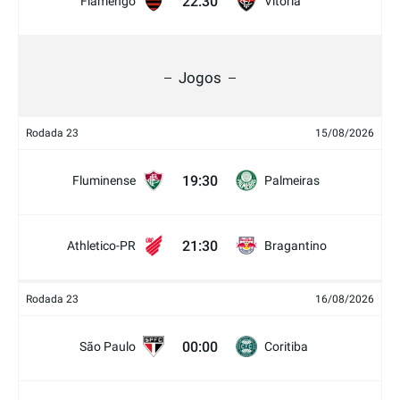
22:30
Flamengo
Vitória
Jogos
Rodada 23
15/08/2026
19:30
Fluminense
Palmeiras
21:30
Athletico-PR
Bragantino
Rodada 23
16/08/2026
00:00
São Paulo
Coritiba