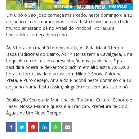
Em Cipó o São João começa mais cedo, neste domingo dia 12
de junho dia dos namorados tem a festa tradicioná pra todo
mundo arrastar o pé no Arraiá do Pindobá, Por aqui a
brincadeira começa bem cedo.
Às 5 horas da manhã tem Alvorada, Às 8 da Manhã tem o
Baba tradicional do Bairro, Às 14 Horas tem a Cavalgada, E na
boquinha da noite tem apresentação das quadrilhas, É pra
sacudir a poeira e deixar todo bichim em alto astrá. Às 22:00
horas o forró invade o arraiá com Nildo é Show, Calcinha
Preta, e Puro desejo, Arraiá do Pindobá neste domingo dia 12
de junho Numa festa assim, ninguém fica sem arrastar o nó.
Realização Secretaria Municipal de Turismo, Cultura, Esporte e
Lazer: Nossa Maior Riqueza é a Tradição. Prefeitura de Cipó,
Águas de Um Novo Tempo