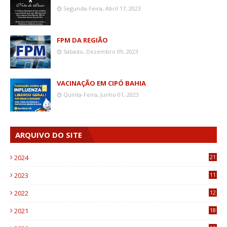
Segunda-Feira, Abril 17, 2023
FPM DA REGIÃO
Sábado, Dezembro 09, 2023
VACINAÇÃO EM CIPÓ BAHIA
Quinta-Feira, Junho 01, 2023
ARQUIVO DO SITE
2024
21
2023
11
6
2022
12
0
2021
18
7