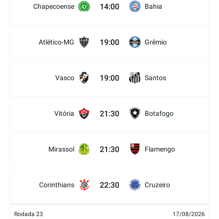
14:00
Chapecoense
Bahia
19:00
Atlético-MG
Grêmio
19:00
Vasco
Santos
21:30
Vitória
Botafogo
21:30
Mirassol
Flamengo
22:30
Corinthians
Cruzeiro
Rodada 23
17/08/2026