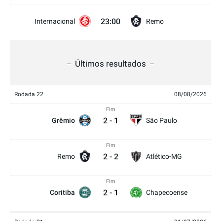
23:00
Internacional
Remo
Últimos resultados
Rodada 22
08/08/2026
Fim
2
-
1
Grêmio
São Paulo
Fim
2
-
2
Remo
Atlético-MG
Fim
2
-
1
Coritiba
Chapecoense