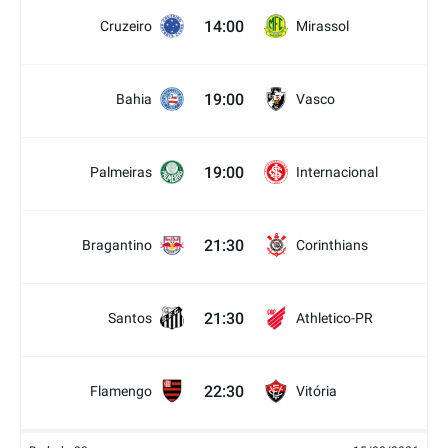
14:00
Cruzeiro
Mirassol
19:00
Bahia
Vasco
19:00
Palmeiras
Internacional
21:30
Bragantino
Corinthians
21:30
Santos
Athletico-PR
22:30
Flamengo
Vitória