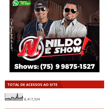
TOTAL DE ACESSOS AO SITE
8,417,334