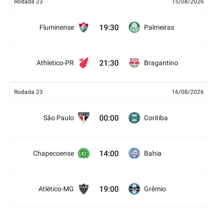
Rodada 23
15/08/2026
19:30
Fluminense
Palmeiras
21:30
Athletico-PR
Bragantino
Rodada 23
16/08/2026
00:00
São Paulo
Coritiba
14:00
Chapecoense
Bahia
19:00
Atlético-MG
Grêmio