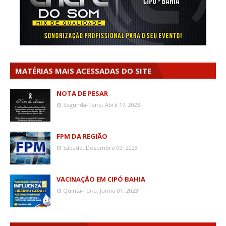
MATÉRIAS MAIS ACESSADAS DO SITE
NOTA DE PESAR
Segunda-Feira, Abril 17, 2023
FPM DA REGIÃO
Sábado, Dezembro 09, 2023
VACINAÇÃO EM CIPÓ BAHIA
Quinta-Feira, Junho 01, 2023