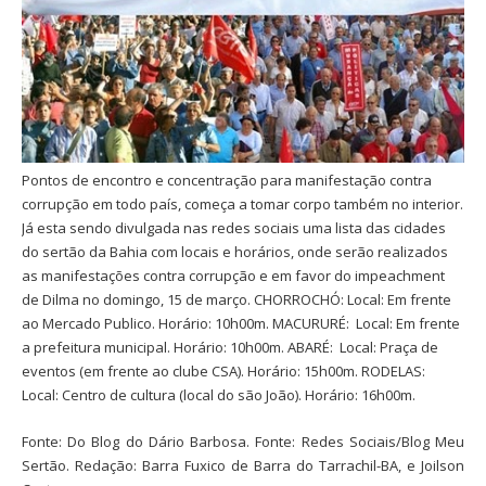
Pontos de encontro e concentração para manifestação contra
corrupção em todo país, começa a tomar corpo também no interior.
Já esta sendo divulgada nas redes sociais uma lista das cidades
do sertão da Bahia com locais e horários, onde serão realizados
as manifestações contra corrupção e em favor do impeachment
de Dilma no domingo, 15 de março. CHORROCHÓ: Local: Em frente
ao Mercado Publico. Horário: 10h00m. MACURURÉ: Local: Em frente
a prefeitura municipal. Horário: 10h00m. ABARÉ: Local: Praça de
eventos (em frente ao clube CSA). Horário: 15h00m. RODELAS:
Local: Centro de cultura (local do são João). Horário: 16h00m.
Fonte: Do Blog do Dário Barbosa. Fonte: Redes Sociais/Blog Meu
Sertão. Redação: Barra Fuxico de Barra do Tarrachil-BA, e Joilson