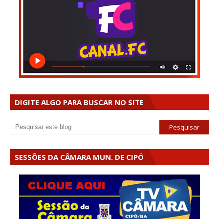
DIGITE ALGO PARA BUSCAR NO SITE
SESSÕES DA CÂMARA MUN. DE CIPÓ