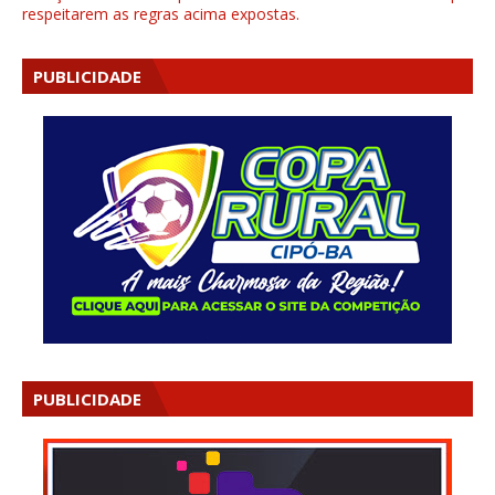
respeitarem as regras acima expostas.
PUBLICIDADE
PUBLICIDADE