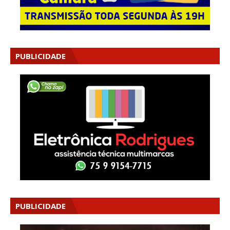
PUBLICIDADE
PUBLICIDADE