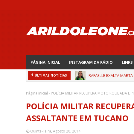
PÁGINA INICIAL
INSTAGRAM DA RÁDIO
LINKS
RAFAELLE EXALTA MARTA
ÚLTIMAS NOTÍCIAS
Página inicial
POLÍCIA MILITAR RECUPERA MOTO ROUBADA E 
POLÍCIA MILITAR RECUPE
ASSALTANTE EM TUCANO
Quinta-Feira, Agosto 28, 2014