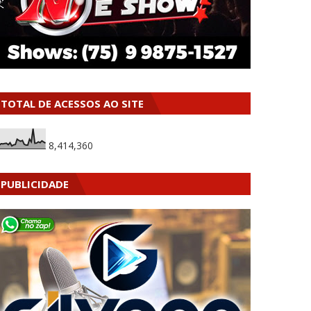
TOTAL DE ACESSOS AO SITE
8,414,360
PUBLICIDADE