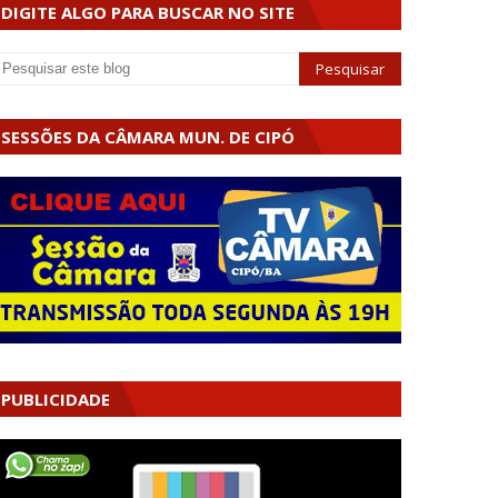
DIGITE ALGO PARA BUSCAR NO SITE
SESSÕES DA CÂMARA MUN. DE CIPÓ
PUBLICIDADE