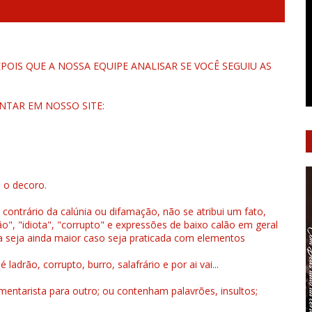
OIS QUE A NOSSA EQUIPE ANALISAR SE VOCÊ SEGUIU AS
NTAR EM NOSSO SITE:
u o decoro.
 contrário da calúnia ou difamação, não se atribui um fato,
", "idiota", "corrupto" e expressões de baixo calão em geral
a seja ainda maior caso seja praticada com elementos
drão, corrupto, burro, salafrário e por ai vai...
ntarista para outro; ou contenham palavrões, insultos;