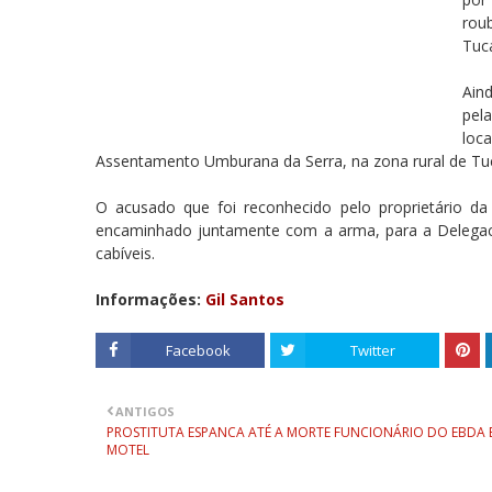
rou
Tuc
Ain
pel
loc
Assentamento Umburana da Serra, na zona rural de Tuc
O acusado que foi reconhecido pelo proprietário da
encaminhado juntamente com a arma, para a Delegaci
cabíveis.
Informações:
Gil Santos
Facebook
Twitter
ANTIGOS
PROSTITUTA ESPANCA ATÉ A MORTE FUNCIONÁRIO DO EBDA 
MOTEL