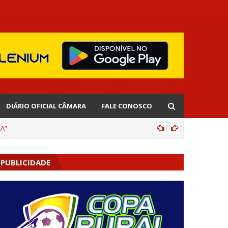
DIÁRIO OFICIAL CÂMARA
FALE CONOSCO
RA”
DE OLHO
PUBLICIDADE