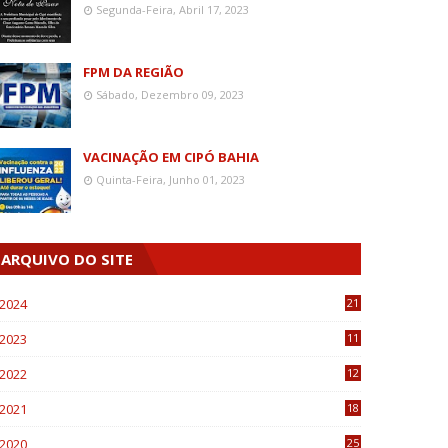
Segunda-Feira, Abril 17, 2023
FPM DA REGIÃO
Sábado, Dezembro 09, 2023
VACINAÇÃO EM CIPÓ BAHIA
Quinta-Feira, Junho 01, 2023
ARQUIVO DO SITE
2024
21
2023
11
6
2022
12
0
2021
18
7
2020
25